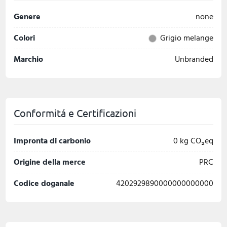
Genere
none
Colori
Grigio melange
Marchio
Unbranded
Conformitá e Certificazioni
Impronta di carbonio
0 kg CO₂eq
Origine della merce
PRC
Codice doganale
4202929890000000000000