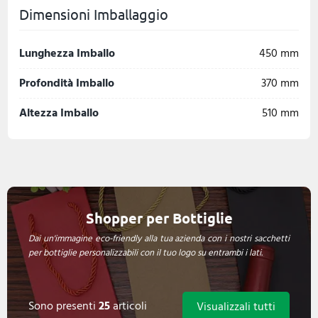
Dimensioni Imballaggio
Lunghezza Imballo
450 mm
Profondità Imballo
370 mm
Altezza Imballo
510 mm
Shopper per Bottiglie
Dai un'immagine eco-friendly alla tua azienda con i nostri sacchetti
per bottiglie personalizzabili con il tuo logo su entrambi i lati.
Sono presenti
25
articoli
Visualizzali tutti