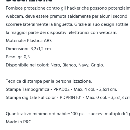
Fornisce protezione contro gli hacker che possono potenzialmen
webcam, deve essere premuta saldamente per alcuni secondi 
scorrere lateralmente la linguetta. Grazie al suo design sotti
la maggior parte dei dispositivi elettronici con webcam.
Materiale: Plastica ABS
Dimensioni: 3,2x1,2 cm.
Peso: gr. 0,3
Disponibile nei colori: Nero, Bianco, Navy, Grigio.
Tecnica di stampa per la personalizzazione:
Stampa Tampografica - PPAD02 - Max. 4 col. - 2,5x1 cm.
Stampa digitale Fullcolor - PDPRINT01 - Max. 0 col. - 3,2x1,3 cm
Quantitativo minimo ordinabile: 100 pz. - succevi multipli di 1 
Made in PRC