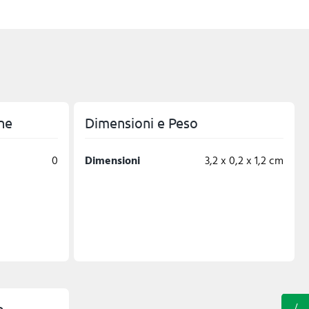
ne
Dimensioni e Peso
0
Dimensioni
3,2 x 0,2 x 1,2 cm
o