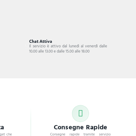
Chat Attiva
Il servizio è attivo dal lunedì al venerdì dalle
10.00 alle 13.00 e dalle 15.00 alle 18.00
ta
Consegne Rapide
dget che
Consegne rapide tramite servizio