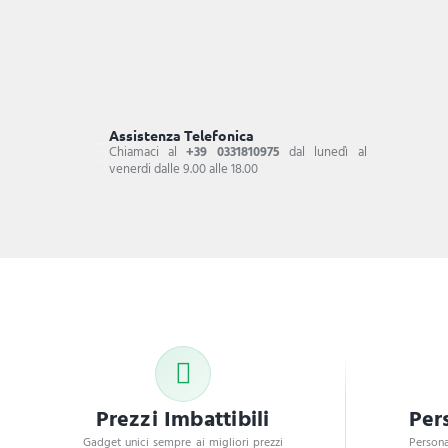
Assistenza Telefonica
Chiamaci al
+39 0331810975
dal lunedì al
venerdi dalle 9.00 alle 18.00
Prezzi Imbattibili
Per
Gadget unici sempre ai migliori prezzi
Persona