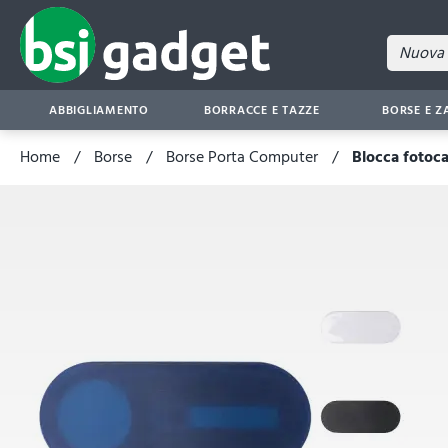
ABBIGLIAMENTO
BORRACCE E TAZZE
BORSE E Z
Home
Borse
Borse Porta Computer
Blocca fotoc