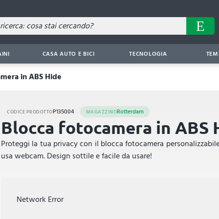
AINI
CASA AUTO E BICI
TECNOLOGIA
TEM
amera in ABS Hide
P135004
Rotterdam
CODICE PRODOTTO
MAGAZZINO
Blocca fotocamera in ABS 
Proteggi la tua privacy con il blocca fotocamera personalizzabile
usa webcam. Design sottile e facile da usare!
Network Error