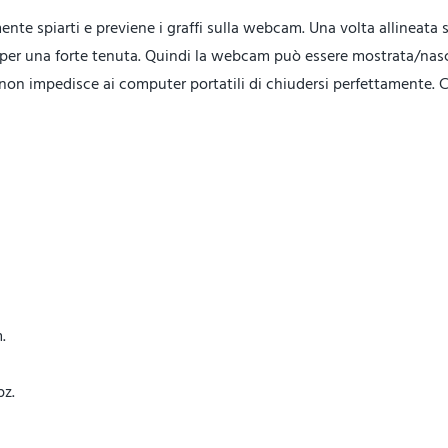
te spiarti e previene i graffi sulla webcam. Una volta allineata 
per una forte tenuta. Quindi la webcam può essere mostrata/nas
le non impedisce ai computer portatili di chiudersi perfettamente.
.
pz.