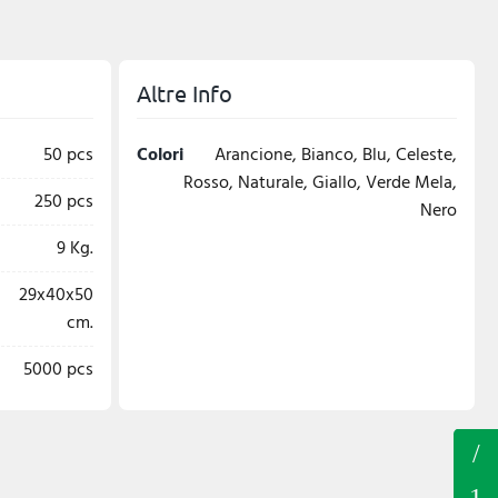
Altre Info
50 pcs
Colori
Arancione, Bianco, Blu, Celeste,
Rosso, Naturale, Giallo, Verde Mela,
250 pcs
Nero
9 Kg.
29x40x50
cm.
5000 pcs