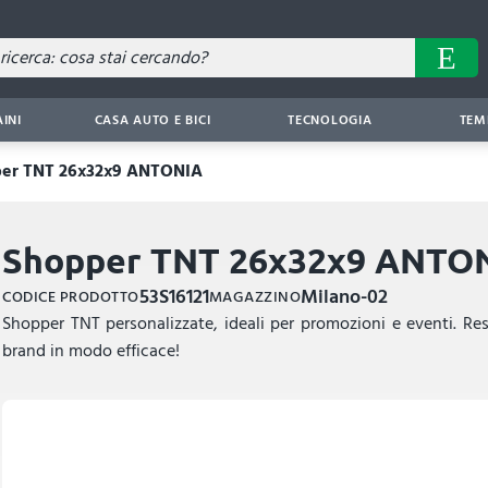
AINI
CASA AUTO E BICI
TECNOLOGIA
TEM
er TNT 26x32x9 ANTONIA
Shopper TNT 26x32x9 ANTO
53S16121
Milano-02
CODICE PRODOTTO
MAGAZZINO
Shopper TNT personalizzate, ideali per promozioni e eventi. Res
brand in modo efficace!