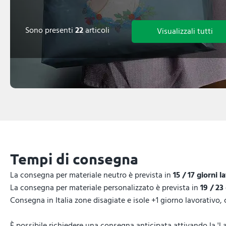
Sono presenti
22
articoli
Visualizzali tutti
Tempi di consegna
La consegna per materiale neutro è prevista in
15 / 17 giorni l
La consegna per materiale personalizzato è prevista in
19 / 23
Consegna in Italia zone disagiate e isole +1 giorno lavorativo,
È possibile richiedere una consegna anticipata attivando la 'La