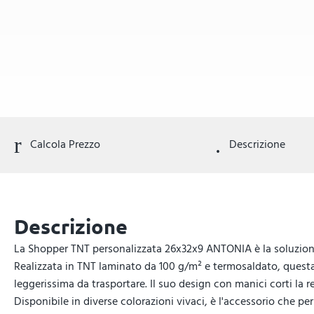
Calcola Prezzo
Descrizione
Descrizione
La Shopper TNT personalizzata 26x32x9 ANTONIA è la soluzione id
Realizzata in TNT laminato da 100 g/m² e termosaldato, quest
leggerissima da trasportare. Il suo design con manici corti la r
Disponibile in diverse colorazioni vivaci, è l'accessorio che per