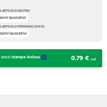
 ARTICOLO NEUTRO
iorni lavorativi
 ARTICOLO PERSONALIZZATO
iorni lavorativi
0.79 €
0
pezzi
stampa inclusa
i
cad.