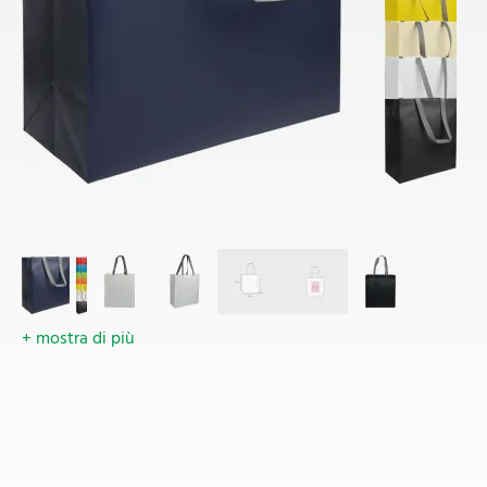
+ mostra di più