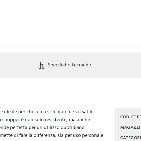
Specifiche Tecniche
eale per chi cerca stili pratici e versatili.
CODICE 
a shopper è non solo resistente, ma anche
ende perfetta per un utilizzo quotidiano.
MAGAZZ
mette di fare la differenza, sia per uso personale
CATEGOR