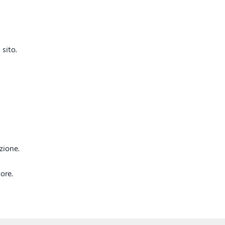
sito.
azione.
ore.