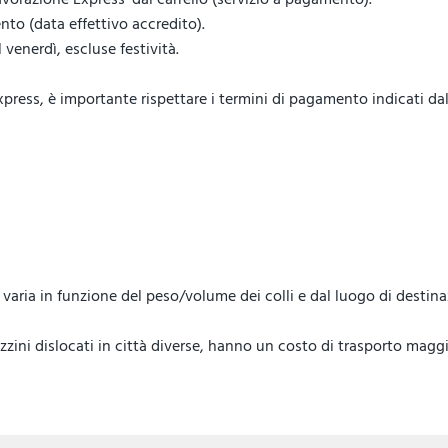
to (data effettivo accredito).
venerdì, escluse festività.
ess, è importante rispettare i termini di pagamento indicati dal 
lo, varia in funzione del peso/volume dei colli e dal luogo di destin
ini dislocati in città diverse, hanno un costo di trasporto maggi