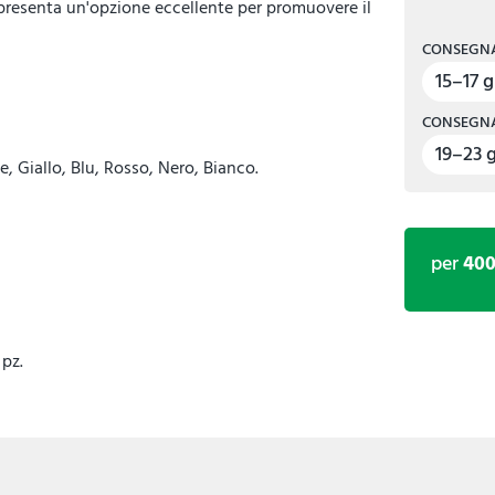
presenta un'opzione eccellente per promuovere il
CONSEGNA
15–17 g
CONSEGNA
19–23 g
, Giallo, Blu, Rosso, Nero, Bianco.
per
40
 pz.