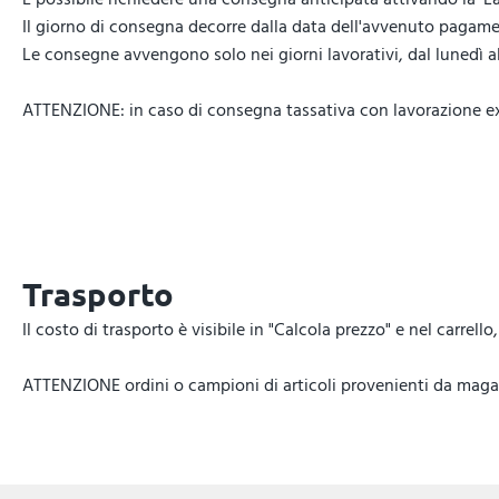
Il giorno di consegna decorre dalla data dell'avvenuto pagamen
Le consegne avvengono solo nei giorni lavorativi, dal lunedì al 
ATTENZIONE: in caso di consegna tassativa con lavorazione expr
Trasporto
Il costo di trasporto è visibile in "Calcola prezzo" e nel carrel
ATTENZIONE ordini o campioni di articoli provenienti da magazz