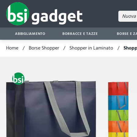
ABBIGLIAMENTO
BORRACCE E TAZZE
BORSE E Z
Home
Borse Shopper
Shopper in Laminato
Shopp