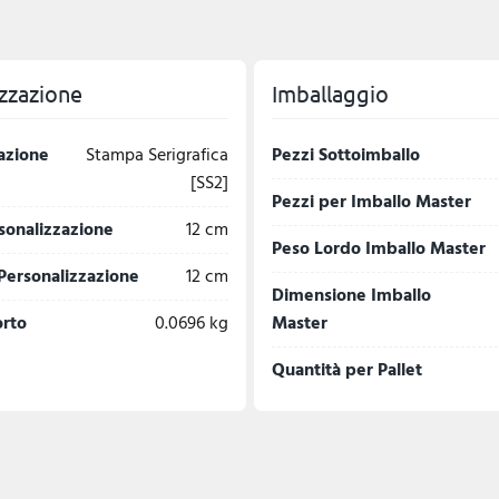
zzazione
Imballaggio
azione
Stampa Serigrafica
Pezzi Sottoimballo
[SS2]
Pezzi per Imballo Master
sonalizzazione
12 cm
Peso Lordo Imballo Master
Personalizzazione
12 cm
Dimensione Imballo
orto
0.0696 kg
Master
Quantità per Pallet