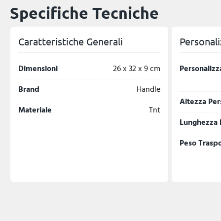
Specifiche Tecniche
Caratteristiche Generali
Personali
Dimensioni
26 x 32 x 9 cm
Personalizz
Brand
Handle
Altezza Per
Materiale
Tnt
Lunghezza 
Peso Trasp