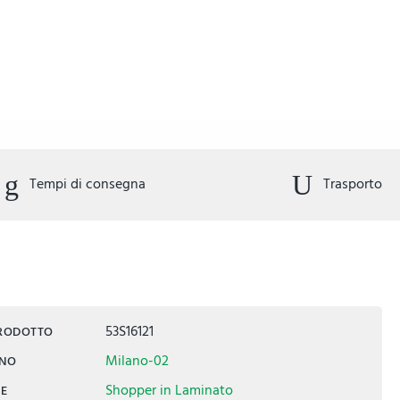
Tempi di consegna
Trasporto
53S16121
PRODOTTO
Milano-02
INO
Shopper in Laminato
IE