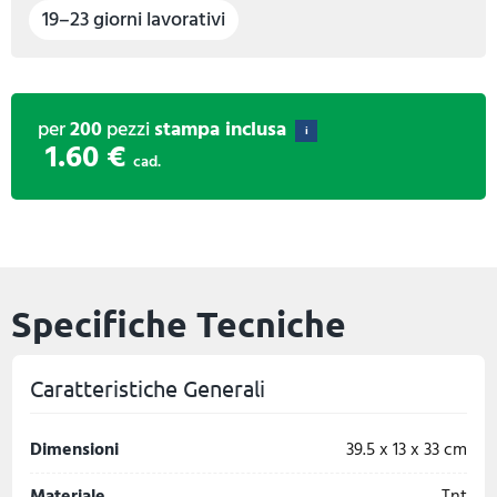
19–23 giorni lavorativi
per
200
pezzi
stampa inclusa
i
1.60 €
cad.
Specifiche Tecniche
Caratteristiche Generali
Dimensioni
39.5 x 13 x 33 cm
Materiale
Tnt