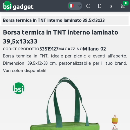
0
Borsa termica in TNT interno laminato 39,5x13x33
Borsa termica in TNT interno laminato
39,5x13x33
53S19127
Milano-02
CODICE PRODOTTO
MAGAZZINO
Borsa termica in TNT, ideale per picnic e eventi all'aperto.
Dimensioni 39,5x13x33 cm, personalizzabile per il tuo brand.
Vari colori disponibili!