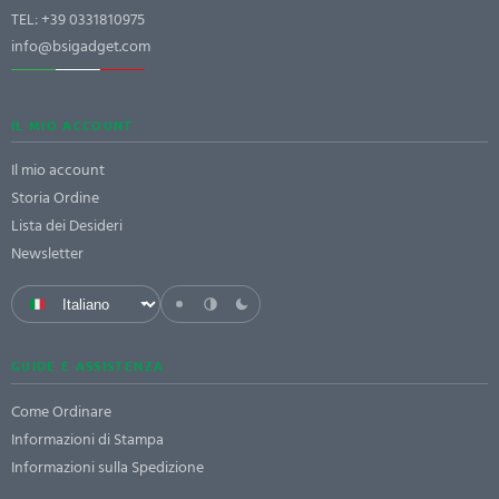
TEL:
+39 0331810975
info@bsigadget.com
IL MIO ACCOUNT
Il mio account
Storia Ordine
Lista dei Desideri
Newsletter
GUIDE E ASSISTENZA
Come Ordinare
Informazioni di Stampa
Informazioni sulla Spedizione