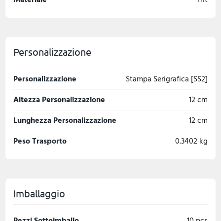
Personalizzazione
Personalizzazione
Stampa Serigrafica [SS2]
Altezza Personalizzazione
12 cm
Lunghezza Personalizzazione
12 cm
Peso Trasporto
0.3402 kg
Imballaggio
Pezzi Sottoimballo
10 pcs