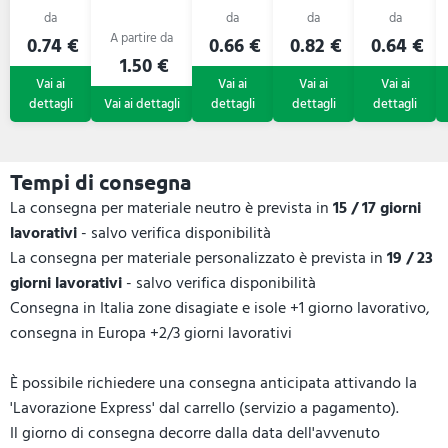
0.74 €
0.66 €
0.82 €
0.64 €
1.50 €
Tempi di consegna
La consegna per materiale neutro è prevista in
15 / 17 giorni
lavorativi
- salvo verifica disponibilità
La consegna per materiale personalizzato è prevista in
19 / 23
giorni lavorativi
- salvo verifica disponibilità
Consegna in Italia zone disagiate e isole +1 giorno lavorativo,
consegna in Europa +2/3 giorni lavorativi
È possibile richiedere una consegna anticipata attivando la
'Lavorazione Express' dal carrello (servizio a pagamento).
Il giorno di consegna decorre dalla data dell'avvenuto