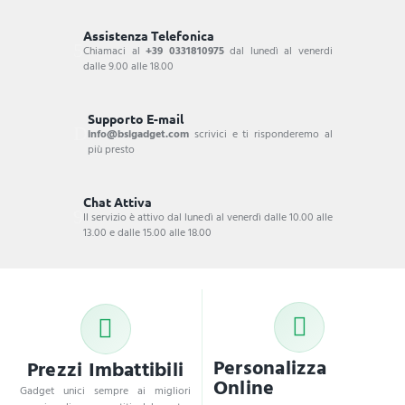
Assistenza Telefonica
Chiamaci al
+39 0331810975
dal lunedì al venerdi
dalle 9.00 alle 18.00
Supporto E-mail
info@bsigadget.com
scrivici e ti risponderemo al
più presto
Chat Attiva
Il servizio è attivo dal lunedì al venerdì dalle 10.00 alle
13.00 e dalle 15.00 alle 18.00
Personalizza
Prezzi Imbattibili
Online
Gadget unici sempre ai migliori