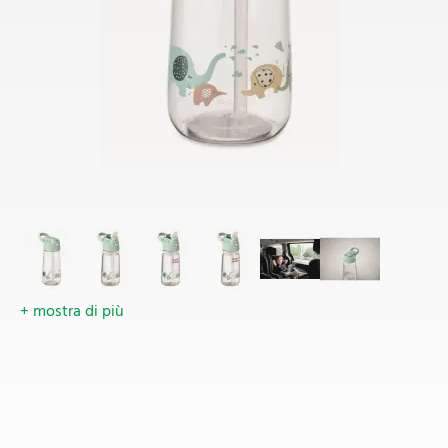
+ mostra di più