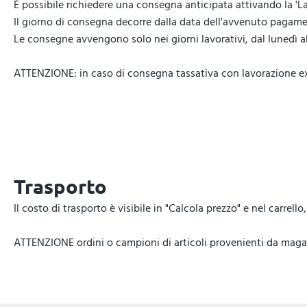
È possibile richiedere una consegna anticipata attivando la 'La
Il giorno di consegna decorre dalla data dell'avvenuto pagamen
Le consegne avvengono solo nei giorni lavorativi, dal lunedì al 
ATTENZIONE: in caso di consegna tassativa con lavorazione expr
Trasporto
Il costo di trasporto è visibile in "Calcola prezzo" e nel carrel
ATTENZIONE ordini o campioni di articoli provenienti da magazz