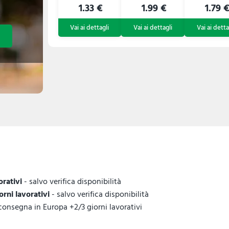
1.33 €
1.99 €
1.79 
orativi
- salvo verifica disponibilità
iorni lavorativi
- salvo verifica disponibilità
 consegna in Europa +2/3 giorni lavorativi