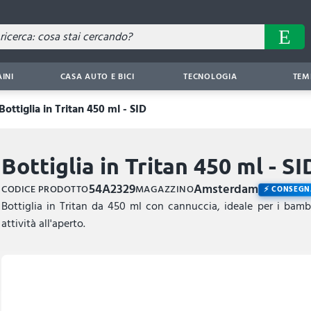
AINI
CASA AUTO E BICI
TECNOLOGIA
TEM
Bottiglia in Tritan 450 ml - SID
Bottiglia in Tritan 450 ml - SI
54A2329
Amsterdam
CODICE PRODOTTO
MAGAZZINO
CONSEGN
Bottiglia in Tritan da 450 ml con cannuccia, ideale per i bambi
attività all'aperto.