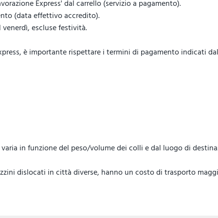
vorazione Express' dal carrello (servizio a pagamento).
to (data effettivo accredito).
venerdì, escluse festività.
ess, è importante rispettare i termini di pagamento indicati dal 
lo, varia in funzione del peso/volume dei colli e dal luogo di destin
ini dislocati in città diverse, hanno un costo di trasporto maggi