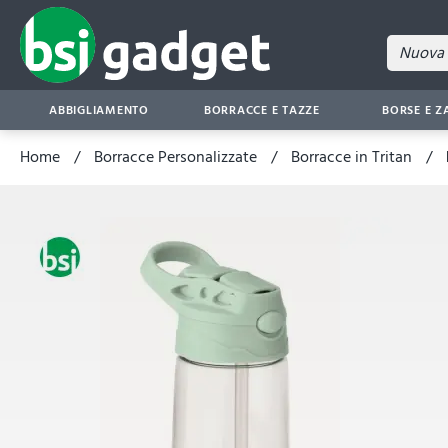
ABBIGLIAMENTO
BORRACCE E TAZZE
BORSE E Z
Home
Borracce Personalizzate
Borracce in Tritan