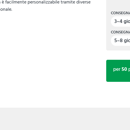
 è facilmente personalizzabile tramite diverse
onale.
CONSEGNA
3–4 gio
CONSEGNA
5–8 gio
per
50
p