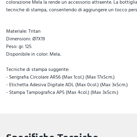
colorazione Mela la rende un accessorio attraente. La bottiglia
tecniche di stampa, consentendo di aggiungere un tocco pers
Materiale: Tritan
Dimensioni: Ø7X19
Peso: gr. 125
Disponibile in color: Mela.
Tecniche di stampa suggerite:
- Serigrafia Circolare ARS6 (Max 1col.) (Max 17x5cm.)
- Etichetta Adesiva Digitale ADL (Max 0col.) (Max 3x5cm.)
- Stampa Tampografica AP5 (Max 4col.) (Max 3x5cm.)