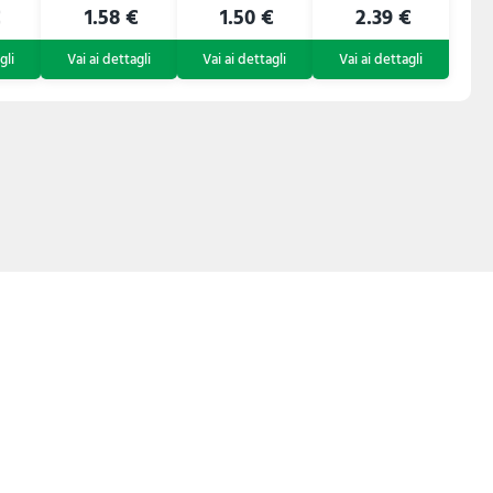
€
1.58 €
1.50 €
2.39 €