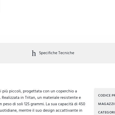
Specifiche Tecniche
r i più piccoli, progettata con un coperchio a
CODICE 
Realizzata in Tritan, un materiale resistente e
n peso di soli 125 grammi. La sua capacità di 450
MAGAZZ
quotidiane, mentre il suo design accattivante in
CATEGOR