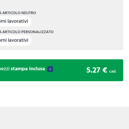
 ARTICOLO NEUTRO
rni lavorativi
 ARTICOLO PERSONALIZZATO
rni lavorativi
5.27 €
ezzi
stampa inclusa
i
cad.