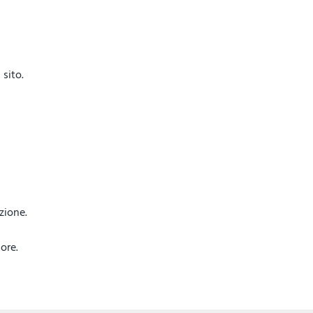
sito.
azione.
ore.