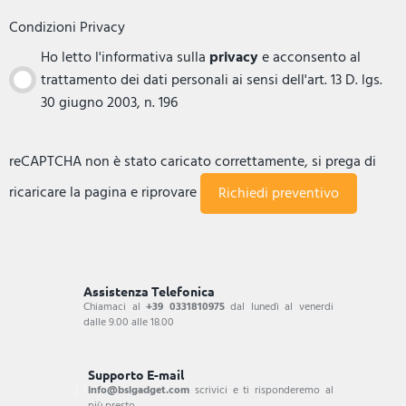
Condizioni Privacy
Ho letto l'informativa sulla
privacy
e acconsento al
trattamento dei dati personali ai sensi dell'art. 13 D. lgs.
30 giugno 2003, n. 196
reCAPTCHA non è stato caricato correttamente, si prega di
ricaricare la pagina e riprovare
Assistenza Telefonica
Chiamaci al
+39 0331810975
dal lunedì al venerdi
dalle 9.00 alle 18.00
Supporto E-mail
info@bsigadget.com
scrivici e ti risponderemo al
più presto