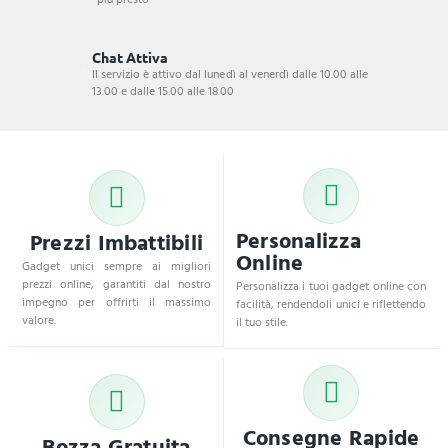
Chat Attiva
Il servizio è attivo dal lunedì al venerdì dalle 10.00 alle
13.00 e dalle 15.00 alle 18.00
Personalizza
Prezzi Imbattibili
Online
Gadget unici sempre ai migliori
prezzi online, garantiti dal nostro
Personalizza i tuoi gadget online con
impegno per offrirti il massimo
facilità, rendendoli unici e riflettendo
valore.
il tuo stile.
Consegne Rapide
Bozza Gratuita