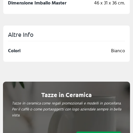
Dimensione Imballo Master
46 x 31 x 36 cm.
Altre Info
Colori
Bianco
Tazze in Ceramica
Tazze in ceramica come regali promozionali e modelli in porcellana.
Per il caffè o come portaoggetti con logo aziendale sempre in bella
vista.