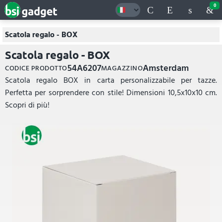
0
Scatola regalo - BOX
Scatola regalo - BOX
54A6207
Amsterdam
CODICE PRODOTTO
MAGAZZINO
Scatola regalo BOX in carta personalizzabile per tazze.
Perfetta per sorprendere con stile! Dimensioni 10,5x10x10 cm.
Scopri di più!