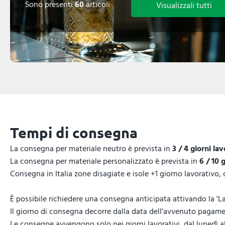
Sono presenti
60
articoli
Visualizzali tutti
Tempi di consegna
La consegna per materiale neutro è prevista in
3 / 4 giorni lav
La consegna per materiale personalizzato è prevista in
6 / 10 
Consegna in Italia zone disagiate e isole +1 giorno lavorativo,
È possibile richiedere una consegna anticipata attivando la 'La
Il giorno di consegna decorre dalla data dell'avvenuto pagamen
Le consegne avvengono solo nei giorni lavorativi, dal lunedì al 