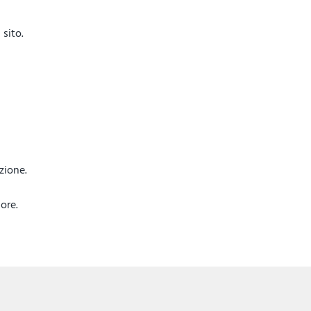
sito.
azione.
ore.