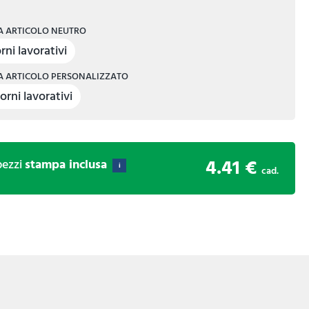
 ARTICOLO NEUTRO
rni lavorativi
 ARTICOLO PERSONALIZZATO
orni lavorativi
4.41 €
ezzi
stampa inclusa
i
cad.