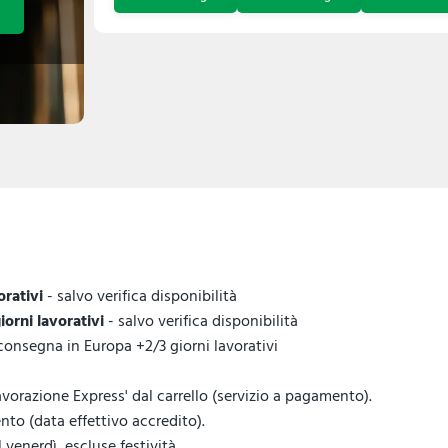
orativi
- salvo verifica disponibilità
giorni lavorativi
- salvo verifica disponibilità
 consegna in Europa +2/3 giorni lavorativi
vorazione Express' dal carrello (servizio a pagamento).
to (data effettivo accredito).
venerdì, escluse festività.