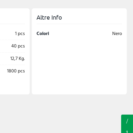
Altre Info
1 pcs
Colori
Nero
40 pcs
12,7 Kg.
1800 pcs