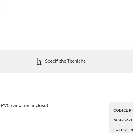
Specifiche Tecniche
do PVC (vino non incluso)
CODICE 
MAGAZZ
CATEGOR