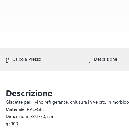
Calcola Prezzo
Descrizione
Descrizione
Glacette per il vino refrigerante, chiusura in velcro, in morbi
Materiale: PVC-GEL
Dimensioni: 33x17x0,7cm
gr 300