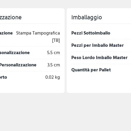
zzazione
Imballaggio
azione
Stampa Tampografica
Pezzi Sottoimballo
[TB]
Pezzi per Imballo Master
sonalizzazione
5.5 cm
Peso Lordo Imballo Master
Personalizzazione
3.5 cm
Quantità per Pallet
orto
0.02 kg