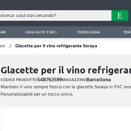
AINI
CASA AUTO E BICI
TECNOLOGIA
TEM
ori
Glacette per il vino refrigerante Soraya
Glacette per il vino refriger
54B763599
Barcellona
CODICE PRODOTTO
MAGAZZINO
Mantieni il vino sempre fresco con la glacette Soraya in PVC morb
Personalizzabile per un tocco unico.