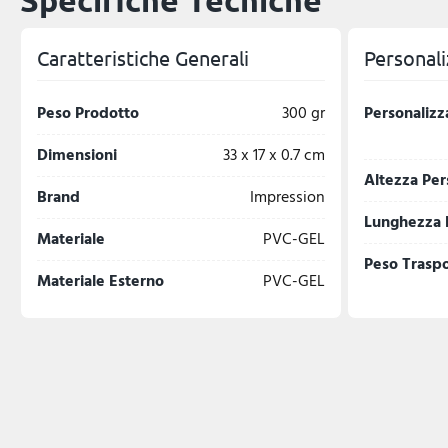
Specifiche Tecniche
Caratteristiche Generali
Personali
Peso Prodotto
300 gr
Personalizz
Dimensioni
33 x 17 x 0.7 cm
Altezza Per
Brand
Impression
Lunghezza 
Materiale
PVC-GEL
Peso Trasp
Materiale Esterno
PVC-GEL