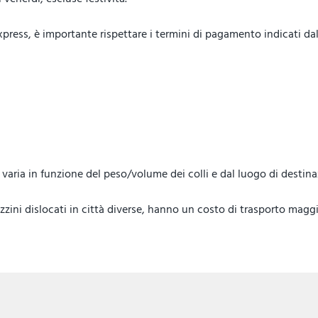
ess, è importante rispettare i termini di pagamento indicati dal 
lo, varia in funzione del peso/volume dei colli e dal luogo di destin
ini dislocati in città diverse, hanno un costo di trasporto maggi