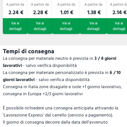
304 Julia
Ingrid
HIPHIP
riciclato
VASCO
2.24 €
2.28 €
1.01 €
1.38 €
2.14 €
Tempi di consegna
La consegna per materiale neutro è prevista in
3 / 4 giorni
lavorativi
- salvo verifica disponibilità
La consegna per materiale personalizzato è prevista in
6 / 10
giorni lavorativi
- salvo verifica disponibilità
Consegna in Italia zone disagiate e isole +1 giorno lavorativo,
consegna in Europa +2/3 giorni lavorativi
È possibile richiedere una consegna anticipata attivando la
'Lavorazione Express' dal carrello (servizio a pagamento).
Il giorno di consegna decorre dalla data dell'avvenuto