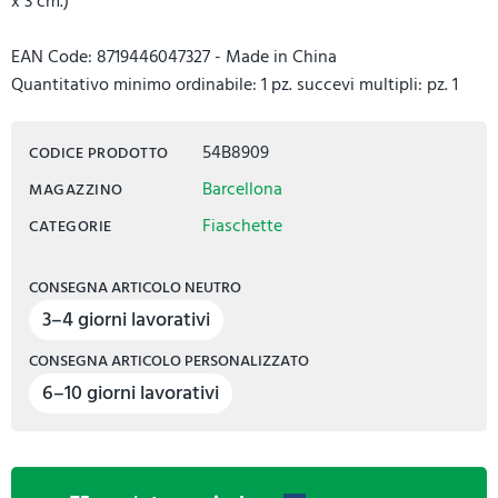
x 3 cm.)
EAN Code: 8719446047327 - Made in China
Quantitativo minimo ordinabile: 1 pz. succevi multipli: pz. 1
54B8909
CODICE PRODOTTO
Barcellona
MAGAZZINO
Fiaschette
CATEGORIE
CONSEGNA ARTICOLO NEUTRO
3–4 giorni lavorativi
CONSEGNA ARTICOLO PERSONALIZZATO
6–10 giorni lavorativi