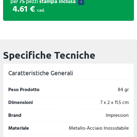
per
75
pezzi
stampa inclusa
i
4.61 €
cad.
Specifiche Tecniche
Caratteristiche Generali
Peso Prodotto
84 gr
Dimensioni
7 x 2 x 11.5 cm
Brand
Impression
Materiale
Metallo-Acciaio Inossidabile