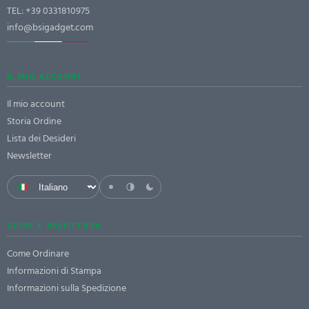
TEL:
+39 0331810975
info@bsigadget.com
IL MIO ACCOUNT
Il mio account
Storia Ordine
Lista dei Desideri
Newsletter
GUIDE E ASSISTENZA
Come Ordinare
Informazioni di Stampa
Informazioni sulla Spedizione