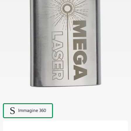
Immagine 360