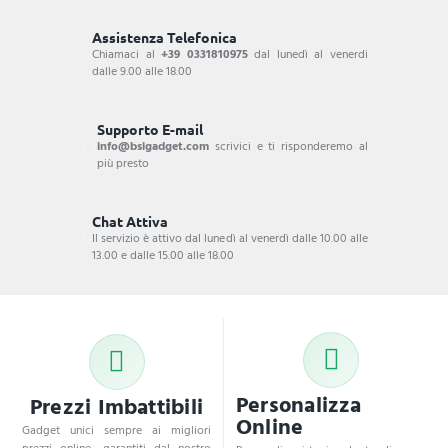
Assistenza Telefonica
Chiamaci al
+39 0331810975
dal lunedì al venerdi
dalle 9.00 alle 18.00
Supporto E-mail
info@bsigadget.com
scrivici e ti risponderemo al
più presto
Chat Attiva
Il servizio è attivo dal lunedì al venerdì dalle 10.00 alle
13.00 e dalle 15.00 alle 18.00
Personalizza
Prezzi Imbattibili
Online
Gadget unici sempre ai migliori