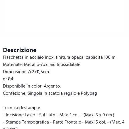
Descrizione
Fiaschetta in acciaio inox, finitura opaca, capacità 100 ml
Materiale: Metallo-Acciaio Inossidabile
Dimensioni: 7x2x11,5cm
gr 84
Disponibile in color: Argento.
Confezione: Singola in scatola regalo e Polybag
Tecnica di stampa:
- Incisione Laser - Sul Lato - Max. 1 col. - (Max. 5 x 9 cm.)
- Stampa Tampografica - Parte Frontale - Max. 5 col. - (Max. 4