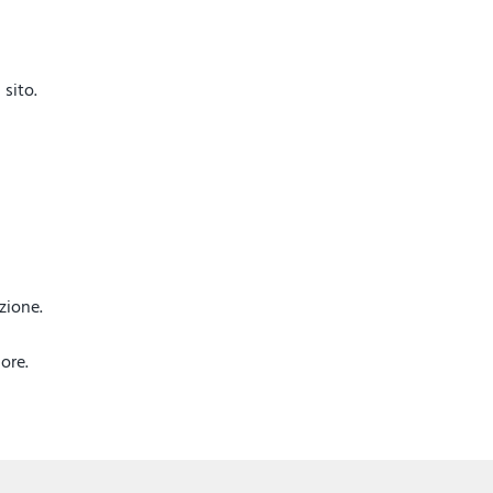
sito.
azione.
ore.