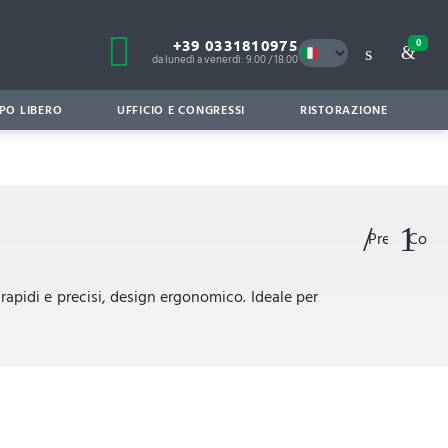
+39 0331810975
0
da lunedì a venerdì: 9.00 / 18.00
PO LIBERO
UFFICIO E CONGRESSI
RISTORAZIONE
Preferiti
Confr
rapidi e precisi, design ergonomico. Ideale per