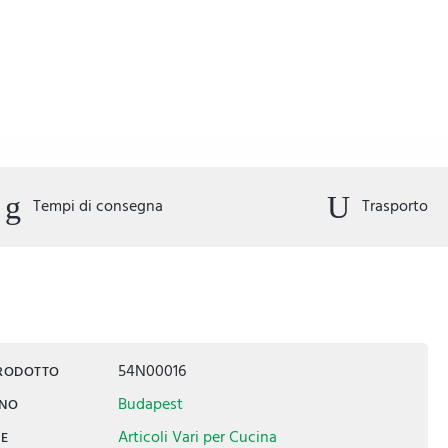
Tempi di consegna
Trasporto
54N00016
PRODOTTO
Budapest
INO
Articoli Vari per Cucina
IE