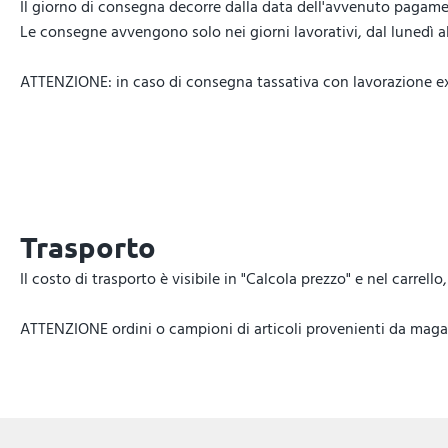
Il giorno di consegna decorre dalla data dell'avvenuto pagamen
Le consegne avvengono solo nei giorni lavorativi, dal lunedì al 
ATTENZIONE: in caso di consegna tassativa con lavorazione expr
Trasporto
Il costo di trasporto è visibile in "Calcola prezzo" e nel carrel
ATTENZIONE ordini o campioni di articoli provenienti da magazz