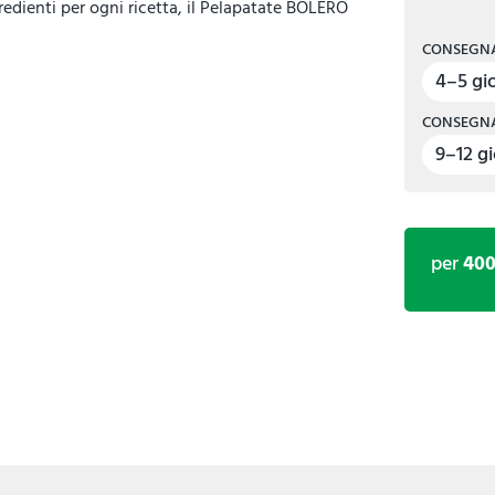
edienti per ogni ricetta, il Pelapatate BOLERO
CONSEGNA
4–5 gio
CONSEGNA
9–12 gi
per
40