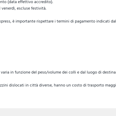
to (data effettivo accredito).
venerdì, escluse festività.
ess, è importante rispettare i termini di pagamento indicati dal 
lo, varia in funzione del peso/volume dei colli e dal luogo di destin
ini dislocati in città diverse, hanno un costo di trasporto maggi