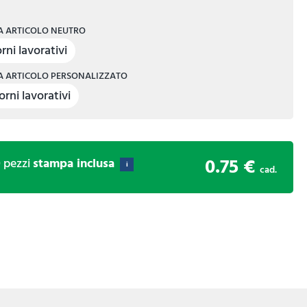
 ARTICOLO NEUTRO
rni lavorativi
 ARTICOLO PERSONALIZZATO
orni lavorativi
0.75 €
0
pezzi
stampa inclusa
i
cad.