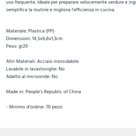
uso frequente. Ideale per preparare velocemente verdure e ingr
semplifica la routine e migliora l’efficienza in cucina.
Materiale: Plastica (PP)
Dimensioni: 14,5x6,8x1,3cm
Peso: gr29
Altri Materiali: Acciaio inossidabile
Lavabile in lavastoviglie: No
Adatto al microonde: No
Made in: People's Republic of China
- Minimo d'ordine: 70 pezzi