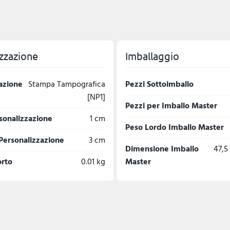
zzazione
Imballaggio
azione
Stampa Tampografica
Pezzi Sottoimballo
[NP1]
Pezzi per Imballo Master
sonalizzazione
1 cm
Peso Lordo Imballo Master
Personalizzazione
3 cm
Dimensione Imballo
47,5 
orto
0.01 kg
Master