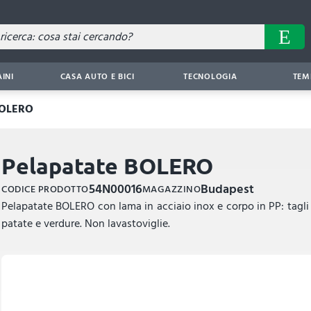
AINI
CASA AUTO E BICI
TECNOLOGIA
TEM
BOLERO
Pelapatate BOLERO
54N00016
Budapest
CODICE PRODOTTO
MAGAZZINO
Pelapatate BOLERO con lama in acciaio inox e corpo in PP: tagli 
patate e verdure. Non lavastoviglie.