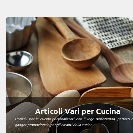
Articoli Vari per Cucina
Utensili per la cucina personalizzati con il logo dell'azienda, perfetti
gadget promozionale per gli amanti della cucina.