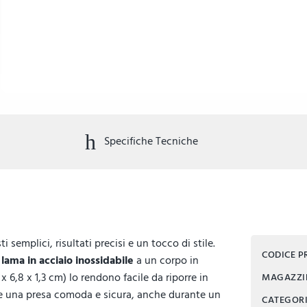
Specifiche Tecniche
 semplici, risultati precisi e un tocco di stile.
CODICE 
a
lama in acciaio inossidabile
a un corpo in
 6,8 x 1,3 cm) lo rendono facile da riporre in
MAGAZZ
ce una presa comoda e sicura, anche durante un
CATEGOR