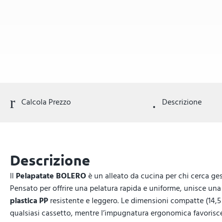
Calcola Prezzo
Descrizione
Descrizione
Il
Pelapatate BOLERO
è un alleato da cucina per chi cerca gesti
Pensato per offrire una pelatura rapida e uniforme, unisce un
plastica PP
resistente e leggero. Le dimensioni compatte (14,5 x
qualsiasi cassetto, mentre l’impugnatura ergonomica favoris