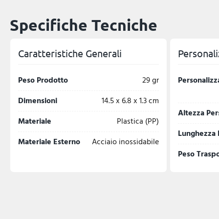
Specifiche Tecniche
Caratteristiche Generali
Personali
Peso Prodotto
29 gr
Personalizz
Dimensioni
14.5 x 6.8 x 1.3 cm
Altezza Per
Materiale
Plastica (PP)
Lunghezza 
Materiale Esterno
Acciaio inossidabile
Peso Trasp