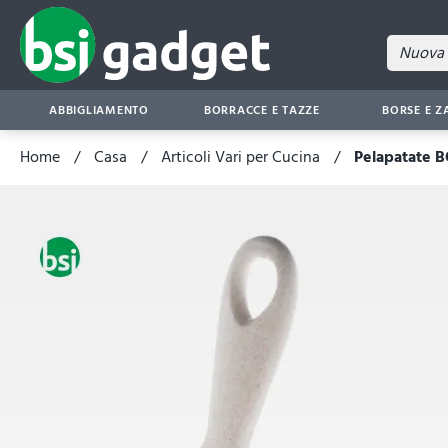
ABBIGLIAMENTO
BORRACCE E TAZZE
BORSE E Z
Home
Casa
Articoli Vari per Cucina
Pelapatate 