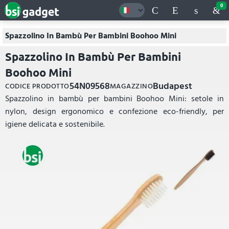
0
Spazzolino In Bambù Per Bambini Boohoo Mini
Spazzolino In Bambù Per Bambini
Boohoo Mini
54N09568
Budapest
CODICE PRODOTTO
MAGAZZINO
Spazzolino in bambù per bambini Boohoo Mini: setole in
nylon, design ergonomico e confezione eco-friendly, per
igiene delicata e sostenibile.