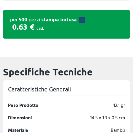
per
500
pezzi
stampa inclusa
i
0.63 €
cad.
Specifiche Tecniche
Caratteristiche Generali
Peso Prodotto
12.1 gr
Dimensioni
14.5 x 1.3 x 0.5 cm
Materiale
Bambù