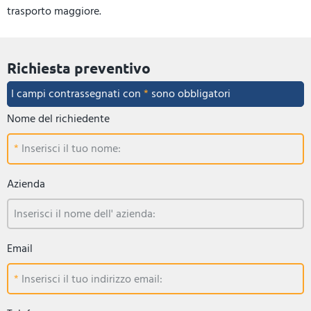
trasporto maggiore.
Richiesta preventivo
I campi contrassegnati con
*
sono obbligatori
Nome del richiedente
Inserisci il tuo nome:
Azienda
Inserisci il nome dell' azienda:
Email
Inserisci il tuo indirizzo email: