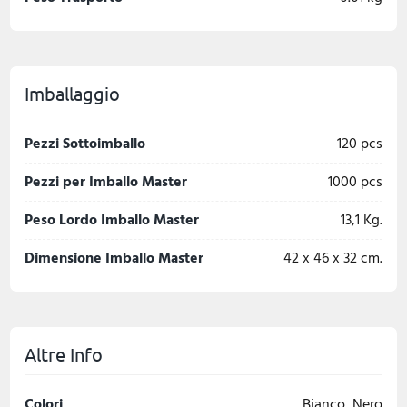
Imballaggio
Pezzi Sottoimballo
120 pcs
Pezzi per Imballo Master
1000 pcs
Peso Lordo Imballo Master
13,1 Kg.
Dimensione Imballo Master
42 x 46 x 32 cm.
Altre Info
Colori
Bianco, Nero