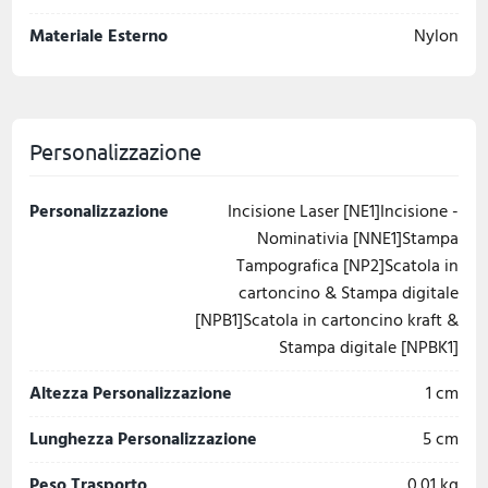
Materiale Esterno
Nylon
Personalizzazione
Personalizzazione
Incisione Laser [NE1]Incisione -
Nominativia [NNE1]Stampa
Tampografica [NP2]Scatola in
cartoncino & Stampa digitale
[NPB1]Scatola in cartoncino kraft &
Stampa digitale [NPBK1]
Altezza Personalizzazione
1 cm
Lunghezza Personalizzazione
5 cm
Peso Trasporto
0.01 kg