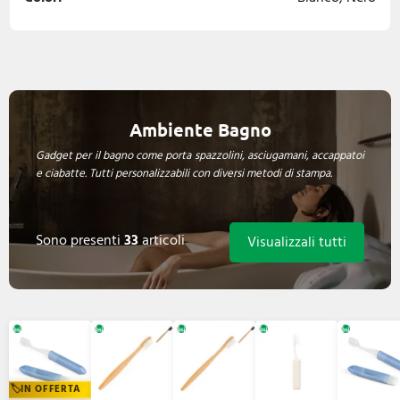
Ambiente Bagno
Gadget per il bagno come porta spazzolini, asciugamani, accappatoi
e ciabatte. Tutti personalizzabili con diversi metodi di stampa.
Sono presenti
33
articoli
Visualizzali tutti
IN OFFERTA