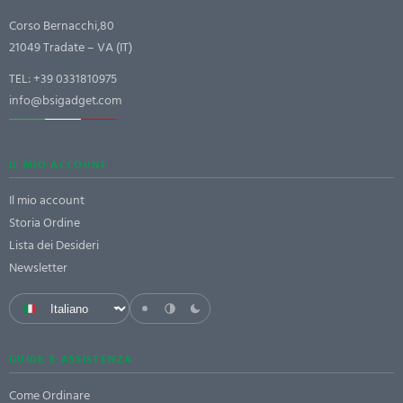
Corso Bernacchi,80
21049 Tradate – VA (IT)
TEL:
+39 0331810975
info@bsigadget.com
IL MIO ACCOUNT
Il mio account
Storia Ordine
Lista dei Desideri
Newsletter
GUIDE E ASSISTENZA
Come Ordinare