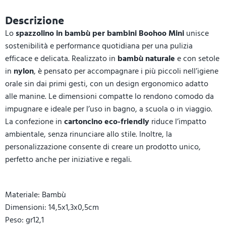
Descrizione
Lo
spazzolino in bambù per bambini Boohoo Mini
unisce
sostenibilità e performance quotidiana per una pulizia
efficace e delicata. Realizzato in
bambù naturale
e con setole
in
nylon
, è pensato per accompagnare i più piccoli nell’igiene
orale sin dai primi gesti, con un design ergonomico adatto
alle manine. Le dimensioni compatte lo rendono comodo da
impugnare e ideale per l’uso in bagno, a scuola o in viaggio.
La confezione in
cartoncino eco-friendly
riduce l’impatto
ambientale, senza rinunciare allo stile. Inoltre, la
personalizzazione consente di creare un prodotto unico,
perfetto anche per iniziative e regali.
Materiale: Bambù
Dimensioni: 14,5x1,3x0,5cm
Peso: gr12,1