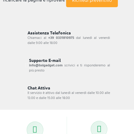
ricaricare la pagina e riprovare
Assistenza Telefonica
Chiamaci al
+39 0331810975
dal lunedì al venerdi
dalle 9.00 alle 18.00
Supporto E-mail
info@bsigadget.com
scrivici e ti risponderemo al
più presto
Chat Attiva
Il servizio è attivo dal lunedì al venerdì dalle 10.00 alle
13.00 e dalle 15.00 alle 18.00