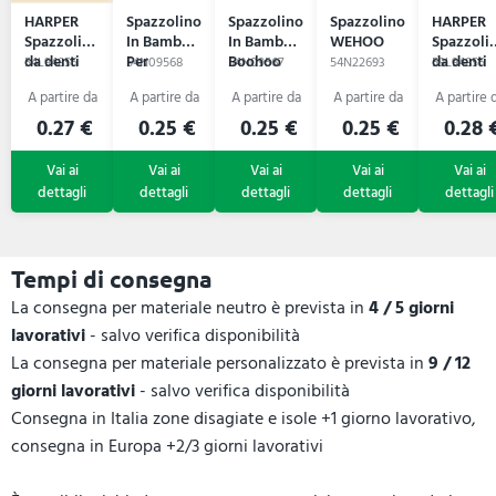
HARPER
Spazzolino
Spazzolino
Spazzolino
HARPER
Spazzolino
In Bambù
In Bambù
WEHOO
Spazzoli
da denti
Per
Boohoo
da denti
54L94855
54N09568
54N09567
54N22693
59L94855
Bambini
Boohoo
Mini
0.27 €
0.25 €
0.25 €
0.25 €
0.28 
Tempi di consegna
La consegna per materiale neutro è prevista in
4 / 5 giorni
lavorativi
- salvo verifica disponibilità
La consegna per materiale personalizzato è prevista in
9 / 12
giorni lavorativi
- salvo verifica disponibilità
Consegna in Italia zone disagiate e isole +1 giorno lavorativo,
consegna in Europa +2/3 giorni lavorativi