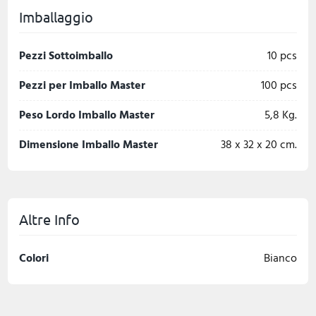
Imballaggio
Pezzi Sottoimballo
10 pcs
Pezzi per Imballo Master
100 pcs
Peso Lordo Imballo Master
5,8 Kg.
Dimensione Imballo Master
38 x 32 x 20 cm.
Altre Info
Colori
Bianco