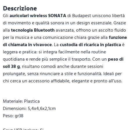
Descrizione
Gli
auricolari wireless SONATA
di Budapest uniscono libertà
di movimento e qualità sonora in un design essenziale. Grazie
alla
tecnologia Bluetooth
avanzata, offrono un ascolto fluido
per la musica e una comunicazione chiara grazie alla
funzione
di chiamata in vivavoce
. La
custodia di ricarica in plastica
è
leggera e pratica: si integra facilmente nella routine
quotidiana e rende più semplice il trasporto. Con un
peso di
soli 38 g
, risultano comodi anche durante sessioni
prolungate, senza rinunciare a stile e funzionalità. Ideali per
chi cerca un accessorio affidabile, elegante e pronto all’uso.
Materiale: Plastica
Dimensioni: 5,4x4,6x2,1cm
Peso: gr38