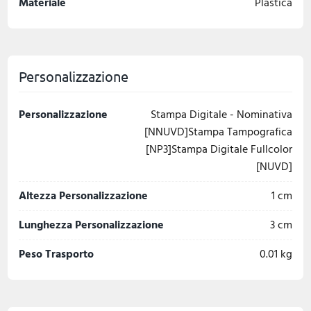
Materiale
Plastica
Personalizzazione
Personalizzazione
Stampa Digitale - Nominativa
[NNUVD]Stampa Tampografica
[NP3]Stampa Digitale Fullcolor
[NUVD]
Altezza Personalizzazione
1 cm
Lunghezza Personalizzazione
3 cm
Peso Trasporto
0.01 kg