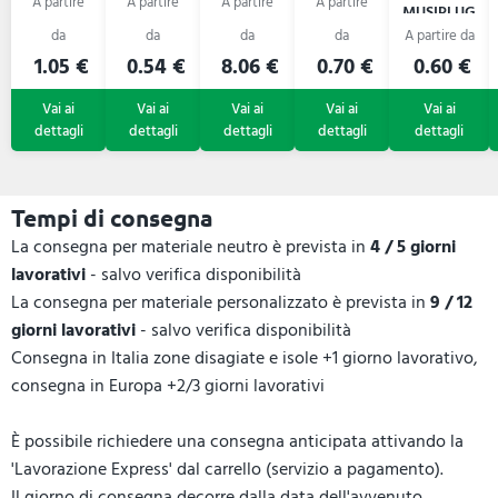
QUAVER
MUSIPLUG
1.05 €
0.54 €
8.06 €
0.70 €
0.60 €
Tempi di consegna
La consegna per materiale neutro è prevista in
4 / 5 giorni
lavorativi
- salvo verifica disponibilità
La consegna per materiale personalizzato è prevista in
9 / 12
giorni lavorativi
- salvo verifica disponibilità
Consegna in Italia zone disagiate e isole +1 giorno lavorativo,
consegna in Europa +2/3 giorni lavorativi
È possibile richiedere una consegna anticipata attivando la
'Lavorazione Express' dal carrello (servizio a pagamento).
Il giorno di consegna decorre dalla data dell'avvenuto