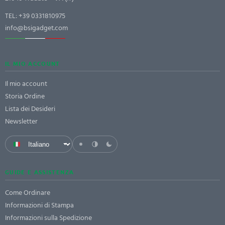
TEL:
+39 0331810975
info@bsigadget.com
IL MIO ACCOUNT
Il mio account
Storia Ordine
Lista dei Desideri
Newsletter
GUIDE E ASSISTENZA
Come Ordinare
Informazioni di Stampa
Informazioni sulla Spedizione