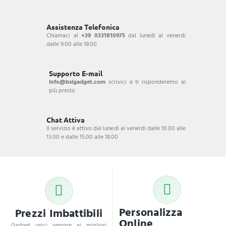
Assistenza Telefonica
Chiamaci al
+39 0331810975
dal lunedì al venerdi
dalle 9.00 alle 18.00
Supporto E-mail
info@bsigadget.com
scrivici e ti risponderemo al
più presto
Chat Attiva
Il servizio è attivo dal lunedì al venerdì dalle 10.00 alle
13.00 e dalle 15.00 alle 18.00
Personalizza
Prezzi Imbattibili
Online
Gadget unici sempre ai migliori