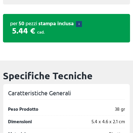
per
50
pezzi
stampa inclusa
i
5.44 €
cad.
Specifiche Tecniche
Caratteristiche Generali
Peso Prodotto
38 gr
Dimensioni
5.4 x 4.6 x 2.1 cm