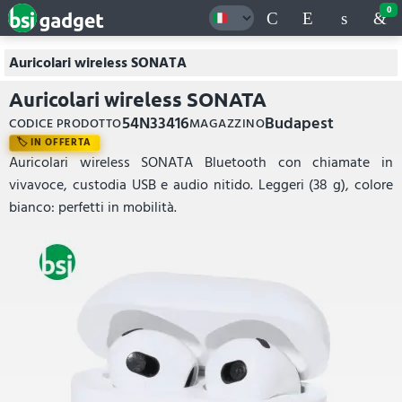
0
Auricolari wireless SONATA
Auricolari wireless SONATA
54N33416
Budapest
CODICE PRODOTTO
MAGAZZINO
IN OFFERTA
Auricolari wireless SONATA Bluetooth con chiamate in
vivavoce, custodia USB e audio nitido. Leggeri (38 g), colore
bianco: perfetti in mobilità.