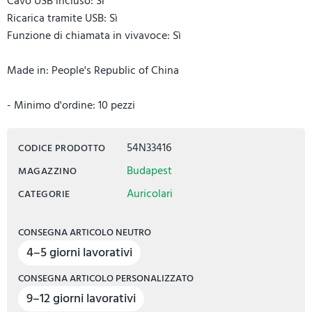
Cavo USB incluso: Si
Ricarica tramite USB: Sì
Funzione di chiamata in vivavoce: Sì
Made in: People's Republic of China
- Minimo d'ordine: 10 pezzi
54N33416
CODICE PRODOTTO
Budapest
MAGAZZINO
Auricolari
CATEGORIE
CONSEGNA ARTICOLO NEUTRO
4–5 giorni lavorativi
CONSEGNA ARTICOLO PERSONALIZZATO
9–12 giorni lavorativi