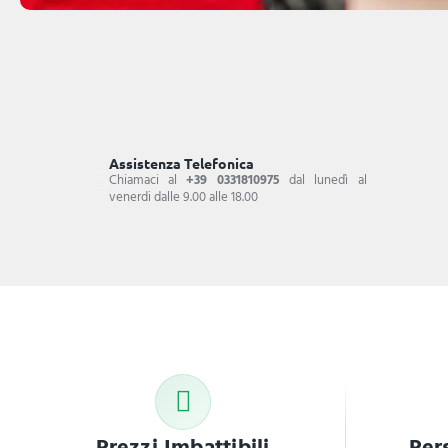
Assistenza Telefonica
Chiamaci al
+39 0331810975
dal lunedì al
venerdi dalle 9.00 alle 18.00
Prezzi Imbattibili
Per