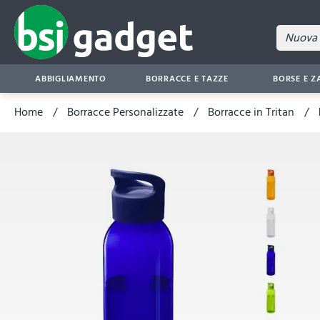
ABBIGLIAMENTO
BORRACCE E TAZZE
BORSE E Z
Home
Borracce Personalizzate
Borracce in Tritan