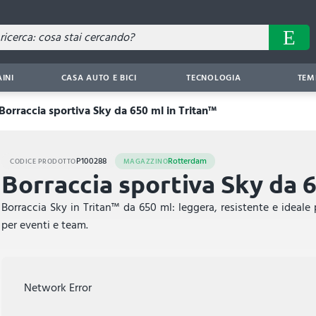
AINI
CASA AUTO E BICI
TECNOLOGIA
TEM
Borraccia sportiva Sky da 650 ml in Tritan™
P100288
Rotterdam
CODICE PRODOTTO
MAGAZZINO
Borraccia sportiva Sky da 
Borraccia Sky in Tritan™ da 650 ml: leggera, resistente e ideale 
per eventi e team.
Network Error