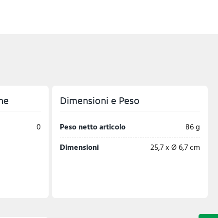
ne
Dimensioni e Peso
0
Peso netto articolo
86 g
Dimensioni
25,7 x Ø 6,7 cm