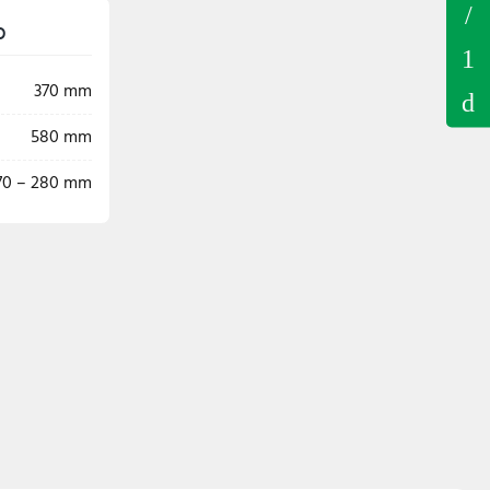
o
370 mm
580 mm
70 – 280 mm