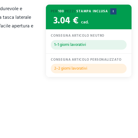
 durevole e
PER
100
PEZZI
STAMPA INCLUSA
I
3.04 €
a tasca laterale
cad.
facile apertura e
CONSEGNA ARTICOLO NEUTRO
1–1 giorni lavorativi
CONSEGNA ARTICOLO PERSONALIZZATO
2–2 giorni lavorativi