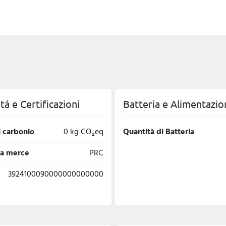
á e Certificazioni
Batteria e Alimentazio
 carbonio
0 kg CO₂eq
Quantità di Batteria
la merce
PRC
3924100090000000000000