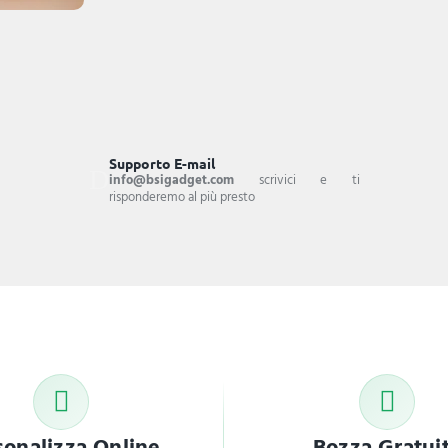
Supporto E-mail
info@bsigadget.com
scrivici e ti
risponderemo al più presto
sonalizza Online
Bozza Gratui