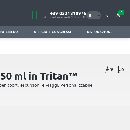
+39 0331810975
0
da lunedì a venerdì: 9.00 / 18.00
PO LIBERO
UFFICIO E CONGRESSI
RISTORAZIONE
Preferiti
Confr
650 ml in Tritan™
per sport, escursioni e viaggi. Personalizzabile