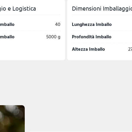
io e Logistica
Dimensioni Imballaggi
imballo
40
Lunghezza Imballo
imballo
5000 g
Profondità Imballo
Altezza Imballo
2