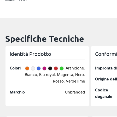
Specifiche Tecniche
Identità Prodotto
Conformit
Colori
Arancione,
Impronta di
Bianco, Blu royal, Magenta, Nero,
Origine del
Rosso, Verde lime
Codice
Marchio
Unbranded
doganale