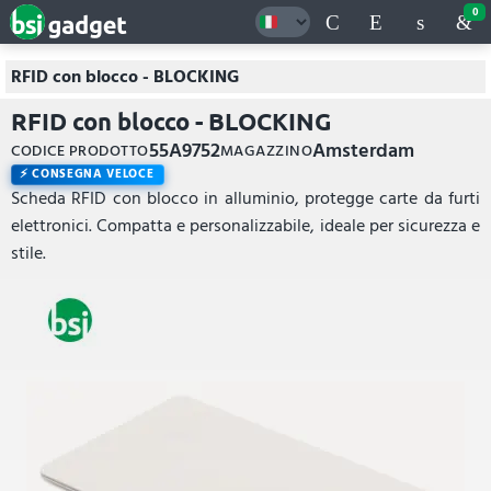
0
RFID con blocco - BLOCKING
RFID con blocco - BLOCKING
55A9752
Amsterdam
CODICE PRODOTTO
MAGAZZINO
CONSEGNA VELOCE
Scheda RFID con blocco in alluminio, protegge carte da furti
elettronici. Compatta e personalizzabile, ideale per sicurezza e
stile.