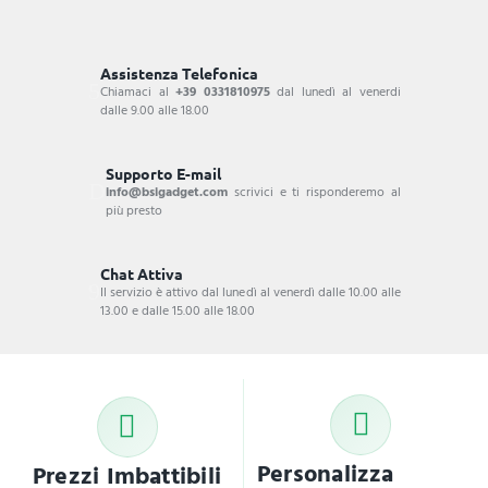
Assistenza Telefonica
Chiamaci al
+39 0331810975
dal lunedì al venerdi
dalle 9.00 alle 18.00
Supporto E-mail
info@bsigadget.com
scrivici e ti risponderemo al
più presto
Chat Attiva
Il servizio è attivo dal lunedì al venerdì dalle 10.00 alle
13.00 e dalle 15.00 alle 18.00
Personalizza
Prezzi Imbattibili