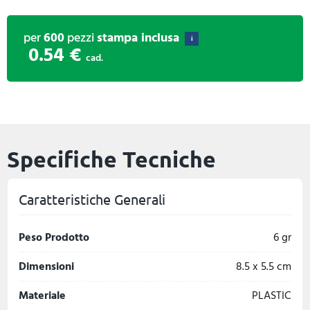
per
600
pezzi
stampa inclusa
i
0.54 €
cad.
Specifiche Tecniche
Caratteristiche Generali
Peso Prodotto
6 gr
Dimensioni
8.5 x 5.5 cm
Materiale
PLASTIC