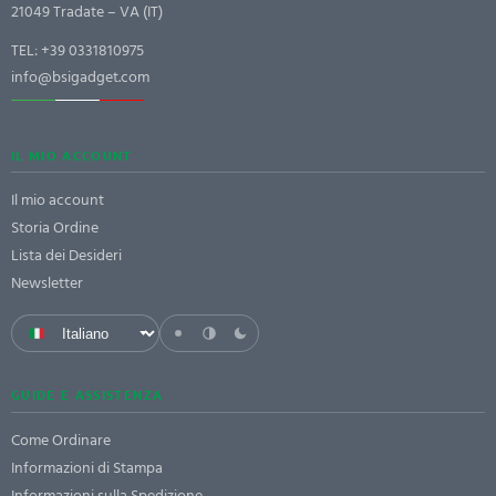
21049 Tradate – VA (IT)
TEL:
+39 0331810975
info@bsigadget.com
IL MIO ACCOUNT
Il mio account
Storia Ordine
Lista dei Desideri
Newsletter
GUIDE E ASSISTENZA
Come Ordinare
Informazioni di Stampa
Informazioni sulla Spedizione