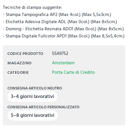
Tecniche di stampa suggerite:
- Stampa Tampografica AP2 (Max 4col.) (Max 5,5x3cm.)
- Etichetta Adesiva Digitale ADL (Max 0col.) (Max 8x5cm.)
- Doming - Etichetta Resinata ADO1 (Max 0col.) (Max 8x5cm.)
- Stampa Digitale Fullcolor APD1 (Max 0col.) (Max 8,5x5,4cm.)
55A9752
CODICE PRODOTTO
Amsterdam
MAGAZZINO
Porta Carte di Credito
CATEGORIE
CONSEGNA ARTICOLO NEUTRO
3–4 giorni lavorativi
CONSEGNA ARTICOLO PERSONALIZZATO
5–8 giorni lavorativi