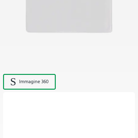
Immagine 360