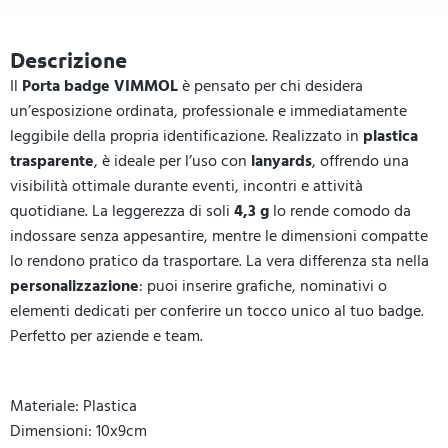
Descrizione
Il
Porta badge VIMMOL
è pensato per chi desidera
un’esposizione ordinata, professionale e immediatamente
leggibile della propria identificazione. Realizzato in
plastica
trasparente
, è ideale per l’uso con
lanyards
, offrendo una
visibilità ottimale durante eventi, incontri e attività
quotidiane. La leggerezza di soli
4,3 g
lo rende comodo da
indossare senza appesantire, mentre le dimensioni compatte
lo rendono pratico da trasportare. La vera differenza sta nella
personalizzazione
: puoi inserire grafiche, nominativi o
elementi dedicati per conferire un tocco unico al tuo badge.
Perfetto per aziende e team.
Materiale: Plastica
Dimensioni: 10x9cm