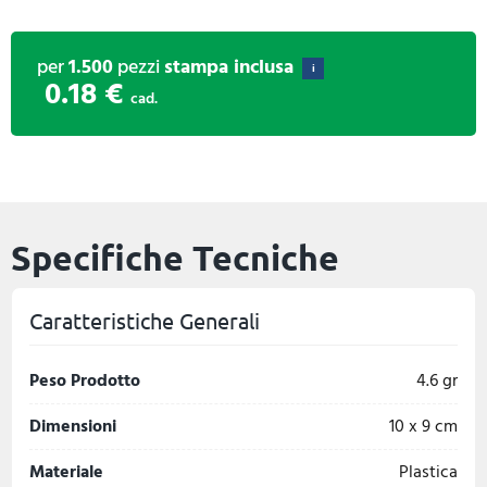
per
1.500
pezzi
stampa inclusa
i
0.18 €
cad.
Specifiche Tecniche
Caratteristiche Generali
Peso Prodotto
4.6 gr
Dimensioni
10 x 9 cm
Materiale
Plastica