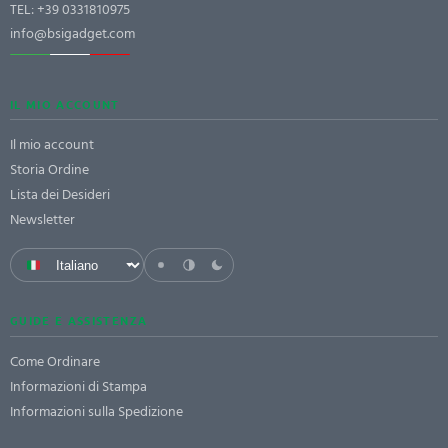
TEL:
+39 0331810975
info@bsigadget.com
IL MIO ACCOUNT
Il mio account
Storia Ordine
Lista dei Desideri
Newsletter
GUIDE E ASSISTENZA
Come Ordinare
Informazioni di Stampa
Informazioni sulla Spedizione