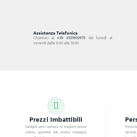
Assistenza Telefonica
Chiamaci al
+39 0331810975
dal lunedì al
venerdi dalle 9.00 alle 18.00
Prezzi Imbattibili
Per
Gadget unici sempre ai migliori prezzi
Persona
online, garantiti dal nostro impegno
facilità