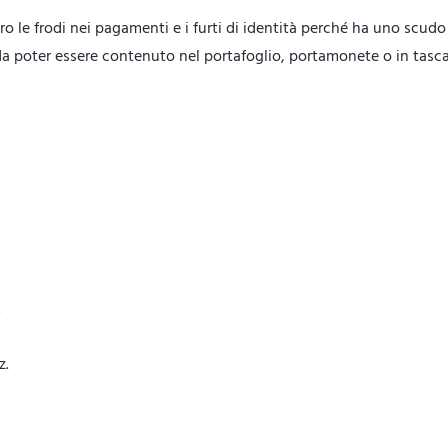
tro le frodi nei pagamenti e i furti di identità perché ha uno scudo
ì da poter essere contenuto nel portafoglio, portamonete o in tasca
.
z.