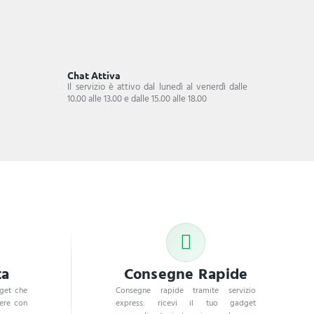
Chat Attiva
Il servizio è attivo dal lunedì al venerdì dalle
10.00 alle 13.00 e dalle 15.00 alle 18.00
ta
Consegne Rapide
dget che
Consegne rapide tramite servizio
dere con
express: ricevi il tuo gadget