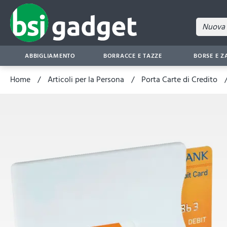
ABBIGLIAMENTO
BORRACCE E TAZZE
BORSE E Z
Home
Articoli per la Persona
Porta Carte di Credito