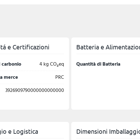
á e Certificazioni
Batteria e Alimentazio
 carbonio
4 kg CO₂eq
Quantità di Batteria
la merce
PRC
3926909790000000000000
io e Logistica
Dimensioni Imballaggi