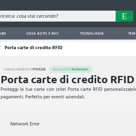
AINI
CASA AUTO E BICI
TECNOLOGIA
TEM
Porta carte di credito RFID
P134226
Rotterdam
CODICE PRODOTTO
MAGAZZINO
Porta carte di credito RFID
Proteggi le tue carte con stile! Porta carte RFID personalizzabi
pagamenti. Perfetto per eventi aziendali.
Network Error