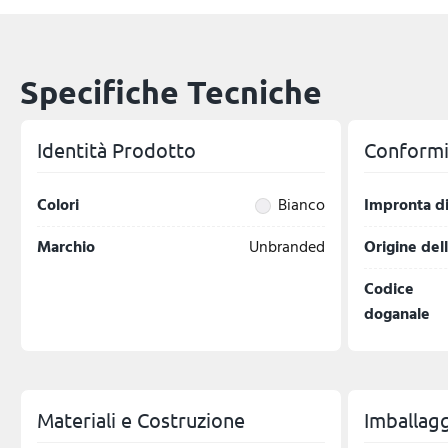
Specifiche Tecniche
Identità Prodotto
Conformit
Colori
Bianco
Impronta di
Marchio
Unbranded
Origine del
Codice
doganale
Materiali e Costruzione
Imballagg