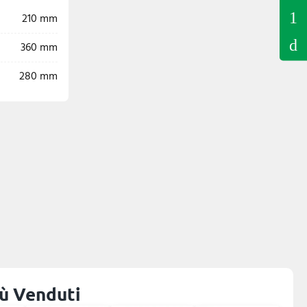
210 mm
360 mm
280 mm
iù Venduti