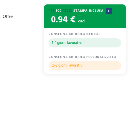
PER
300
PEZZI
STAMPA INCLUSA
I
0.94 €
. Offre
cad.
CONSEGNA ARTICOLO NEUTRO
1–1 giorni lavorativi
CONSEGNA ARTICOLO PERSONALIZZATO
2–2 giorni lavorativi