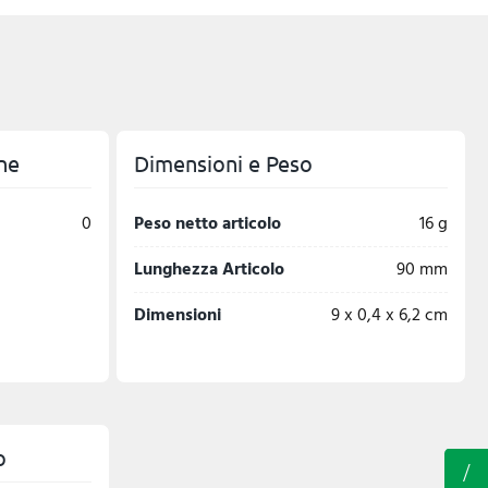
ne
Dimensioni e Peso
0
Peso netto articolo
16 g
Lunghezza Articolo
90 mm
Dimensioni
9 x 0,4 x 6,2 cm
o