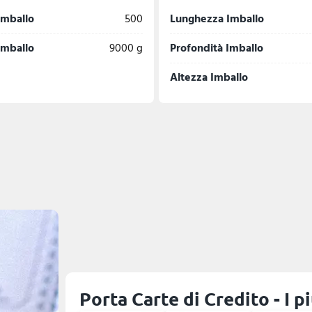
imballo
500
Lunghezza Imballo
imballo
9000 g
Profondità Imballo
Altezza Imballo
Porta Carte di Credito - I p