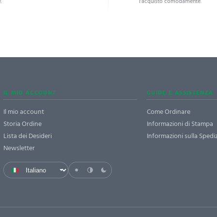
.
l'acquisto comodamente.
IL MIO ACCOUNT
GUIDE E ASSISTENZA
Il mio account
Come Ordinare
Storia Ordine
Informazioni di Stampa
Lista dei Desideri
Informazioni sulla Spedi
Newsletter