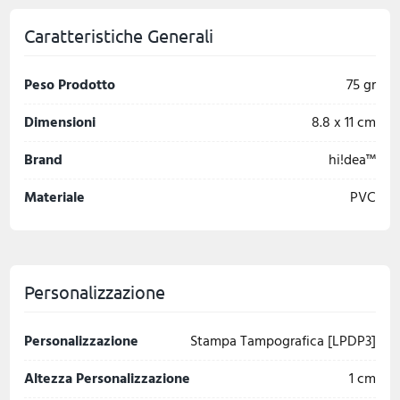
Caratteristiche Generali
Peso Prodotto
75 gr
Dimensioni
8.8 x 11 cm
Brand
hi!dea™
Materiale
PVC
Personalizzazione
Personalizzazione
Stampa Tampografica [LPDP3]
Altezza Personalizzazione
1 cm