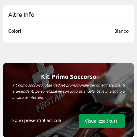
Altre Info
Colori
Bianco
Kit Primo Soccorso
Kit primo soccorso: utile gadget promozionale per omaggiare clienti
e dipendenti personalizzabile con logo aziendale. Utile in viaggio o
in caso di infortuni.
Sono presenti
9
articoli
Visualizzali tutti