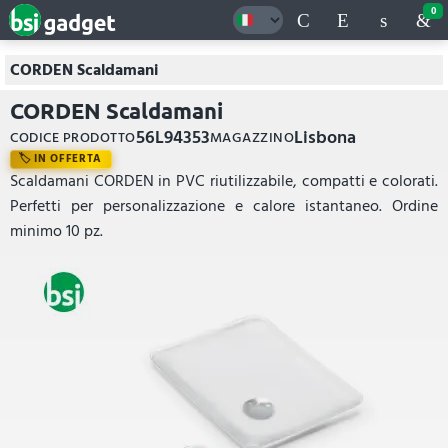
0
CORDEN Scaldamani
CORDEN Scaldamani
56L94353
Lisbona
CODICE PRODOTTO
MAGAZZINO
IN OFFERTA
Scaldamani CORDEN in PVC riutilizzabile, compatti e colorati.
Perfetti per personalizzazione e calore istantaneo. Ordine
minimo 10 pz.