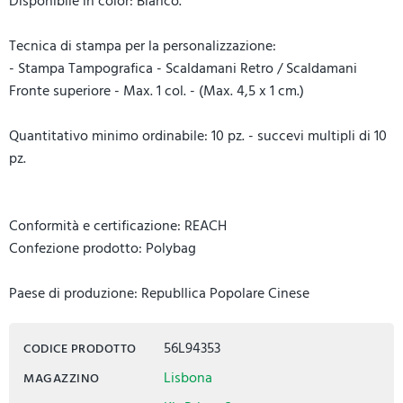
Disponibile in color: Bianco.
Tecnica di stampa per la personalizzazione:
- Stampa Tampografica - Scaldamani Retro / Scaldamani
Fronte superiore - Max. 1 col. - (Max. 4,5 x 1 cm.)
Quantitativo minimo ordinabile: 10 pz. - succevi multipli di 10
pz.
Conformità e certificazione: REACH
Confezione prodotto: Polybag
Paese di produzione: Republlica Popolare Cinese
56L94353
CODICE PRODOTTO
Lisbona
MAGAZZINO