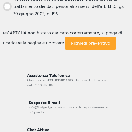
trattamento dei dati personali ai sensi dell'art. 13 D. lgs.
30 giugno 2003, n. 196
reCAPTCHA non è stato caricato correttamente, si prega di
ricaricare la pagina e riprovare
Assistenza Telefonica
Chiamaci al
+39 0331810975
dal lunedì al venerdi
dalle 9.00 alle 18.00
Supporto E-mail
info@bsigadget.com
scrivici e ti risponderemo al
più presto
Chat Attiva