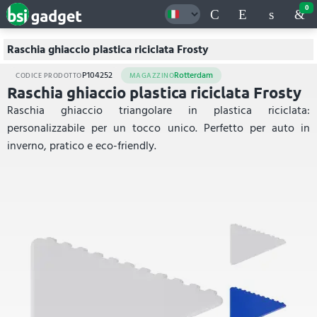
0
Raschia ghiaccio plastica riciclata Frosty
P104252
Rotterdam
CODICE PRODOTTO
MAGAZZINO
Raschia ghiaccio plastica riciclata Frosty
Raschia ghiaccio triangolare in plastica riciclata:
personalizzabile per un tocco unico. Perfetto per auto in
inverno, pratico e eco-friendly.