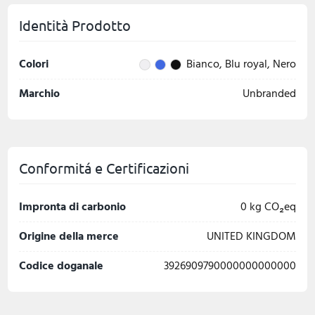
Identità Prodotto
Colori
Bianco, Blu royal, Nero
Marchio
Unbranded
Conformitá e Certificazioni
Impronta di carbonio
0 kg CO₂eq
Origine della merce
UNITED KINGDOM
Codice doganale
3926909790000000000000