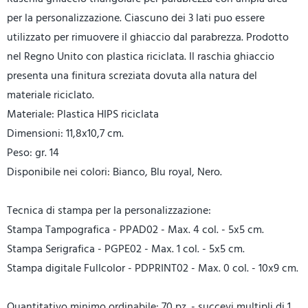
per la personalizzazione. Ciascuno dei 3 lati puo essere
utilizzato per rimuovere il ghiaccio dal parabrezza. Prodotto
nel Regno Unito con plastica riciclata. Il raschia ghiaccio
presenta una finitura screziata dovuta alla natura del
materiale riciclato.
Materiale: Plastica HIPS riciclata
Dimensioni: 11,8x10,7 cm.
Peso: gr. 14
Disponibile nei colori: Bianco, Blu royal, Nero.
Tecnica di stampa per la personalizzazione:
Stampa Tampografica - PPAD02 - Max. 4 col. - 5x5 cm.
Stampa Serigrafica - PGPE02 - Max. 1 col. - 5x5 cm.
Stampa digitale Fullcolor - PDPRINT02 - Max. 0 col. - 10x9 cm.
Quantitativo minimo ordinabile: 70 pz. - succevi multipli di 1