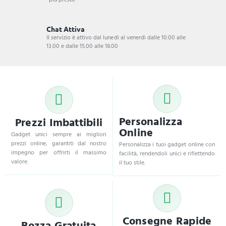
Chat Attiva
Il servizio è attivo dal lunedì al venerdì dalle 10.00 alle
13.00 e dalle 15.00 alle 18.00
Personalizza
Prezzi Imbattibili
Online
Gadget unici sempre ai migliori
prezzi online, garantiti dal nostro
Personalizza i tuoi gadget online con
impegno per offrirti il massimo
facilità, rendendoli unici e riflettendo
valore.
il tuo stile.
Consegne Rapide
Bozza Gratuita