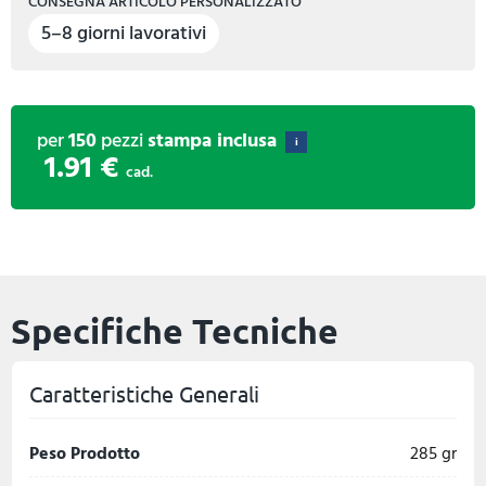
CONSEGNA ARTICOLO PERSONALIZZATO
5–8 giorni lavorativi
per
150
pezzi
stampa inclusa
i
1.91 €
cad.
Specifiche Tecniche
Caratteristiche Generali
Peso Prodotto
285 gr