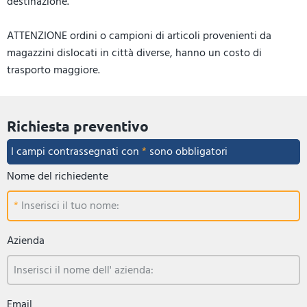
destinazione.
ATTENZIONE ordini o campioni di articoli provenienti da
magazzini dislocati in città diverse, hanno un costo di
trasporto maggiore.
Richiesta preventivo
I campi contrassegnati con
*
sono obbligatori
Nome del richiedente
Inserisci il tuo nome:
Azienda
Inserisci il nome dell' azienda:
Email