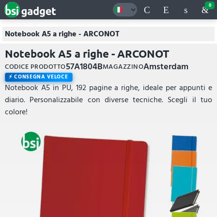
0
Notebook A5 a righe - ARCONOT
Notebook A5 a righe - ARCONOT
57A1804B
Amsterdam
CODICE PRODOTTO
MAGAZZINO
CONSEGNA VELOCE
Notebook A5 in PU, 192 pagine a righe, ideale per appunti e
diario. Personalizzabile con diverse tecniche. Scegli il tuo
colore!