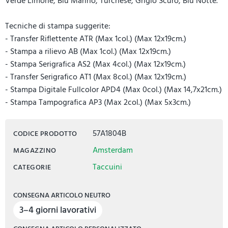
Verde Limone, Blu Marino, Turchese, Grigio Scuro, Blu Notte.
Tecniche di stampa suggerite:
- Transfer Riflettente ATR (Max 1col.) (Max 12x19cm.)
- Stampa a rilievo AB (Max 1col.) (Max 12x19cm.)
- Stampa Serigrafica AS2 (Max 4col.) (Max 12x19cm.)
- Transfer Serigrafico AT1 (Max 8col.) (Max 12x19cm.)
- Stampa Digitale Fullcolor APD4 (Max 0col.) (Max 14,7x21cm.)
- Stampa Tampografica AP3 (Max 2col.) (Max 5x3cm.)
57A1804B
CODICE PRODOTTO
Amsterdam
MAGAZZINO
Taccuini
CATEGORIE
CONSEGNA ARTICOLO NEUTRO
3–4 giorni lavorativi