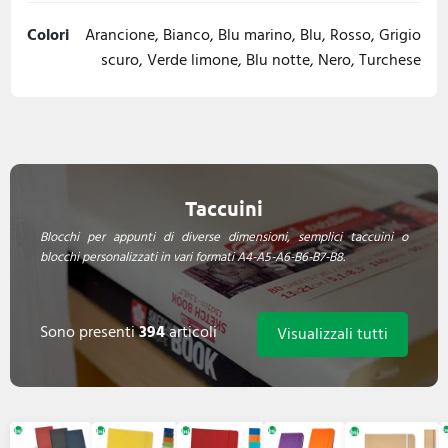
Colori
Arancione, Bianco, Blu marino, Blu, Rosso, Grigio
scuro, Verde limone, Blu notte, Nero, Turchese
Taccuini
Blocchi per appunti di diverse dimensioni, semplici taccuini o
blocchi personalizzati in vari formati A4-A5-A6-B6-B7-B8.
Sono presenti
394
articoli
Visualizzali tutti