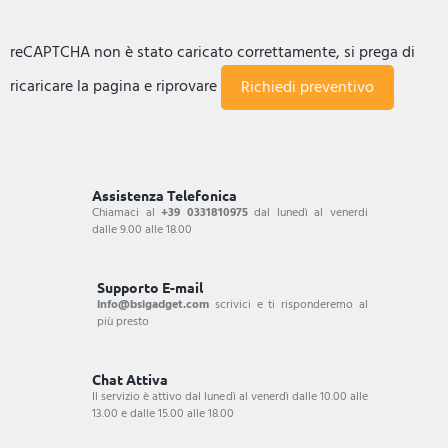
reCAPTCHA non è stato caricato correttamente, si prega di
ricaricare la pagina e riprovare
Assistenza Telefonica
Chiamaci al
+39 0331810975
dal lunedì al venerdi
dalle 9.00 alle 18.00
Supporto E-mail
info@bsigadget.com
scrivici e ti risponderemo al
più presto
Chat Attiva
Il servizio è attivo dal lunedì al venerdì dalle 10.00 alle
13.00 e dalle 15.00 alle 18.00