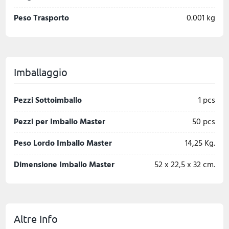
Peso Trasporto
0.001 kg
Imballaggio
Pezzi Sottoimballo
1 pcs
Pezzi per Imballo Master
50 pcs
Peso Lordo Imballo Master
14,25 Kg.
Dimensione Imballo Master
52 x 22,5 x 32 cm.
Altre Info