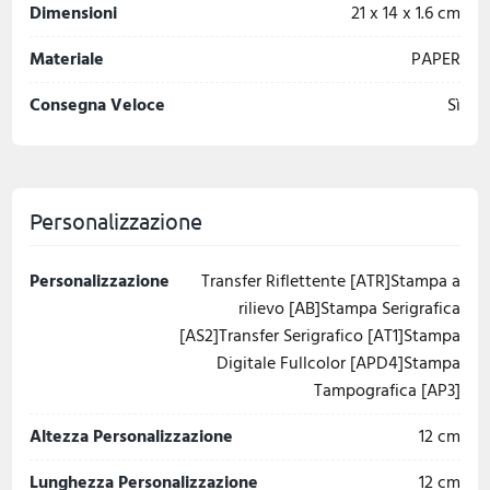
Dimensioni
21 x 14 x 1.6 cm
Materiale
PAPER
Consegna Veloce
Sì
Personalizzazione
Personalizzazione
Transfer Riflettente [ATR]Stampa a
rilievo [AB]Stampa Serigrafica
[AS2]Transfer Serigrafico [AT1]Stampa
Digitale Fullcolor [APD4]Stampa
Tampografica [AP3]
Altezza Personalizzazione
12 cm
Lunghezza Personalizzazione
12 cm