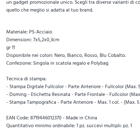
un gadget promozionale unico. Scegli tra diverse varianti di c
quello che meglio si adatta al tuo brand.
Materiale: PS-Acciaio
Dimensioni: 7x5,2x0,3cm
gr 11
Disponibile nei colori: Nero, Bianco, Rosso, Blu Cobalto.
Confezione: Singola in scatola regalo e Polybag
Tecnica di stampa:
- Stampa Digitale Fullcolor - Parte Anteriore - Fullcolor (Max. 5
- Doming - Etichetta Resinata - Parte Frontale - Fullcolor (Max.
- Stampa Tampografica - Parte Anteriore - Max. 1 col. - (Max. 5 
EAN Code: 8719446012370 - Made in China
Quantitativo minimo ordinabile: 1 pz. succevi multipli: pz. 1