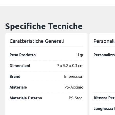
Specifiche Tecniche
Caratteristiche Generali
Personali
Peso Prodotto
11 gr
Personalizz
Dimensioni
7 x 5.2 x 0.3 cm
Brand
Impression
Materiale
PS-Acciaio
Altezza Per
Materiale Esterno
PS-Steel
Lunghezza 