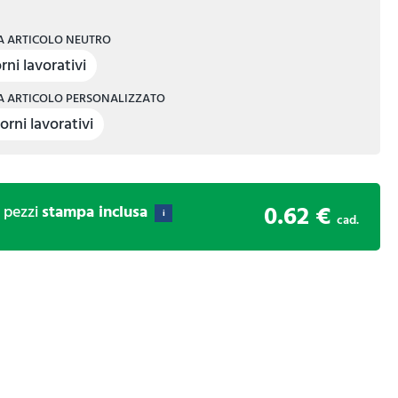
 ARTICOLO NEUTRO
rni lavorativi
 ARTICOLO PERSONALIZZATO
orni lavorativi
0.62 €
0
pezzi
stampa inclusa
i
cad.