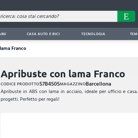
AINI
CASA AUTO E BICI
TECNOLOGIA
TEM
 lama Franco
Apribuste con lama Franco
57B4505
Barcellona
CODICE PRODOTTO
MAGAZZINO
Apribuste in ABS con lama in acciaio, ideale per ufficio e casa
progetti. Perfetto per regali!