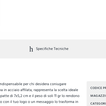
Specifiche Tecniche
indispensabile per chi desidera coniugare
CODICE 
 in acciaio affilata, rappresenta la scelta ideale
tte di 7x5,2 cm e il peso di soli 11 gr lo rendono
MAGAZZ
rlo con il tuo logo o un messaggio lo trasforma in
CATEGOR