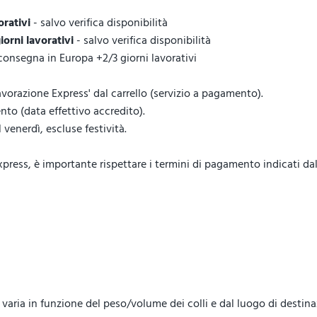
orativi
- salvo verifica disponibilità
giorni lavorativi
- salvo verifica disponibilità
 consegna in Europa +2/3 giorni lavorativi
vorazione Express' dal carrello (servizio a pagamento).
to (data effettivo accredito).
venerdì, escluse festività.
ess, è importante rispettare i termini di pagamento indicati dal 
lo, varia in funzione del peso/volume dei colli e dal luogo di destin