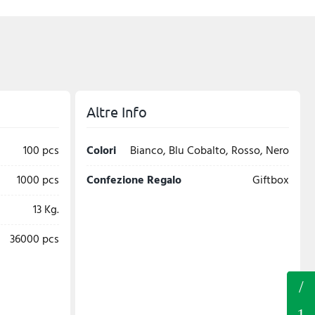
Altre Info
100 pcs
Colori
Bianco, Blu Cobalto, Rosso, Nero
1000 pcs
Confezione Regalo
Giftbox
13 Kg.
36000 pcs