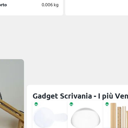
orto
0.006 kg
Gadget Scrivania - I più Ve