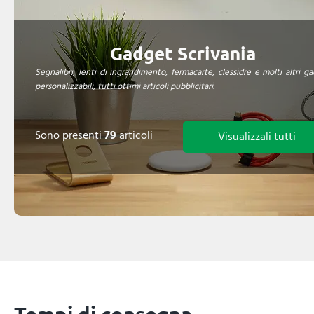
Gadget Scrivania
Segnalibri, lenti di ingrandimento, fermacarte, clessidre e molti altri g
personalizzabili, tutti ottimi articoli pubblicitari.
Sono presenti
79
articoli
Visualizzali tutti