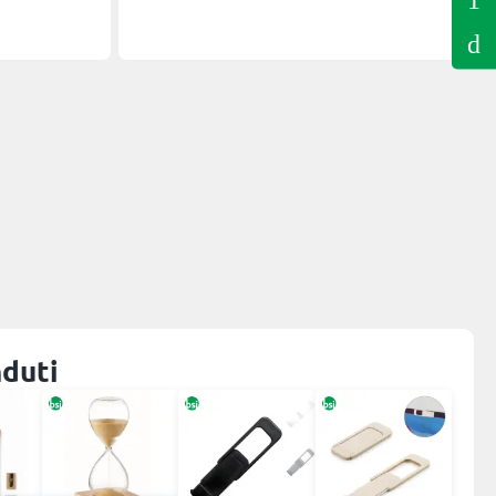
nduti