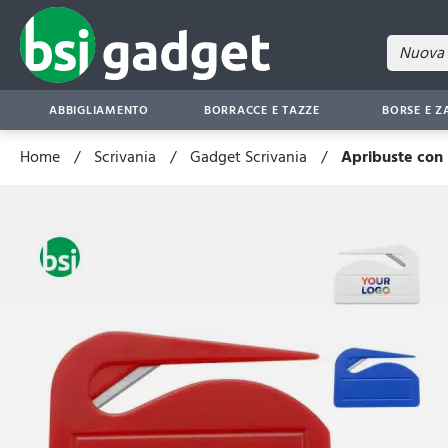
ABBIGLIAMENTO
BORRACCE E TAZZE
BORSE E Z
Home
Scrivania
Gadget Scrivania
Apribuste con