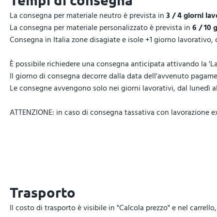
Tempi di consegna
La consegna per materiale neutro è prevista in
3 / 4 giorni lav
La consegna per materiale personalizzato è prevista in
6 / 10 
Consegna in Italia zone disagiate e isole +1 giorno lavorativo,
È possibile richiedere una consegna anticipata attivando la 'La
Il giorno di consegna decorre dalla data dell'avvenuto pagamen
Le consegne avvengono solo nei giorni lavorativi, dal lunedì al 
ATTENZIONE: in caso di consegna tassativa con lavorazione expr
Trasporto
Il costo di trasporto è visibile in "Calcola prezzo" e nel carrel