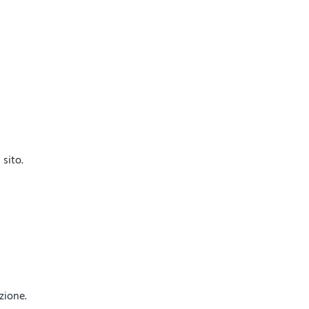
sito.
azione.