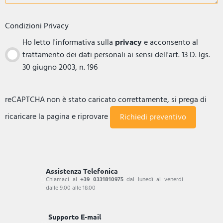
Condizioni Privacy
Ho letto l'informativa sulla
privacy
e acconsento al
trattamento dei dati personali ai sensi dell'art. 13 D. lgs.
30 giugno 2003, n. 196
reCAPTCHA non è stato caricato correttamente, si prega di
ricaricare la pagina e riprovare
Assistenza Telefonica
Chiamaci al
+39 0331810975
dal lunedì al venerdi
dalle 9.00 alle 18.00
Supporto E-mail