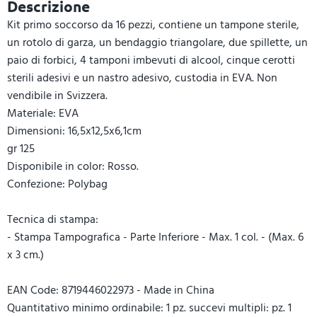
Descrizione
Kit primo soccorso da 16 pezzi, contiene un tampone sterile,
un rotolo di garza, un bendaggio triangolare, due spillette, un
paio di forbici, 4 tamponi imbevuti di alcool, cinque cerotti
sterili adesivi e un nastro adesivo, custodia in EVA. Non
vendibile in Svizzera.
Materiale: EVA
Dimensioni: 16,5x12,5x6,1cm
gr 125
Disponibile in color: Rosso.
Confezione: Polybag
Tecnica di stampa:
- Stampa Tampografica - Parte Inferiore - Max. 1 col. - (Max. 6
x 3 cm.)
EAN Code: 8719446022973 - Made in China
Quantitativo minimo ordinabile: 1 pz. succevi multipli: pz. 1