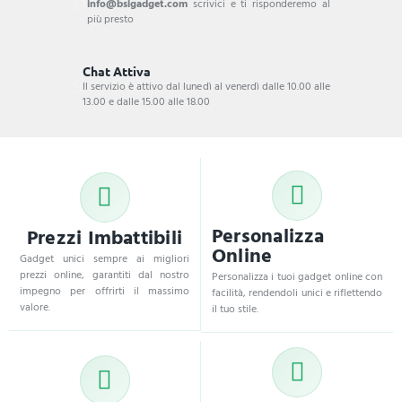
info@bsigadget.com
scrivici e ti risponderemo al
più presto
Chat Attiva
Il servizio è attivo dal lunedì al venerdì dalle 10.00 alle
13.00 e dalle 15.00 alle 18.00
Personalizza
Prezzi Imbattibili
Online
Gadget unici sempre ai migliori
prezzi online, garantiti dal nostro
Personalizza i tuoi gadget online con
impegno per offrirti il massimo
facilità, rendendoli unici e riflettendo
valore.
il tuo stile.