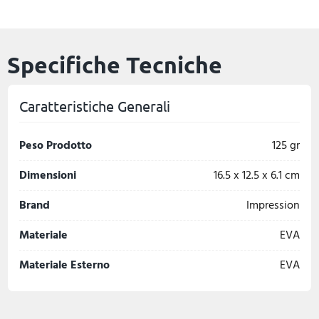
Specifiche Tecniche
Caratteristiche Generali
Peso Prodotto
125 gr
Dimensioni
16.5 x 12.5 x 6.1 cm
Brand
Impression
Materiale
EVA
Materiale Esterno
EVA