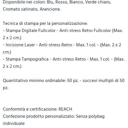
Disponibile nei colori: Blu, Rosso, Bianco, Verde chiaro,
Cromato satinato, Arancione.
Tecnica di stampa per la personalizzazione:
- Stampa Digitale Fullcolor - Anti-stress Retro Fullcolor (Max.
2 x 2 cm.)
- Incisione Laser - Anti-stress Retro - Max. 1 col. - (Max. 2 x 2
cm.)
- Stampa Tampografica - Anti-stress Retro - Max. 1 col. - (Max.
2 x 2 cm.)
Quantitativo minimo ordinabile: 50 pz. - succevi multipli di 50
pz.
Conformità e certificazione: REACH
Confezione prodotto personalizzato: Senza polybag
individuale