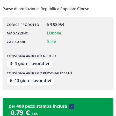
Paese di produzione: Republlica Popolare Cinese
57L98054
CODICE PRODOTTO
Lisbona
MAGAZZINO
Sfere
CATEGORIE
CONSEGNA ARTICOLO NEUTRO
3–4 giorni lavorativi
CONSEGNA ARTICOLO PERSONALIZZATO
6–10 giorni lavorativi
per
400
pezzi
stampa inclusa
i
0.79 €
cad.