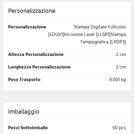
Personalizzazione
Personalizzazione
Stampa Digitale Fullcolor
[LDUV1]Incisione Laser [LLSR1]Stampa
Tampografica [LPDP3]
Altezza Personalizzazione
2 cm
Lunghezza Personalizzazione
2 cm
Peso Trasporto
0.001 kg
Imballaggio
Pezzi Sottoimballo
50 pcs