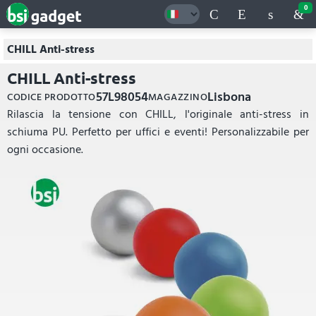
0
CHILL Anti-stress
CHILL Anti-stress
57L98054
Lisbona
CODICE PRODOTTO
MAGAZZINO
Rilascia la tensione con CHILL, l'originale anti-stress in
schiuma PU. Perfetto per uffici e eventi! Personalizzabile per
ogni occasione.