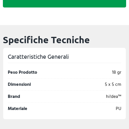
Specifiche Tecniche
Caratteristiche Generali
Peso Prodotto
18 gr
Dimensioni
5 x 5 cm
Brand
hi!dea™
Materiale
PU