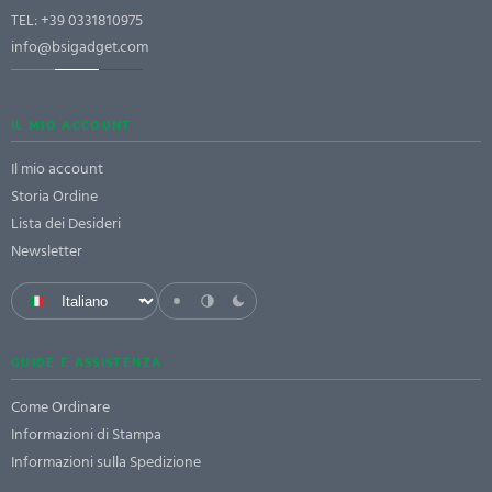
TEL:
+39 0331810975
info@bsigadget.com
IL MIO ACCOUNT
Il mio account
Storia Ordine
Lista dei Desideri
Newsletter
GUIDE E ASSISTENZA
Come Ordinare
Informazioni di Stampa
Informazioni sulla Spedizione