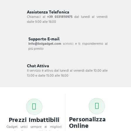
Assistenza Telefonica
Chiamaci al
+39 0331810975
dal lunedì al venerdi
dalle 9.00 alle 18.00
Supporto E-mail
info@bsigadget.com
scrivici e ti risponderemo al
più presto
Chat Attiva
Il servizio è attivo dal lunedì al venerdì dalle 10.00 alle
13.00 e dalle 15.00 alle 18.00
Personalizza
Prezzi Imbattibili
Online
Gadget unici sempre ai migliori