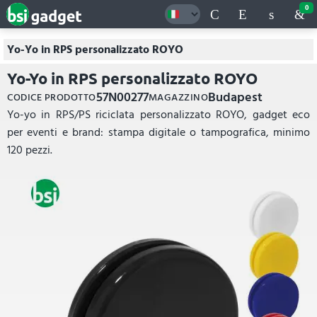
0
Yo-Yo in RPS personalizzato ROYO
Yo-Yo in RPS personalizzato ROYO
57N00277
Budapest
CODICE PRODOTTO
MAGAZZINO
Yo-yo in RPS/PS riciclata personalizzato ROYO, gadget eco
per eventi e brand: stampa digitale o tampografica, minimo
120 pezzi.