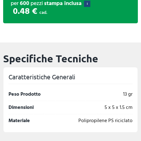
per
600
pezzi
stampa inclusa
i
0.48 €
cad.
Specifiche Tecniche
Caratteristiche Generali
Peso Prodotto
13 gr
Dimensioni
5 x 5 x 1.5 cm
Materiale
Polipropilene PS riciclato