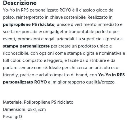
Descrizione
Yo-Yo in RPS personalizzato ROYO è il classico gioco da
polso, reinterpretato in chiave sostenibile. Realizzato in
polipropilene PS riciclato
, unisce divertimento immediato e
scelta responsabile: un gadget intramontabile perfetto per
eventi, promozioni e regali aziendali. La superficie si presta a
stampe personalizzate
per creare un prodotto unico e
riconoscibile, con opzioni come stampa digitale nominativa e
full color. Compatto e leggero, è facile da distribuire e da
portare sempre con sé. Ideale per chi cerca un articolo eco-
friendly, pratico e ad alto impatto di brand, con
Yo-Yo in RPS
personalizzato ROYO
al miglior rapporto qualità/prezzo.
Materiale: Polipropilene PS riciclato
Dimensioni: ø5x1,5cm
Peso: gr13