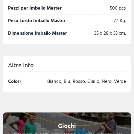
Pezzi per Imballo Master
500 pcs
Peso Lordo Imballo Master
7,1 Kg.
Dimensione Imballo Master
35 x 28 x 33 cm.
Altre Info
Colori
Bianco, Blu, Rosso, Giallo, Nero, Verde
Giochi