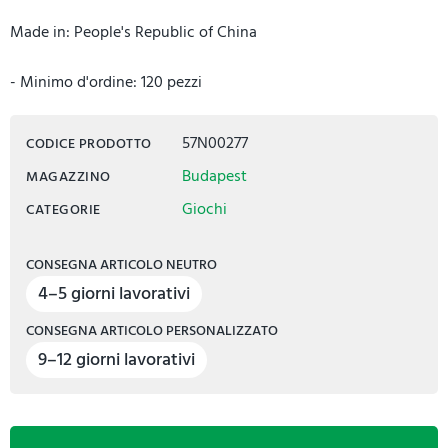
Made in: People's Republic of China
- Minimo d'ordine: 120 pezzi
57N00277
CODICE PRODOTTO
Budapest
MAGAZZINO
Giochi
CATEGORIE
CONSEGNA ARTICOLO NEUTRO
4–5 giorni lavorativi
CONSEGNA ARTICOLO PERSONALIZZATO
9–12 giorni lavorativi