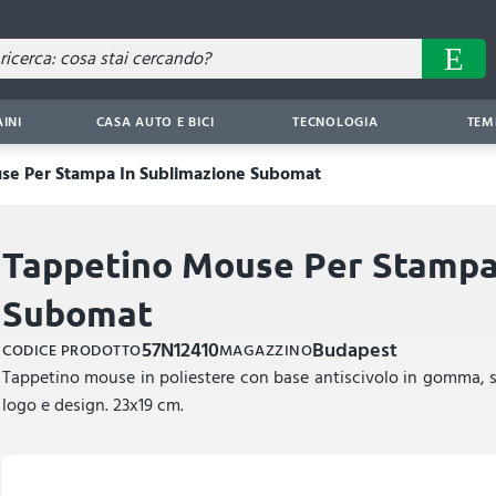
AINI
CASA AUTO E BICI
TECNOLOGIA
TEM
se Per Stampa In Sublimazione Subomat
Tappetino Mouse Per Stampa
Subomat
57N12410
Budapest
CODICE PRODOTTO
MAGAZZINO
Tappetino mouse in poliestere con base antiscivolo in gomma, 
logo e design. 23x19 cm.