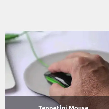
Tappetini Mouse