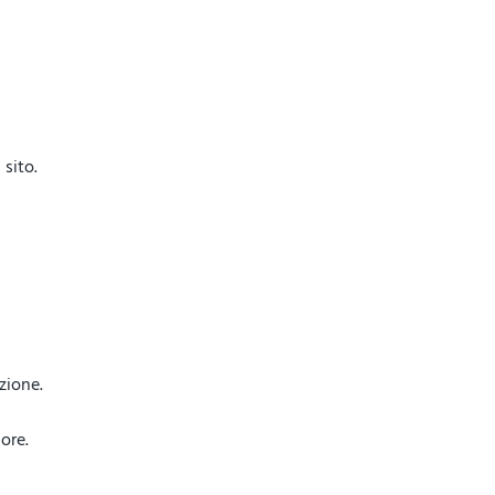
sito.
azione.
ore.