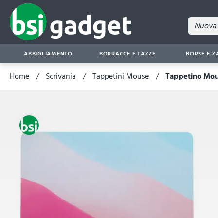
ABBIGLIAMENTO
BORRACCE E TAZZE
BORSE E Z
Home
Scrivania
Tappetini Mouse
Tappetino Mou