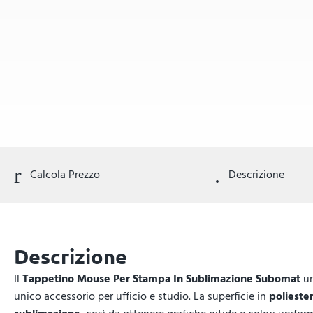
Calcola Prezzo
Descrizione
Descrizione
Il
Tappetino Mouse Per Stampa In Sublimazione Subomat
un
unico accessorio per ufficio e studio. La superficie in
polieste