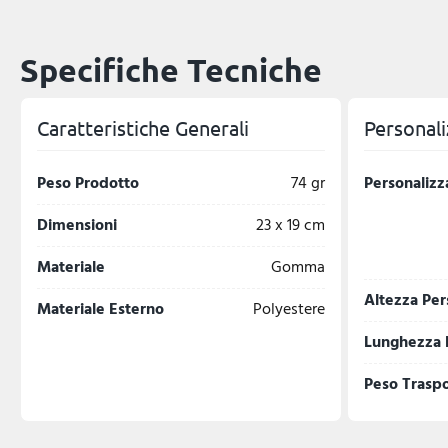
Specifiche Tecniche
Caratteristiche Generali
Personali
Peso Prodotto
74 gr
Personalizz
Dimensioni
23 x 19 cm
Materiale
Gomma
Altezza Per
Materiale Esterno
Polyestere
Lunghezza 
Peso Trasp