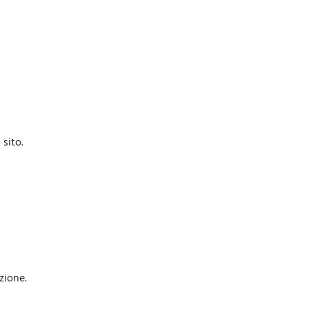
sito.
azione.