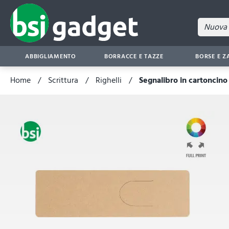
ABBIGLIAMENTO
BORRACCE E TAZZE
BORSE E Z
Home
Scrittura
Righelli
Segnalibro in cartonci