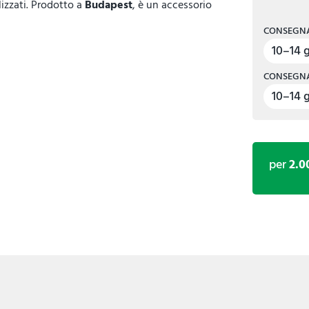
lizzati. Prodotto a
Budapest
, è un accessorio
CONSEGNA
10–14 g
CONSEGNA
10–14 g
per
2.0