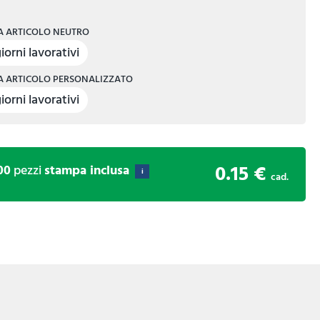
 ARTICOLO NEUTRO
iorni lavorativi
 ARTICOLO PERSONALIZZATO
iorni lavorativi
0.15 €
00
pezzi
stampa inclusa
i
cad.