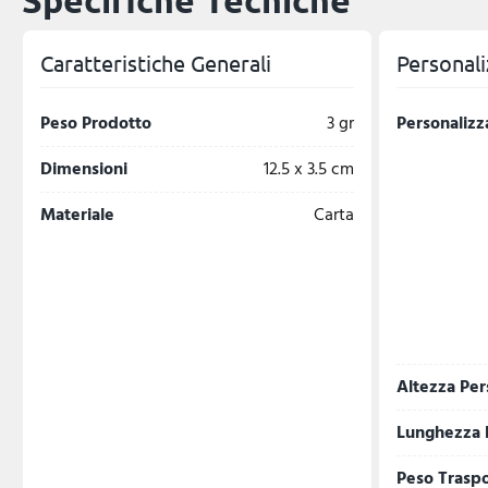
Specifiche Tecniche
Caratteristiche Generali
Personali
Peso Prodotto
3 gr
Personalizz
Dimensioni
12.5 x 3.5 cm
Materiale
Carta
Altezza Per
Lunghezza 
Peso Trasp