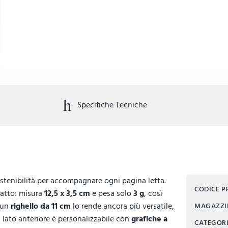
Specifiche Tecniche
ostenibilità per accompagnare ogni pagina letta.
CODICE 
patto: misura
12,5 x 3,5 cm
e pesa solo
3 g
, così
 un
righello da 11 cm
lo rende ancora più versatile,
MAGAZZ
Il lato anteriore è personalizzabile con
grafiche a
CATEGOR