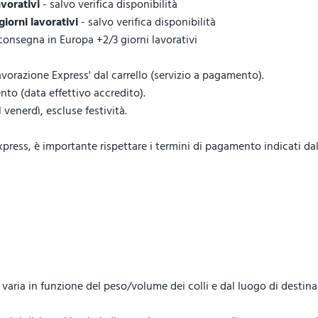
avorativi
- salvo verifica disponibilità
 giorni lavorativi
- salvo verifica disponibilità
 consegna in Europa +2/3 giorni lavorativi
vorazione Express' dal carrello (servizio a pagamento).
to (data effettivo accredito).
venerdì, escluse festività.
ess, è importante rispettare i termini di pagamento indicati dal 
lo, varia in funzione del peso/volume dei colli e dal luogo di destin