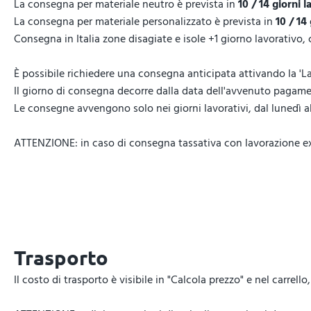
La consegna per materiale neutro è prevista in
10 / 14 giorni l
La consegna per materiale personalizzato è prevista in
10 / 14
Consegna in Italia zone disagiate e isole +1 giorno lavorativo,
È possibile richiedere una consegna anticipata attivando la 'La
Il giorno di consegna decorre dalla data dell'avvenuto pagamen
Le consegne avvengono solo nei giorni lavorativi, dal lunedì al 
ATTENZIONE: in caso di consegna tassativa con lavorazione expr
Trasporto
Il costo di trasporto è visibile in "Calcola prezzo" e nel carrel