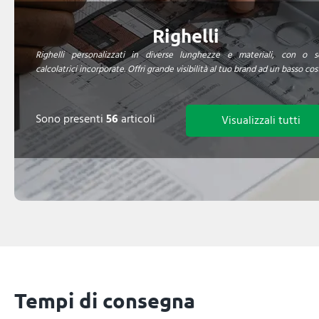
Righelli
Righelli personalizzati in diverse lunghezze e materiali, con o s
calcolatrici incorporate. Offri grande visibilità al tuo brand ad un basso cos
Sono presenti
56
articoli
Visualizzali tutti
Tempi di consegna