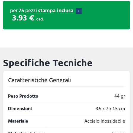
per
75
pezzi
stampa inclusa
i
3.93 €
cad.
Specifiche Tecniche
Caratteristiche Generali
Peso Prodotto
44 gr
Dimensioni
3.5 x 7 x 1.5 cm
Materiale
Acciaio inossidabile