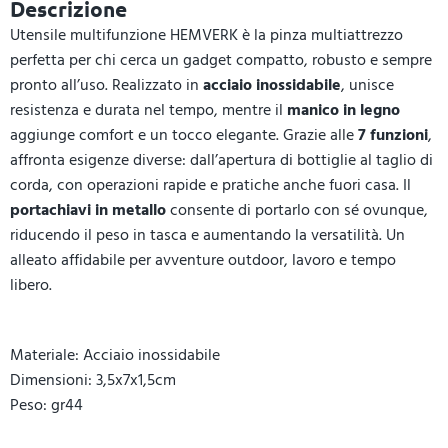
Descrizione
Utensile multifunzione HEMVERK è la pinza multiattrezzo
perfetta per chi cerca un gadget compatto, robusto e sempre
pronto all’uso. Realizzato in
acciaio inossidabile
, unisce
resistenza e durata nel tempo, mentre il
manico in legno
aggiunge comfort e un tocco elegante. Grazie alle
7 funzioni
,
affronta esigenze diverse: dall’apertura di bottiglie al taglio di
corda, con operazioni rapide e pratiche anche fuori casa. Il
portachiavi in metallo
consente di portarlo con sé ovunque,
riducendo il peso in tasca e aumentando la versatilità. Un
alleato affidabile per avventure outdoor, lavoro e tempo
libero.
Materiale: Acciaio inossidabile
Dimensioni: 3,5x7x1,5cm
Peso: gr44