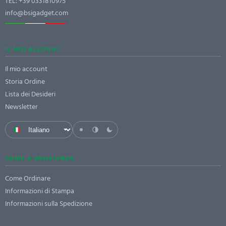
TEL:
+39 0331810975
info@bsigadget.com
IL MIO ACCOUNT
Il mio account
Storia Ordine
Lista dei Desideri
Newsletter
GUIDE E ASSISTENZA
Come Ordinare
Informazioni di Stampa
Informazioni sulla Spedizione