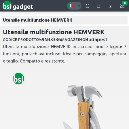
0
Utensile multifunzione HEMVERK
Utensile multifunzione HEMVERK
59N33336
Budapest
CODICE PRODOTTO
MAGAZZINO
Utensile multifunzione HEMVERK in acciaio inox e legno: 7
funzioni, portachiavi incluso. Ideale per campeggio, apertura
e taglio. Compatto e resistente.