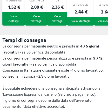
1.52 €
2.00 €
2.36 €
2.44 €
2.6
Tempi di consegna
La consegna per materiale neutro è prevista in
4 / 5 giorni
lavorativi
- salvo verifica disponibilità
La consegna per materiale personalizzato è prevista in
9 / 12
giorni lavorativi
- salvo verifica disponibilità
Consegna in Italia zone disagiate e isole +1 giorno lavorativo,
consegna in Europa +2/3 giorni lavorativi
È possibile richiedere una consegna anticipata attivando la
'Lavorazione Express' dal carrello (servizio a pagamento).
Il giorno di consegna decorre dalla data dell'avvenuto
pagamento (data effettivo accredito).