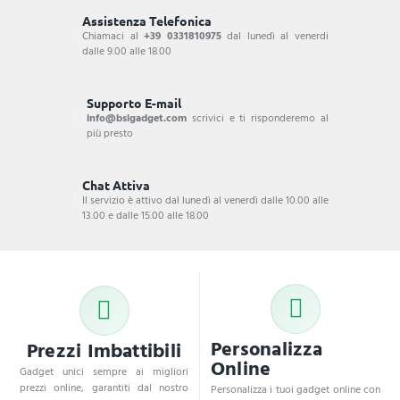
Assistenza Telefonica
Chiamaci al
+39 0331810975
dal lunedì al venerdi
dalle 9.00 alle 18.00
Supporto E-mail
info@bsigadget.com
scrivici e ti risponderemo al
più presto
Chat Attiva
Il servizio è attivo dal lunedì al venerdì dalle 10.00 alle
13.00 e dalle 15.00 alle 18.00
Personalizza
Prezzi Imbattibili
Online
Gadget unici sempre ai migliori
prezzi online, garantiti dal nostro
Personalizza i tuoi gadget online con