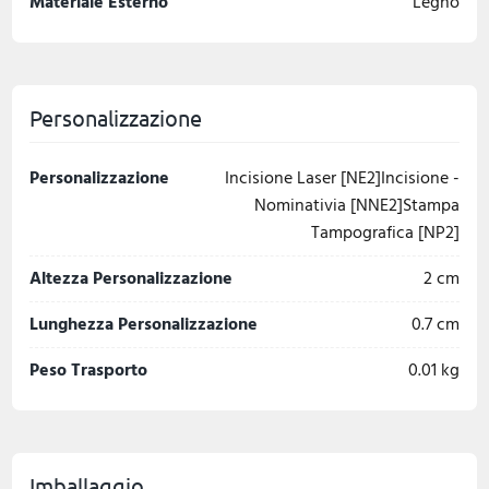
Materiale Esterno
Legno
Personalizzazione
Personalizzazione
Incisione Laser [NE2]Incisione -
Nominativia [NNE2]Stampa
Tampografica [NP2]
Altezza Personalizzazione
2 cm
Lunghezza Personalizzazione
0.7 cm
Peso Trasporto
0.01 kg
Imballaggio