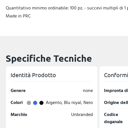
Quantitativo minimo ordinabile: 100 pz. - succevi multipli di 1 
Made in PRC
Specifiche Tecniche
Identità Prodotto
Conformit
Genere
none
Impronta di
Colori
Argento, Blu royal, Nero
Origine del
Marchio
Unbranded
Codice
doganale