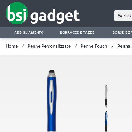
ABBIGLIAMENTO
BORRACCE E TAZZE
BORSE E Z
Home
Penne Personalizzate
Penne Touch
Penna 