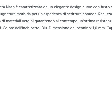
ata Nash è caratterizzata da un elegante design curvo con fusto 
pugnatura morbida per un'esperienza di scrittura comoda. Realizza
tà di materiali vergini garantendo al contempo un'ottima resistenza
lati. Colore dell'inchiostro: Blu. Dimensione del pennino: 1,0 mm. Ca