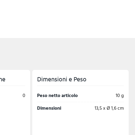
ne
Dimensioni e Peso
0
Peso netto articolo
10 g
Dimensioni
13,5 x Ø 1,6 cm