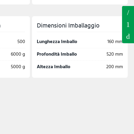
a
Dimensioni Imballaggio
500
Lunghezza Imballo
160 mm
6000 g
Profondità Imballo
520 mm
5000 g
Altezza Imballo
200 mm