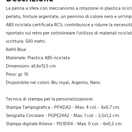
La penna a sfera con meccanismo a rotazione in plastica ricicl
perlato, finiture argentate, un pennino di colore nero e un'im
ABS riciclata certificata RCS, contribuisce a ridurre la necessi
riportato sul retro per sottolineare l'utilizzo di materiali ricic
scrittura: 500 metri.
Refill Blue
Materiale: Plastica ABS riciclata
Dimensioni: ø1,6x13,5 cm.
Peso: gr. 10
Disponibile nei colori: Blu royal, Argento, Nero.
Tecnica di stampa per la personalizzazione:
Stampa Tampografica - PPADA2 - Max. 4 col. - 6x0,7 cm.
Serigrafia Circolare - PGPE24A2 - Max. 1 col. - 2,5x1,2 cm.
Stampa digitale Rilievo - PD3D04 - Max. 0 col. - 6x0,5 cm.