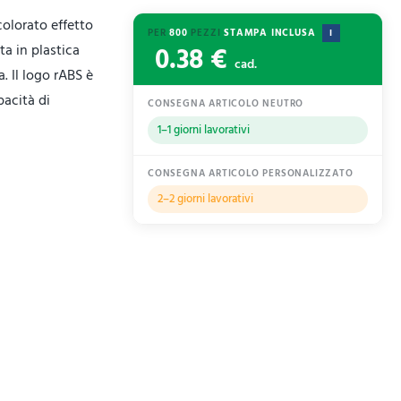
colorato effetto
PER
800
PEZZI
STAMPA INCLUSA
I
0.38 €
ta in plastica
cad.
. Il logo rABS è
pacità di
CONSEGNA ARTICOLO NEUTRO
1–1 giorni lavorativi
CONSEGNA ARTICOLO PERSONALIZZATO
2–2 giorni lavorativi