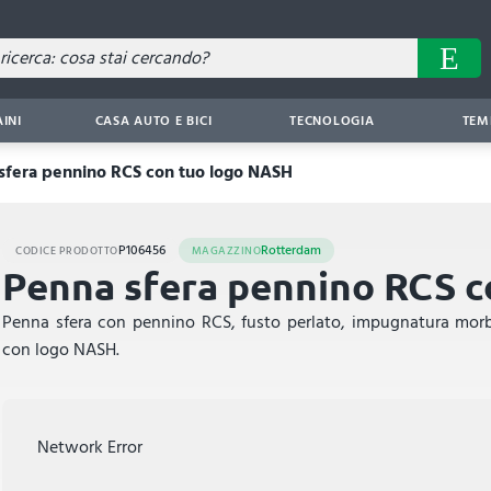
AINI
CASA AUTO E BICI
TECNOLOGIA
TEM
sfera pennino RCS con tuo logo NASH
P106456
Rotterdam
CODICE PRODOTTO
MAGAZZINO
Penna sfera pennino RCS 
Penna sfera con pennino RCS, fusto perlato, impugnatura morbi
con logo NASH.
Network Error