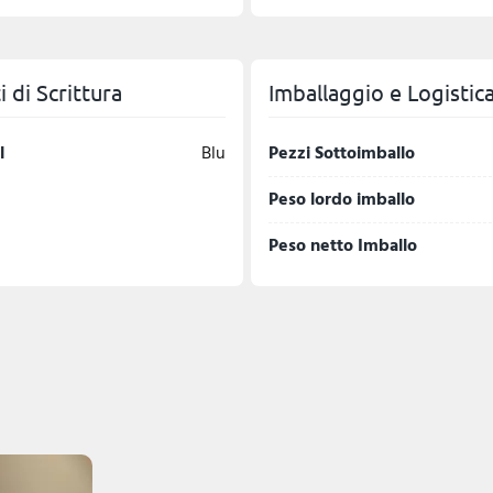
 di Scrittura
Imballaggio e Logistic
l
Blu
Pezzi Sottoimballo
Peso lordo imballo
Peso netto Imballo