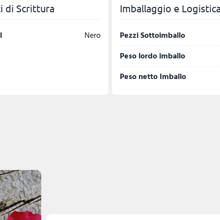
 di Scrittura
Imballaggio e Logistic
l
Nero
Pezzi Sottoimballo
Peso lordo imballo
Peso netto Imballo