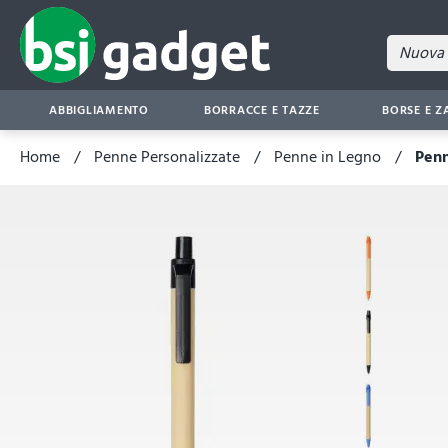
ABBIGLIAMENTO
BORRACCE E TAZZE
BORSE E Z
Home
Penne Personalizzate
Penne in Legno
Penn