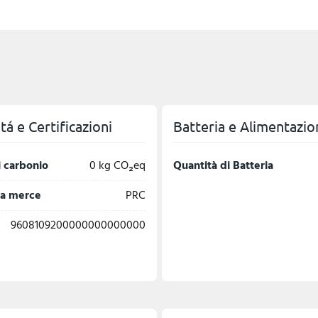
á e Certificazioni
Batteria e Alimentazio
 carbonio
0 kg CO₂eq
Quantità di Batteria
la merce
PRC
9608109200000000000000