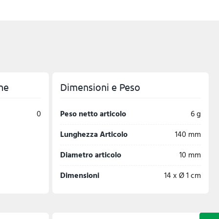
ne
Dimensioni e Peso
0
Peso netto articolo
6 g
Lunghezza Articolo
140 mm
Diametro articolo
10 mm
Dimensioni
14 x Ø 1 cm