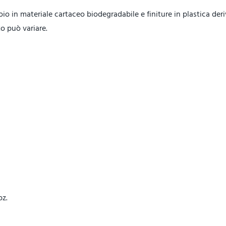
 in materiale cartaceo biodegradabile e finiture in plastica deri
to può variare.
pz.