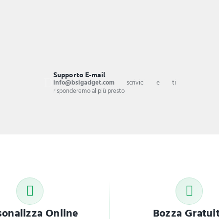
Supporto E-mail
info@bsigadget.com
scrivici e ti
risponderemo al più presto
sonalizza Online
Bozza Gratui