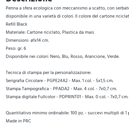
Penna a sfera ecologica con meccanismo a scatto, con serbatoio
disponibile in una varietà di colori. Il colore del cartone ricicla
Refill Black
Materiale: Cartone riciclato, Plastica da mais
Dimensioni: ø1x14 cm.
Peso: gr. 6
Disponibile nei colori: Nero, Blu, Rosso, Arancione, Verde.
Tecnica di stampa per la personalizzazione:
Serigrafia Circolare - PGPE24A2 - Max. 1 col. - 5x1,5 cm.
Stampa Tampografica - PPADA2 - Max. 4 col. - 7x0,7 cm.
Stampa digitale Fullcolor - PDPRINT01 - Max. 0 col. - 7x0,7 cm.
Quantitativo minimo ordinabile: 100 pz. - succevi multipli di 1 
Made in PRC