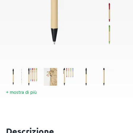
+ mostra di più
Descrizione