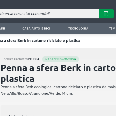
AINI
CASA AUTO E BICI
TECNOLOGIA
TEM
a a sfera Berk in cartone riciclato e plastica
P107384
Rotterdam
CODICE PRODOTTO
MAGAZZINO
Penna a sfera Berk in carto
plastica
Penna a sfera Berk ecologica: cartone riciclato e plastica da mai
Nero/Blu/Rosso/Arancione/Verde. 14 cm.