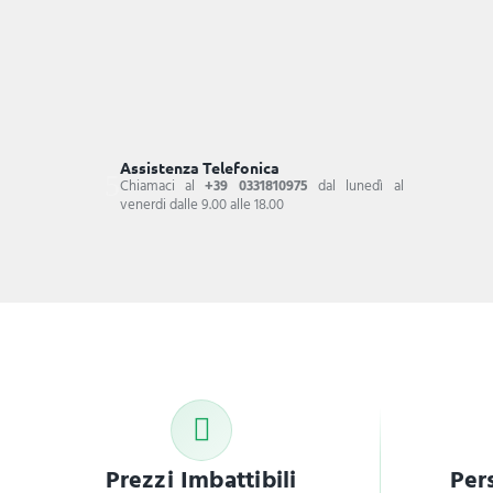
Assistenza Telefonica
Chiamaci al
+39 0331810975
dal lunedì al
venerdi dalle 9.00 alle 18.00
Prezzi Imbattibili
Per