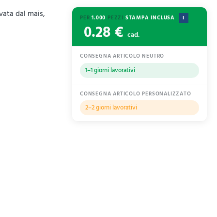
vata dal mais,
PER
1.000
PEZZI
STAMPA INCLUSA
I
0.28 €
cad.
CONSEGNA ARTICOLO NEUTRO
1–1 giorni lavorativi
CONSEGNA ARTICOLO PERSONALIZZATO
2–2 giorni lavorativi