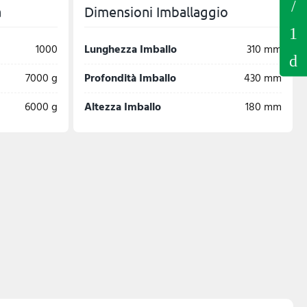
a
Dimensioni Imballaggio
1000
Lunghezza Imballo
310 mm
7000 g
Profondità Imballo
430 mm
6000 g
Altezza Imballo
180 mm