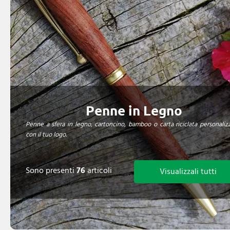
Penne in Legno
Penne a sfera in legno, cartoncino, bamboo o carta riciclata personalizz
con il tuo logo.
Sono presenti
76
articoli
Visualizzali tutti