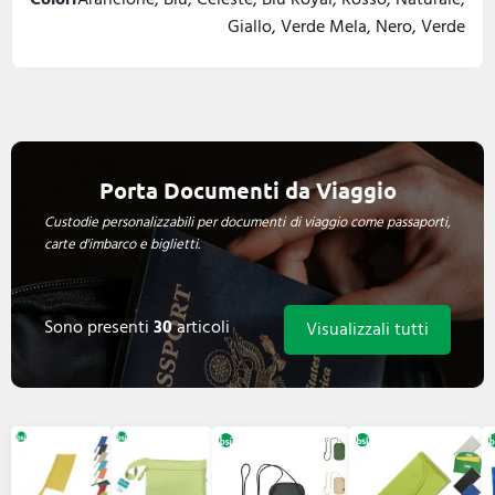
Giallo, Verde Mela, Nero, Verde
Porta Documenti da Viaggio
Custodie personalizzabili per documenti di viaggio come passaporti,
carte d'imbarco e biglietti.
Sono presenti
30
articoli
Visualizzali tutti