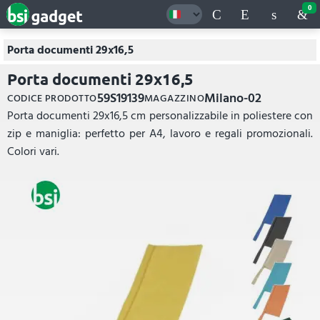
0
Porta documenti 29x16,5
Porta documenti 29x16,5
59S19139
Milano-02
CODICE PRODOTTO
MAGAZZINO
Porta documenti 29x16,5 cm personalizzabile in poliestere con
zip e maniglia: perfetto per A4, lavoro e regali promozionali.
Colori vari.