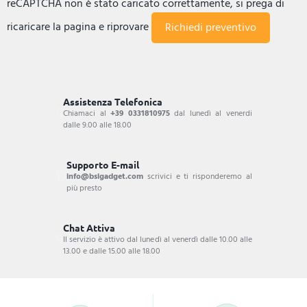
reCAPTCHA non è stato caricato correttamente, si prega di
ricaricare la pagina e riprovare
Assistenza Telefonica
Chiamaci al
+39 0331810975
dal lunedì al venerdi
dalle 9.00 alle 18.00
Supporto E-mail
info@bsigadget.com
scrivici e ti risponderemo al
più presto
Chat Attiva
Il servizio è attivo dal lunedì al venerdì dalle 10.00 alle
13.00 e dalle 15.00 alle 18.00