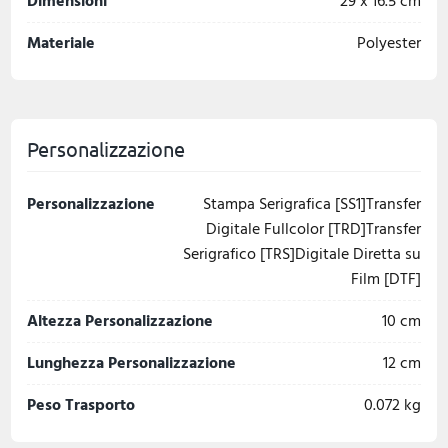
Dimensioni
29 x 16.5 cm
Materiale
Polyester
Personalizzazione
Personalizzazione
Stampa Serigrafica [SS1]Transfer
Digitale Fullcolor [TRD]Transfer
Serigrafico [TRS]Digitale Diretta su
Film [DTF]
Altezza Personalizzazione
10 cm
Lunghezza Personalizzazione
12 cm
Peso Trasporto
0.072 kg