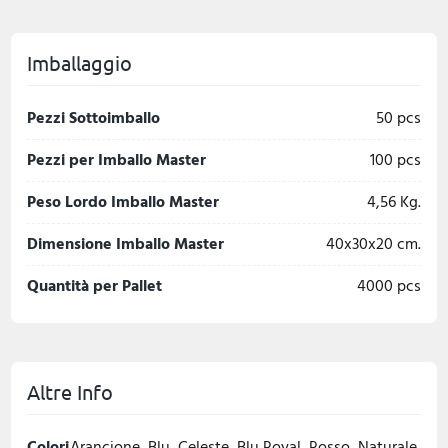
Imballaggio
Pezzi Sottoimballo
50 pcs
Pezzi per Imballo Master
100 pcs
Peso Lordo Imballo Master
4,56 Kg.
Dimensione Imballo Master
40x30x20 cm.
Quantità per Pallet
4000 pcs
Altre Info
Colori
Arancione, Blu, Celeste, Blu Royal, Rosso, Naturale,