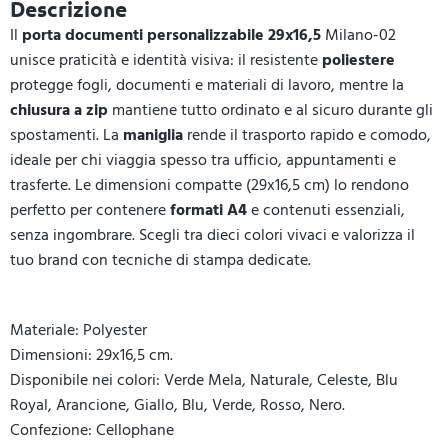
Descrizione
Il
porta documenti personalizzabile 29x16,5
Milano-02
unisce praticità e identità visiva: il resistente
poliestere
protegge fogli, documenti e materiali di lavoro, mentre la
chiusura a zip
mantiene tutto ordinato e al sicuro durante gli
spostamenti. La
maniglia
rende il trasporto rapido e comodo,
ideale per chi viaggia spesso tra ufficio, appuntamenti e
trasferte. Le dimensioni compatte (29x16,5 cm) lo rendono
perfetto per contenere
formati A4
e contenuti essenziali,
senza ingombrare. Scegli tra dieci colori vivaci e valorizza il
tuo brand con tecniche di stampa dedicate.
Materiale: Polyester
Dimensioni: 29x16,5 cm.
Disponibile nei colori: Verde Mela, Naturale, Celeste, Blu
Royal, Arancione, Giallo, Blu, Verde, Rosso, Nero.
Confezione: Cellophane