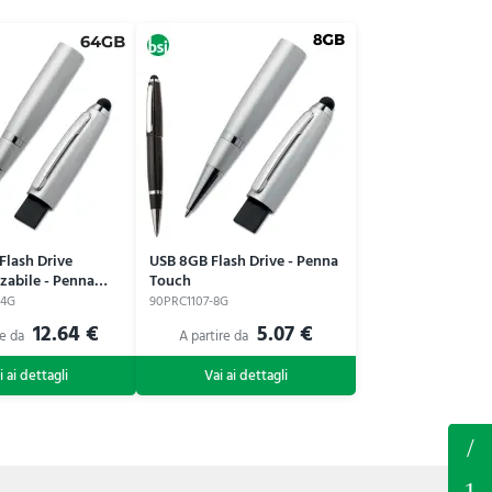
Flash Drive
USB 8GB Flash Drive - Penna
zabile - Penna
Touch
64G
90PRC1107-8G
12.64 €
5.07 €