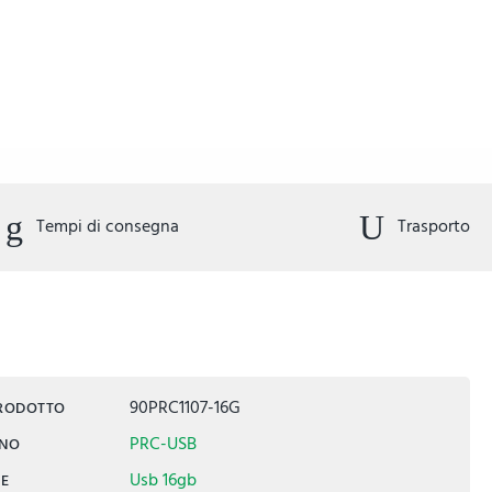
Tempi di consegna
Trasporto
90PRC1107-16G
PRODOTTO
PRC-USB
INO
Usb 16gb
IE