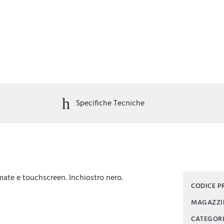
Specifiche Tecniche
omate e touchscreen. Inchiostro nero.
CODICE 
MAGAZZ
CATEGOR