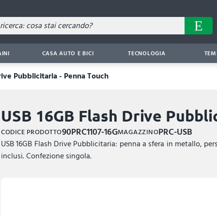
AINI
CASA AUTO E BICI
TECNOLOGIA
TEM
ive Pubblicitaria - Penna Touch
USB 16GB Flash Drive Pubblic
90PRC1107-16G
PRC-USB
CODICE PRODOTTO
MAGAZZINO
USB 16GB Flash Drive Pubblicitaria: penna a sfera in metallo, perso
inclusi. Confezione singola.