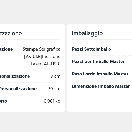
zzazione
Imballaggio
azione
Stampa Serigrafica
Pezzi Sottoimballo
[AS-USB]Incisione
Pezzi per Imballo Master
Laser [AL-USB]
Peso Lordo Imballo Master
sonalizzazione
8 cm
Dimensione Imballo Master
Personalizzazione
30 cm
orto
0.001 kg