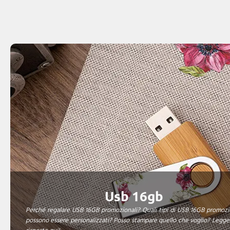
Usb 16gb
Perché regalare USB 16GB promozionali? Quali tipi di USB 16GB promozi
possono essere personalizzati? Posso stampare quello che voglio? Legge