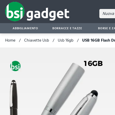
ABBIGLIAMENTO
BORRACCE E TAZZE
BORSE E Z
Home
Chiavette Usb
Usb 16gb
USB 16GB Flash Dr