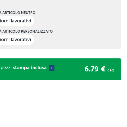
 ARTICOLO NEUTRO
iorni lavorativi
 ARTICOLO PERSONALIZZATO
iorni lavorativi
6.79 €
pezzi
stampa inclusa
i
cad.