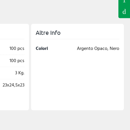
Altre Info
100 pcs
Colori
Argento Opaco, Nero
100 pcs
3 Kg.
23x24,5x23