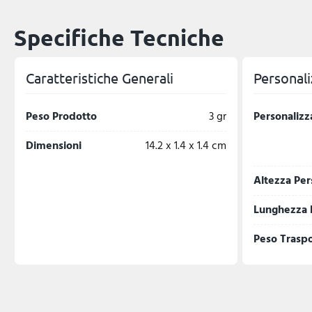
Specifiche Tecniche
Caratteristiche Generali
Personali
Peso Prodotto
3 gr
Personalizz
Dimensioni
14.2 x 1.4 x 1.4 cm
Altezza Per
Lunghezza 
Peso Trasp