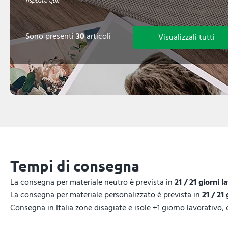
risposte qui!
Sono presenti
30
articoli
Visualizzali tutti
Tempi di consegna
La consegna per materiale neutro è prevista in
21 / 21 giorni l
La consegna per materiale personalizzato è prevista in
21 / 21 
Consegna in Italia zone disagiate e isole +1 giorno lavorativo,