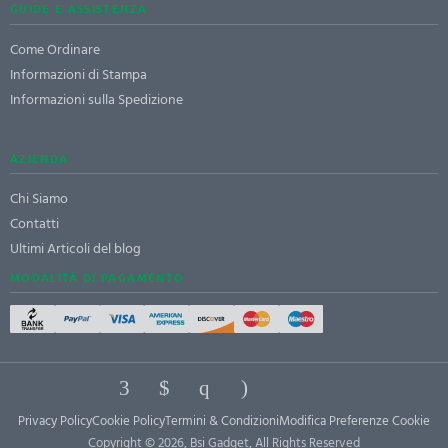
GUIDE E ASSISTENZA
Come Ordinare
Informazioni di Stampa
Informazioni sulla Spedizione
AZIENDA
Chi Siamo
Contatti
Ultimi Articoli del blog
MODALITÀ DI PAGAMENTO
Privacy Policy
Cookie Policy
Termini & Condizioni
Modifica Preferenze Cookie
Copyright © 2026, Bsi Gadget, All Rights Reserved