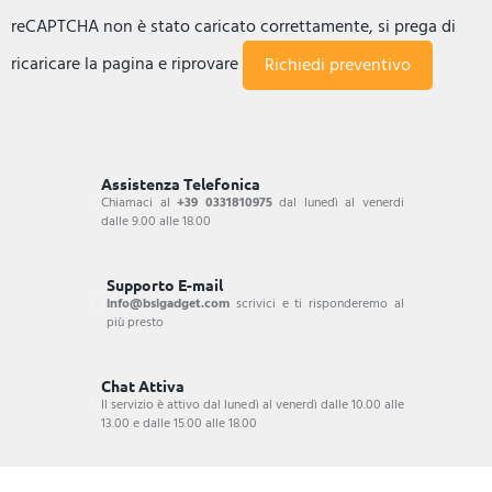
reCAPTCHA non è stato caricato correttamente, si prega di
ricaricare la pagina e riprovare
Assistenza Telefonica
Chiamaci al
+39 0331810975
dal lunedì al venerdi
dalle 9.00 alle 18.00
Supporto E-mail
info@bsigadget.com
scrivici e ti risponderemo al
più presto
Chat Attiva
Il servizio è attivo dal lunedì al venerdì dalle 10.00 alle
13.00 e dalle 15.00 alle 18.00