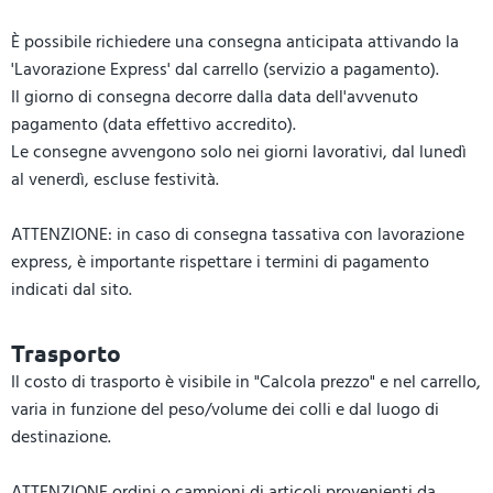
È possibile richiedere una consegna anticipata attivando la
'Lavorazione Express' dal carrello (servizio a pagamento).
Il giorno di consegna decorre dalla data dell'avvenuto
pagamento (data effettivo accredito).
Le consegne avvengono solo nei giorni lavorativi, dal lunedì
al venerdì, escluse festività.
ATTENZIONE: in caso di consegna tassativa con lavorazione
express, è importante rispettare i termini di pagamento
indicati dal sito.
Trasporto
Il costo di trasporto è visibile in "Calcola prezzo" e nel carrello,
varia in funzione del peso/volume dei colli e dal luogo di
destinazione.
ATTENZIONE ordini o campioni di articoli provenienti da