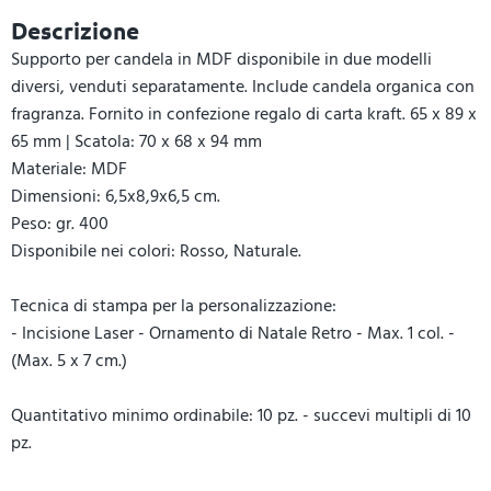
Descrizione
Supporto per candela in MDF disponibile in due modelli
diversi, venduti separatamente. Include candela organica con
fragranza. Fornito in confezione regalo di carta kraft. 65 x 89 x
65 mm | Scatola: 70 x 68 x 94 mm
Materiale: MDF
Dimensioni: 6,5x8,9x6,5 cm.
Peso: gr. 400
Disponibile nei colori: Rosso, Naturale.
Tecnica di stampa per la personalizzazione:
- Incisione Laser - Ornamento di Natale Retro - Max. 1 col. -
(Max. 5 x 7 cm.)
Quantitativo minimo ordinabile: 10 pz. - succevi multipli di 10
pz.