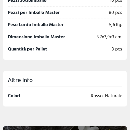
Pezzi Sottoimballo
10 pcs
Pezzi per Imballo Master
80 pcs
Peso Lordo Imballo Master
5,6 Kg.
Dimensione Imballo Master
3,7x3,9x3 cm.
Quantità per Pallet
8 pcs
Altre Info
Colori
Rosso, Naturale