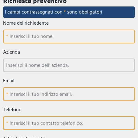
Richiesta preventivo
I campi contrassegnati con
*
sono obbligatori
Nome del richiedente
Inserisci il tuo nome:
Azienda
Inserisci il nome dell' azienda:
Email
Inserisci il tuo indirizzo email:
Telefono
Inserisci il tuo contatto telefonico: