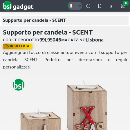
0
Supporto per candela - SCENT
Supporto per candela - SCENT
99L95046
Lisbona
CODICE PRODOTTO
MAGAZZINO
IN OFFERTA
Aggiungi un tocco di classe ai tuoi eventi con il supporto per
candela SCENT. Perfetto per decorazioni e regali
personalizzati.