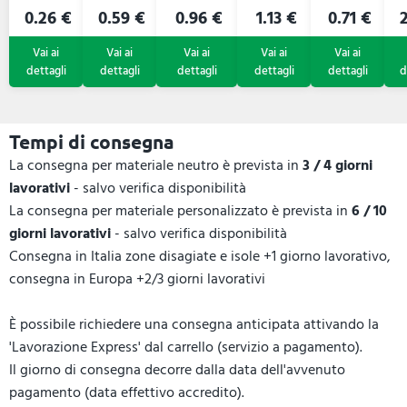
0.26 €
0.59 €
0.96 €
1.13 €
0.71 €
2
Tempi di consegna
La consegna per materiale neutro è prevista in
3 / 4 giorni
lavorativi
- salvo verifica disponibilità
La consegna per materiale personalizzato è prevista in
6 / 10
giorni lavorativi
- salvo verifica disponibilità
Consegna in Italia zone disagiate e isole +1 giorno lavorativo,
consegna in Europa +2/3 giorni lavorativi
È possibile richiedere una consegna anticipata attivando la
'Lavorazione Express' dal carrello (servizio a pagamento).
Il giorno di consegna decorre dalla data dell'avvenuto
pagamento (data effettivo accredito).