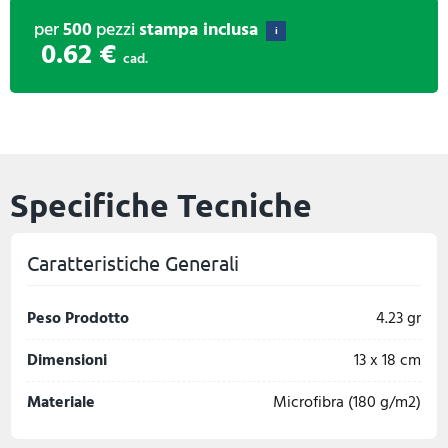
per
500
pezzi
stampa inclusa
i
0.62 €
cad.
Specifiche Tecniche
Caratteristiche Generali
Peso Prodotto
4.23 gr
Dimensioni
13 x 18 cm
Materiale
Microfibra (180 g/m2)