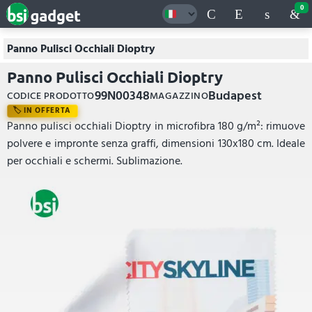
0
Panno Pulisci Occhiali Dioptry
Panno Pulisci Occhiali Dioptry
99N00348
Budapest
CODICE PRODOTTO
MAGAZZINO
IN OFFERTA
Panno pulisci occhiali Dioptry in microfibra 180 g/m²: rimuove
polvere e impronte senza graffi, dimensioni 130x180 cm. Ideale
per occhiali e schermi. Sublimazione.