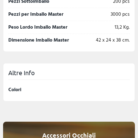
Pezzi Sottoimballo
200 pcs
Pezzi per Imballo Master
3000 pcs
Peso Lordo Imballo Master
13,2 Kg.
Dimensione Imballo Master
42 x 24 x 38 cm.
Altre Info
Colori
Accessori Occhiali