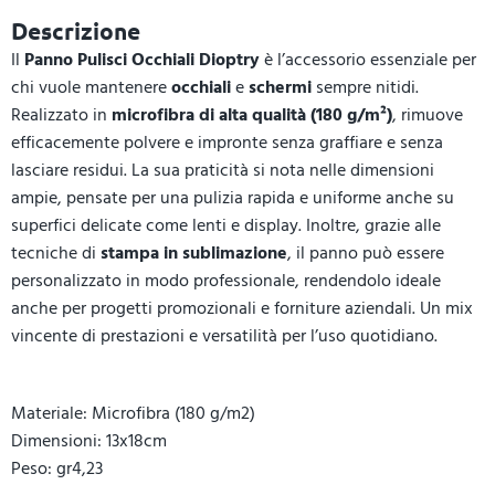
Descrizione
Il
Panno Pulisci Occhiali Dioptry
è l’accessorio essenziale per
chi vuole mantenere
occhiali
e
schermi
sempre nitidi.
Realizzato in
microfibra di alta qualità (180 g/m²)
, rimuove
efficacemente polvere e impronte senza graffiare e senza
lasciare residui. La sua praticità si nota nelle dimensioni
ampie, pensate per una pulizia rapida e uniforme anche su
superfici delicate come lenti e display. Inoltre, grazie alle
tecniche di
stampa in sublimazione
, il panno può essere
personalizzato in modo professionale, rendendolo ideale
anche per progetti promozionali e forniture aziendali. Un mix
vincente di prestazioni e versatilità per l’uso quotidiano.
Materiale: Microfibra (180 g/m2)
Dimensioni: 13x18cm
Peso: gr4,23