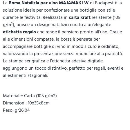
La
Borsa Natalizia per vino MAJAMAKI W
di Budapest è la
soluzione ideale per confezionare una bottiglia con stile
durante le festività. Realizzata in
carta kraft
resistente (105
g/m²), unisce un design natalizio curato a un’elegante
etichetta regalo
che rende il pensiero pronto all’uso. Grazie
alle dimensioni compatte, la borsa è pensata per
accompagnare bottiglie di vino in modo sicuro e ordinato,
valorizzando la presentazione senza rinunciare alla praticità.
La stampa serigrafica e l’etichetta adesiva digitale
aggiungono un tocco distintivo, perfetto per regali, eventi e
allestimenti stagionali.
Materiale: Carta (105 g/m2)
Dimensioni: 10x35x8cm
Peso: gr26,04