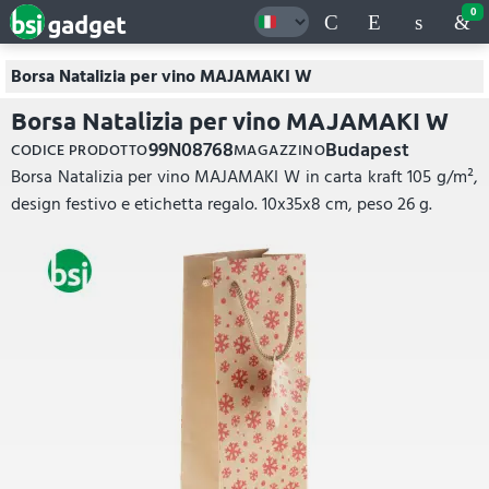
0
Borsa Natalizia per vino MAJAMAKI W
Borsa Natalizia per vino MAJAMAKI W
99N08768
Budapest
CODICE PRODOTTO
MAGAZZINO
Borsa Natalizia per vino MAJAMAKI W in carta kraft 105 g/m²,
design festivo e etichetta regalo. 10x35x8 cm, peso 26 g.