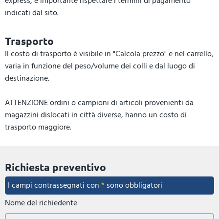
express, è importante rispettare i termini di pagamento
indicati dal sito.
Trasporto
Il costo di trasporto è visibile in "Calcola prezzo" e nel carrello,
varia in funzione del peso/volume dei colli e dal luogo di
destinazione.
ATTENZIONE ordini o campioni di articoli provenienti da
magazzini dislocati in città diverse, hanno un costo di
trasporto maggiore.
Richiesta preventivo
I campi contrassegnati con
*
sono obbligatori
Nome del richiedente