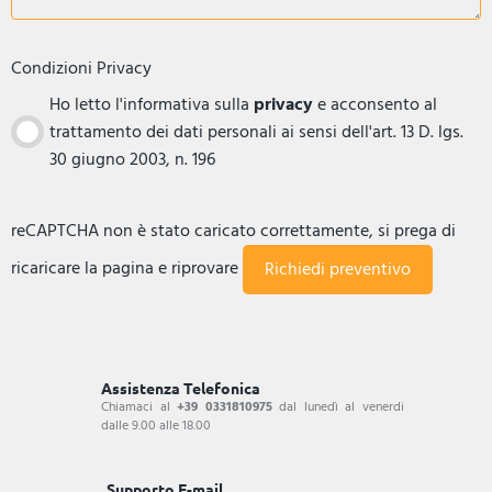
Condizioni Privacy
Ho letto l'informativa sulla
privacy
e acconsento al
trattamento dei dati personali ai sensi dell'art. 13 D. lgs.
30 giugno 2003, n. 196
reCAPTCHA non è stato caricato correttamente, si prega di
ricaricare la pagina e riprovare
Assistenza Telefonica
Chiamaci al
+39 0331810975
dal lunedì al venerdi
dalle 9.00 alle 18.00
Supporto E-mail