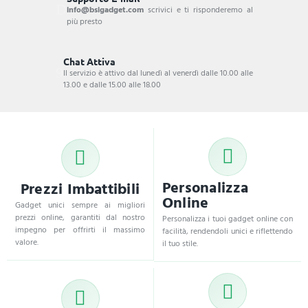
info@bsigadget.com
scrivici e ti risponderemo al
più presto
Chat Attiva
Il servizio è attivo dal lunedì al venerdì dalle 10.00 alle
13.00 e dalle 15.00 alle 18.00
Personalizza
Prezzi Imbattibili
Online
Gadget unici sempre ai migliori
prezzi online, garantiti dal nostro
Personalizza i tuoi gadget online con
impegno per offrirti il massimo
facilità, rendendoli unici e riflettendo
valore.
il tuo stile.