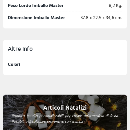
Peso Lordo Imballo Master
8,2 Kg.
Dimensione Imballo Master
37,8 x 22,5 x 34,6 cm.
Altre Info
Colori
Articoli Natalizi
Prodotti natalizi personalizzabili per creare un'atmosfera di festa.
Possibilità di calcolare preventivo con stampa.