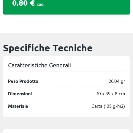
0.80 €
cad.
Specifiche Tecniche
Caratteristiche Generali
Peso Prodotto
26.04 gr
Dimensioni
10 x 35 x 8 cm
Materiale
Carta (105 g/m2)