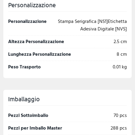
Personalizzazione
Personalizzazione
Stampa Serigrafica [NS1]Etichetta
Adesiva Digitale [NVS]
Altezza Personalizzazione
2.5 cm
Lunghezza Personalizzazione
8 cm
Peso Trasporto
0.01 kg
Imballaggio
Pezzi Sottoimballo
70 pcs
Pezzi per Imballo Master
288 pcs