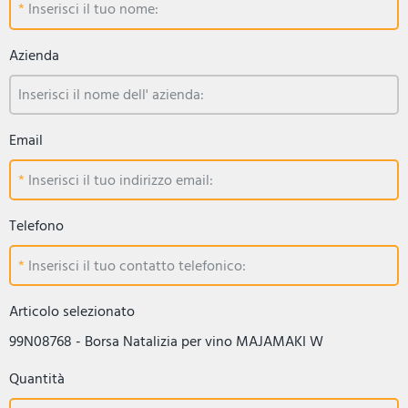
Inserisci il tuo nome:
Azienda
Inserisci il nome dell' azienda:
Email
Inserisci il tuo indirizzo email:
Telefono
Inserisci il tuo contatto telefonico:
Articolo selezionato
99N08768 - Borsa Natalizia per vino MAJAMAKI W
Quantità