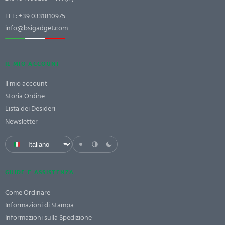
TEL:
+39 0331810975
info@bsigadget.com
IL MIO ACCOUNT
Il mio account
Storia Ordine
Lista dei Desideri
Newsletter
GUIDE E ASSISTENZA
Come Ordinare
Informazioni di Stampa
Informazioni sulla Spedizione