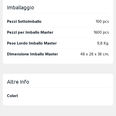
Imballaggio
Pezzi Sottoimballo
100 pcs
Pezzi per Imballo Master
1600 pcs
Peso Lordo Imballo Master
9,8 Kg.
Dimensione Imballo Master
48 x 28 x 38 cm.
Altre Info
Colori