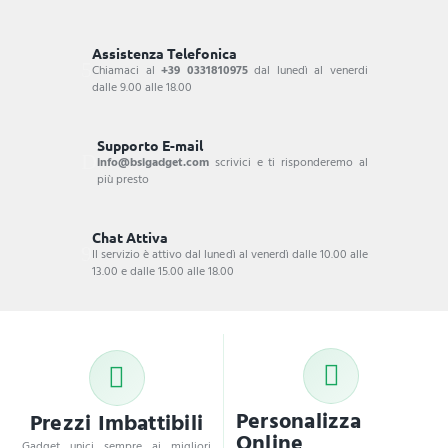
Assistenza Telefonica
Chiamaci al
+39 0331810975
dal lunedì al venerdi
dalle 9.00 alle 18.00
Supporto E-mail
info@bsigadget.com
scrivici e ti risponderemo al
più presto
Chat Attiva
Il servizio è attivo dal lunedì al venerdì dalle 10.00 alle
13.00 e dalle 15.00 alle 18.00
Personalizza
Prezzi Imbattibili
Online
Gadget unici sempre ai migliori