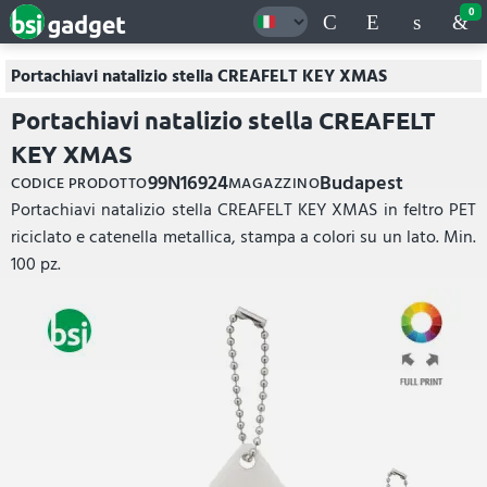
0
Portachiavi natalizio stella CREAFELT KEY XMAS
Portachiavi natalizio stella CREAFELT
KEY XMAS
99N16924
Budapest
CODICE PRODOTTO
MAGAZZINO
Portachiavi natalizio stella CREAFELT KEY XMAS in feltro PET
riciclato e catenella metallica, stampa a colori su un lato. Min.
100 pz.