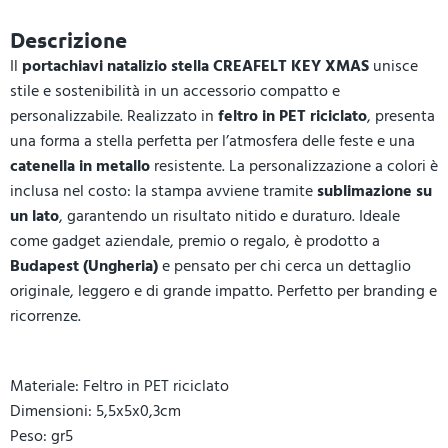
Descrizione
Il
portachiavi natalizio stella CREAFELT KEY XMAS
unisce
stile e sostenibilità in un accessorio compatto e
personalizzabile. Realizzato in
feltro in PET riciclato
, presenta
una forma a stella perfetta per l’atmosfera delle feste e una
catenella in metallo
resistente. La personalizzazione a colori è
inclusa nel costo: la stampa avviene tramite
sublimazione su
un lato
, garantendo un risultato nitido e duraturo. Ideale
come gadget aziendale, premio o regalo, è prodotto a
Budapest (Ungheria)
e pensato per chi cerca un dettaglio
originale, leggero e di grande impatto. Perfetto per branding e
ricorrenze.
Materiale: Feltro in PET riciclato
Dimensioni: 5,5x5x0,3cm
Peso: gr5