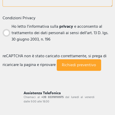
Condizioni Privacy
Ho letto l'informativa sulla
privacy
e acconsento al
trattamento dei dati personali ai sensi dell'art. 13 D. lgs.
30 giugno 2003, n. 196
reCAPTCHA non è stato caricato correttamente, si prega di
ricaricare la pagina e riprovare
Assistenza Telefonica
Chiamaci al
+39 0331810975
dal lunedì al venerdi
dalle 9.00 alle 18.00