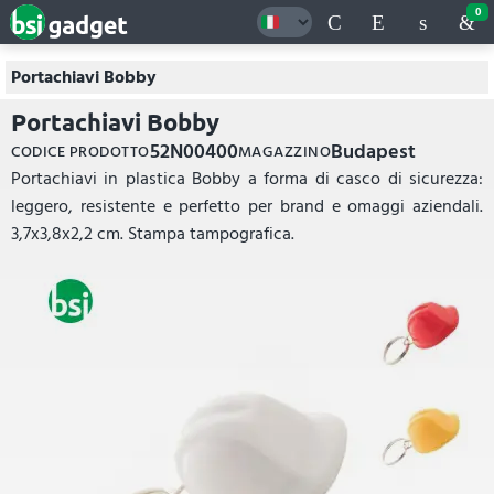
0
Portachiavi Bobby
Portachiavi Bobby
52N00400
Budapest
CODICE PRODOTTO
MAGAZZINO
Portachiavi in plastica Bobby a forma di casco di sicurezza:
leggero, resistente e perfetto per brand e omaggi aziendali.
3,7x3,8x2,2 cm. Stampa tampografica.