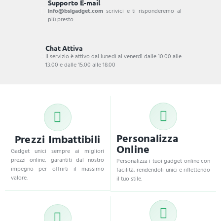
Supporto E-mail
info@bsigadget.com
scrivici e ti risponderemo al
più presto
Chat Attiva
Il servizio è attivo dal lunedì al venerdì dalle 10.00 alle
13.00 e dalle 15.00 alle 18.00
Personalizza
Prezzi Imbattibili
Online
Gadget unici sempre ai migliori
prezzi online, garantiti dal nostro
Personalizza i tuoi gadget online con
impegno per offrirti il massimo
facilità, rendendoli unici e riflettendo
valore.
il tuo stile.