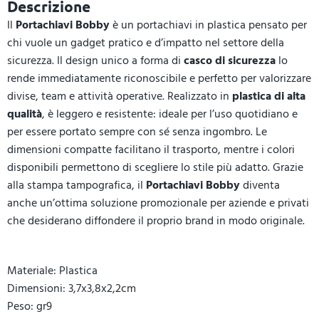
Descrizione
Il
Portachiavi Bobby
è un portachiavi in plastica pensato per
chi vuole un gadget pratico e d’impatto nel settore della
sicurezza. Il design unico a forma di
casco di sicurezza
lo
rende immediatamente riconoscibile e perfetto per valorizzare
divise, team e attività operative. Realizzato in
plastica di alta
qualità
, è leggero e resistente: ideale per l’uso quotidiano e
per essere portato sempre con sé senza ingombro. Le
dimensioni compatte facilitano il trasporto, mentre i colori
disponibili permettono di scegliere lo stile più adatto. Grazie
alla stampa tampografica, il
Portachiavi Bobby
diventa
anche un’ottima soluzione promozionale per aziende e privati
che desiderano diffondere il proprio brand in modo originale.
Materiale: Plastica
Dimensioni: 3,7x3,8x2,2cm
Peso: gr9