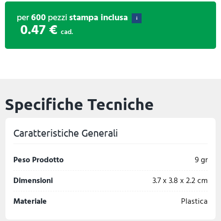
per
600
pezzi
stampa inclusa
i
0.47 €
cad.
Specifiche Tecniche
Caratteristiche Generali
Peso Prodotto
9 gr
Dimensioni
3.7 x 3.8 x 2.2 cm
Materiale
Plastica