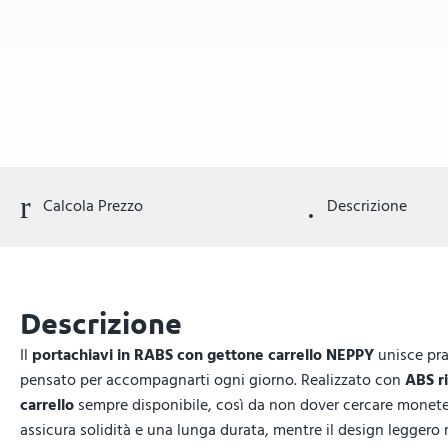
Calcola Prezzo
Descrizione
Descrizione
Il
portachiavi in RABS con gettone carrello NEPPY
unisce pra
pensato per accompagnarti ogni giorno. Realizzato con
ABS ri
carrello
sempre disponibile, così da non dover cercare monete o
assicura solidità e una lunga durata, mentre il design leggero