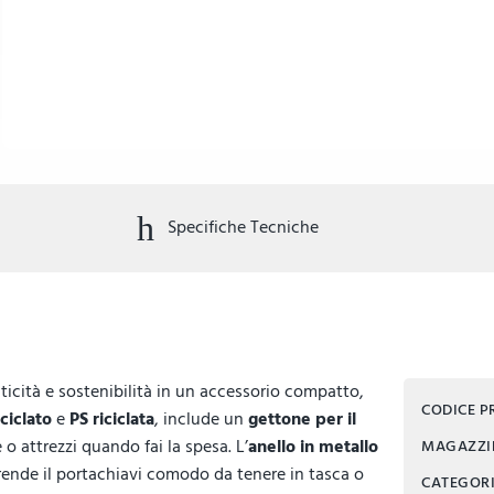
Specifiche Tecniche
ticità e sostenibilità in un accessorio compatto,
CODICE 
ciclato
e
PS riciclata
, include un
getto­ne per il
 attrezzi quando fai la spesa. L’
anello in metallo
MAGAZZ
 rende il portachiavi comodo da tenere in tasca o
CATEGOR