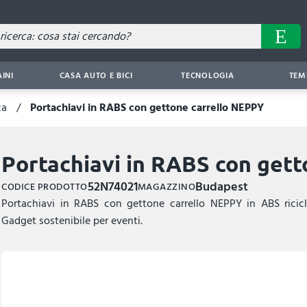
AINI
CASA AUTO E BICI
TECNOLOGIA
TEM
ca
Portachiavi in RABS con gettone carrello NEPPY
Portachiavi in RABS con get
52N74021
Budapest
CODICE PRODOTTO
MAGAZZINO
Portachiavi in RABS con gettone carrello NEPPY in ABS ricicla
Gadget sostenibile per eventi.