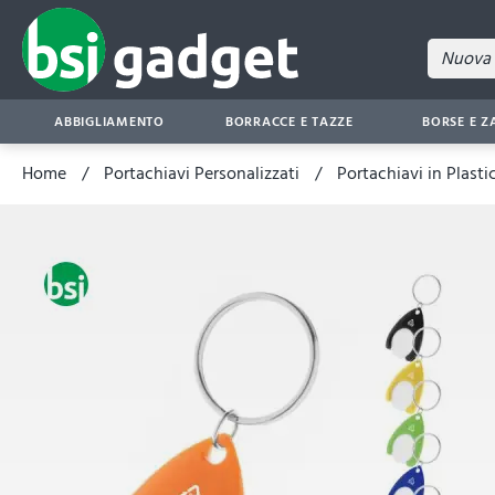
ABBIGLIAMENTO
BORRACCE E TAZZE
BORSE E Z
Home
Portachiavi Personalizzati
Portachiavi in Plasti