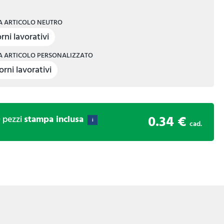
 ARTICOLO NEUTRO
rni lavorativi
 ARTICOLO PERSONALIZZATO
orni lavorativi
0.34 €
0
pezzi
stampa inclusa
i
cad.