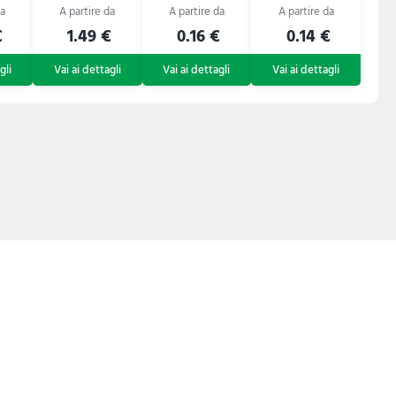
€
1.49 €
0.16 €
0.14 €