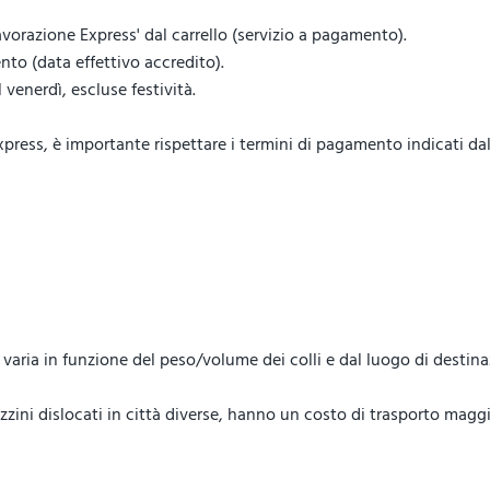
vorazione Express' dal carrello (servizio a pagamento).
to (data effettivo accredito).
venerdì, escluse festività.
ess, è importante rispettare i termini di pagamento indicati dal 
lo, varia in funzione del peso/volume dei colli e dal luogo di destin
ini dislocati in città diverse, hanno un costo di trasporto maggi