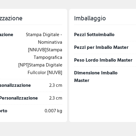
zzazione
Imballaggio
azione
Stampa Digitale -
Pezzi Sottoimballo
Nominativa
Pezzi per Imballo Master
[NNUVB]Stampa
Tampografica
Peso Lordo Imballo Master
[NP1]Stampa Digitale
Fullcolor [NUVB]
Dimensione Imballo
Master
sonalizzazione
2.3 cm
Personalizzazione
2.3 cm
orto
0.007 kg