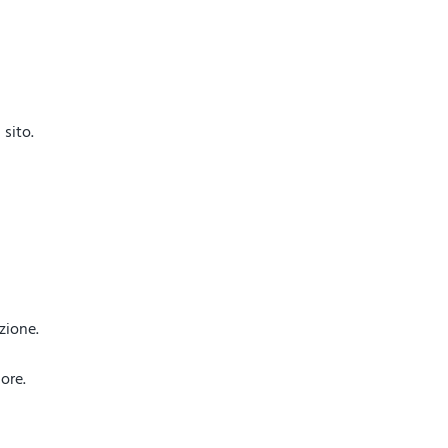
sito.
azione.
ore.