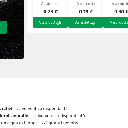
fia o
0.23 €
0.19 €
0.30 
orativi
- salvo verifica disponibilità
giorni lavorativi
- salvo verifica disponibilità
 consegna in Europa +2/3 giorni lavorativi