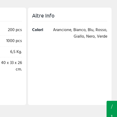
Altre Info
200 pcs
Colori
Arancione, Bianco, Blu, Rosso,
Giallo, Nero, Verde
1000 pcs
6,5 Kg.
40 x 33 x 26
cm.