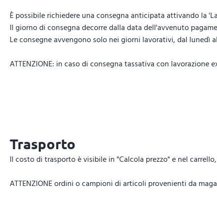
È possibile richiedere una consegna anticipata attivando la 'La
Il giorno di consegna decorre dalla data dell'avvenuto pagamen
Le consegne avvengono solo nei giorni lavorativi, dal lunedì al 
ATTENZIONE: in caso di consegna tassativa con lavorazione expr
Trasporto
Il costo di trasporto è visibile in "Calcola prezzo" e nel carrel
ATTENZIONE ordini o campioni di articoli provenienti da magazz