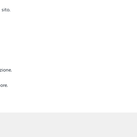
sito.
azione.
ore.