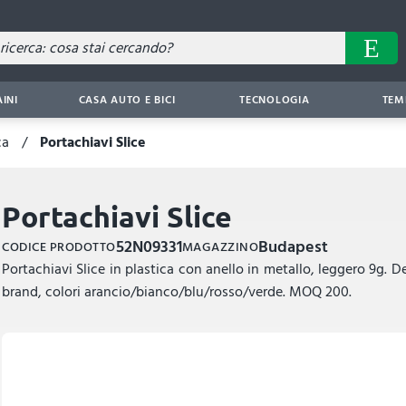
AINI
CASA AUTO E BICI
TECNOLOGIA
TEM
ca
Portachiavi Slice
Portachiavi Slice
52N09331
Budapest
CODICE PRODOTTO
MAGAZZINO
Portachiavi Slice in plastica con anello in metallo, leggero 9g. 
brand, colori arancio/bianco/blu/rosso/verde. MOQ 200.