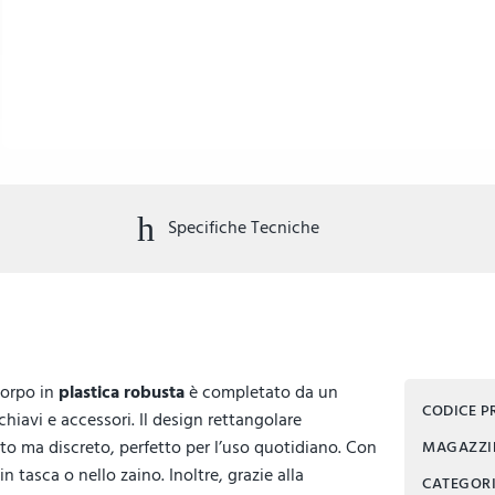
Specifiche Tecniche
corpo in
plastica robusta
è completato da un
CODICE 
hiavi e accessori. Il design rettangolare
to ma discreto, perfetto per l’uso quotidiano. Con
MAGAZZ
n tasca o nello zaino. Inoltre, grazie alla
CATEGOR