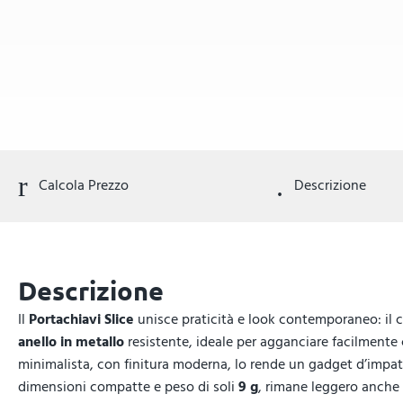
Calcola Prezzo
Descrizione
Descrizione
Il
Portachiavi Slice
unisce praticità e look contemporaneo: il 
anello in metallo
resistente, ideale per agganciare facilmente c
minimalista, con finitura moderna, lo rende un gadget d’impat
dimensioni compatte e peso di soli
9 g
, rimane leggero anche i