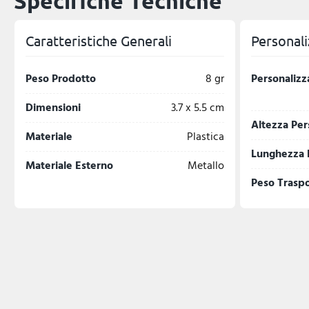
Specifiche Tecniche
Caratteristiche Generali
Personali
Peso Prodotto
8 gr
Personalizz
Dimensioni
3.7 x 5.5 cm
Altezza Per
Materiale
Plastica
Lunghezza 
Materiale Esterno
Metallo
Peso Trasp