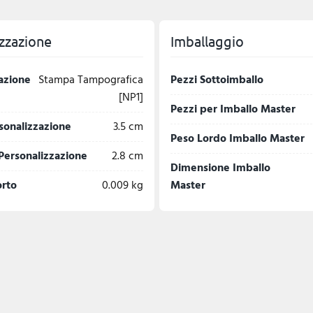
zzazione
Imballaggio
azione
Stampa Tampografica
Pezzi Sottoimballo
[NP1]
Pezzi per Imballo Master
sonalizzazione
3.5 cm
Peso Lordo Imballo Master
Personalizzazione
2.8 cm
Dimensione Imballo
orto
0.009 kg
Master