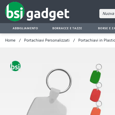
ABBIGLIAMENTO
BORRACCE E TAZZE
BORSE E Z
Home
Portachiavi Personalizzati
Portachiavi in Plasti