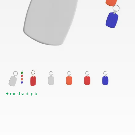
+ mostra di più