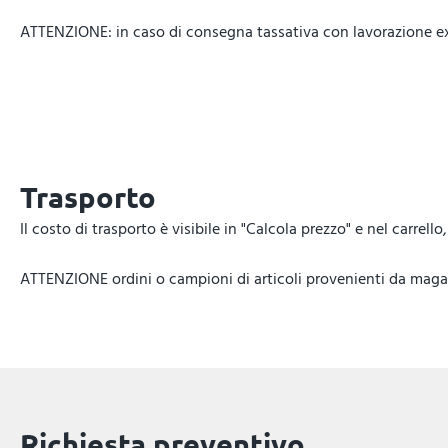
ATTENZIONE: in caso di consegna tassativa con lavorazione expr
Trasporto
Il costo di trasporto è visibile in "Calcola prezzo" e nel carrel
ATTENZIONE ordini o campioni di articoli provenienti da magazz
Richiesta preventivo