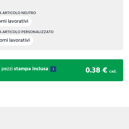
 ARTICOLO NEUTRO
rni lavorativi
 ARTICOLO PERSONALIZZATO
orni lavorativi
0.38 €
0
pezzi
stampa inclusa
i
cad.