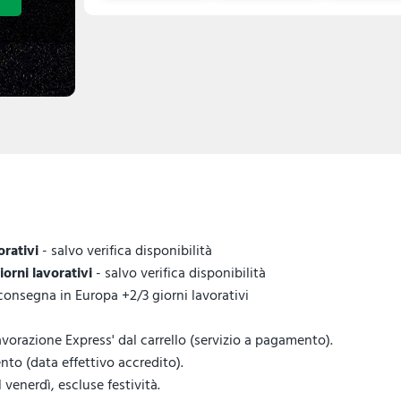
orativi
- salvo verifica disponibilità
giorni lavorativi
- salvo verifica disponibilità
 consegna in Europa +2/3 giorni lavorativi
vorazione Express' dal carrello (servizio a pagamento).
to (data effettivo accredito).
venerdì, escluse festività.