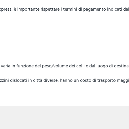
ess, è importante rispettare i termini di pagamento indicati dal 
lo, varia in funzione del peso/volume dei colli e dal luogo di destin
ini dislocati in città diverse, hanno un costo di trasporto maggi