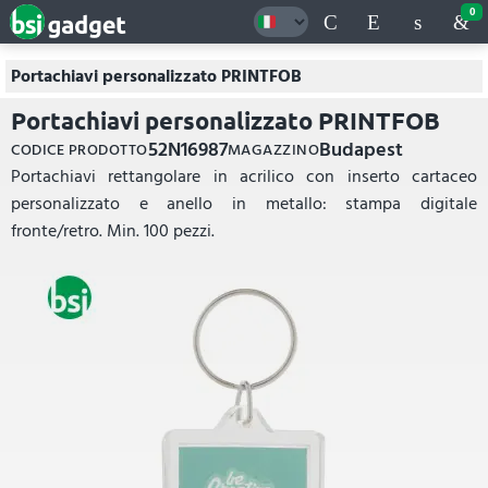
0
Portachiavi personalizzato PRINTFOB
Portachiavi personalizzato PRINTFOB
52N16987
Budapest
CODICE PRODOTTO
MAGAZZINO
Portachiavi rettangolare in acrilico con inserto cartaceo
personalizzato e anello in metallo: stampa digitale
fronte/retro. Min. 100 pezzi.