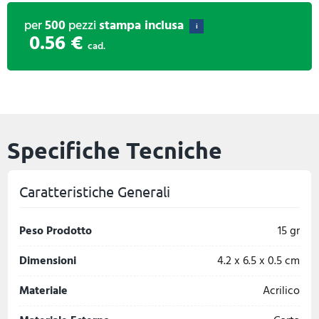
per
500
pezzi
stampa inclusa
i
0.56 €
cad.
Specifiche Tecniche
Caratteristiche Generali
Peso Prodotto
15 gr
Dimensioni
4.2 x 6.5 x 0.5 cm
Materiale
Acrilico