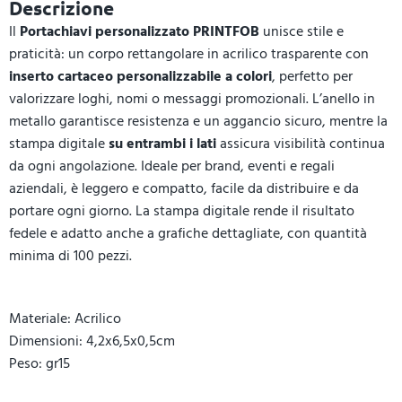
Descrizione
Il
Portachiavi personalizzato PRINTFOB
unisce stile e
praticità: un corpo rettangolare in acrilico trasparente con
inserto cartaceo personalizzabile a colori
, perfetto per
valorizzare loghi, nomi o messaggi promozionali. L’anello in
metallo garantisce resistenza e un aggancio sicuro, mentre la
stampa digitale
su entrambi i lati
assicura visibilità continua
da ogni angolazione. Ideale per brand, eventi e regali
aziendali, è leggero e compatto, facile da distribuire e da
portare ogni giorno. La stampa digitale rende il risultato
fedele e adatto anche a grafiche dettagliate, con quantità
minima di 100 pezzi.
Materiale: Acrilico
Dimensioni: 4,2x6,5x0,5cm
Peso: gr15