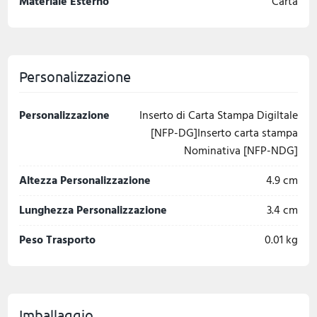
Materiale Esterno
Carta
Personalizzazione
Personalizzazione
Inserto di Carta Stampa Digiltale
[NFP-DG]Inserto carta stampa
Nominativa [NFP-NDG]
Altezza Personalizzazione
4.9 cm
Lunghezza Personalizzazione
3.4 cm
Peso Trasporto
0.01 kg
Imballaggio