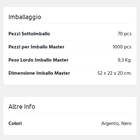
Imballaggio
Pezzi Sottoimballo
70 pcs
Pezzi per Imballo Master
1000 pcs
Peso Lordo Imballo Master
9,3 Kg.
Dimensione Imballo Master
52 x 22 x 20 cm.
Altre Info
Colori
Argento, Nero