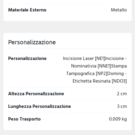
Materiale Esterno
Metallo
Personalizzazione
Personalizzazione
Incisione Laser [NE1]Incisione -
Nominativia [NNE1]Stampa
Tampografica [NP2]Doming -
Etichetta Resinata [NDO3]
Altezza Personalizzazione
2 cm
Lunghezza Personalizzazione
3 cm
Peso Trasporto
0.009 kg