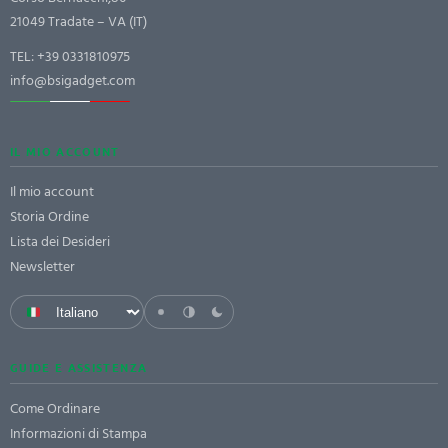
21049 Tradate – VA (IT)
TEL:
+39 0331810975
info@bsigadget.com
IL MIO ACCOUNT
Il mio account
Storia Ordine
Lista dei Desideri
Newsletter
GUIDE E ASSISTENZA
Come Ordinare
Informazioni di Stampa