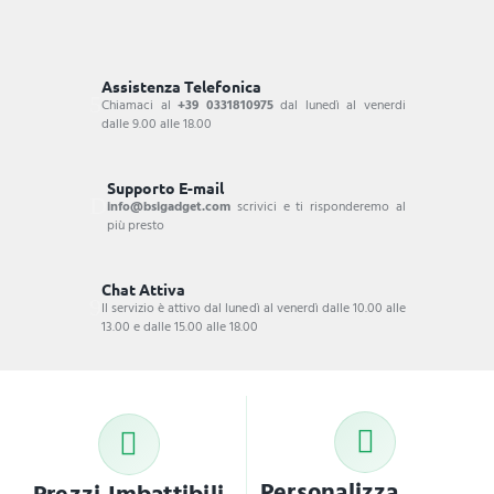
Assistenza Telefonica
Chiamaci al
+39 0331810975
dal lunedì al venerdi
dalle 9.00 alle 18.00
Supporto E-mail
info@bsigadget.com
scrivici e ti risponderemo al
più presto
Chat Attiva
Il servizio è attivo dal lunedì al venerdì dalle 10.00 alle
13.00 e dalle 15.00 alle 18.00
Personalizza
Prezzi Imbattibili