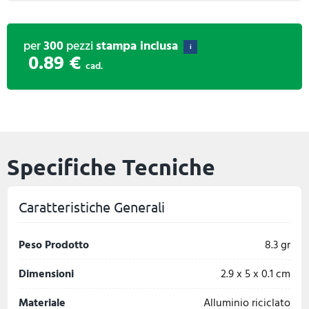
per
300
pezzi
stampa inclusa
i
0.89 €
cad.
Specifiche Tecniche
Caratteristiche Generali
Peso Prodotto
8.3 gr
Dimensioni
2.9 x 5 x 0.1 cm
Materiale
Alluminio riciclato