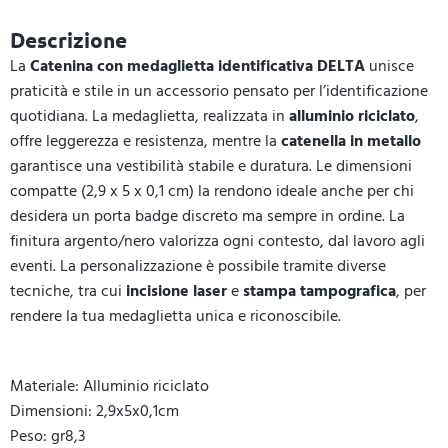
Descrizione
La
Catenina con medaglietta identificativa DELTA
unisce
praticità e stile in un accessorio pensato per l’identificazione
quotidiana. La medaglietta, realizzata in
alluminio riciclato
,
offre leggerezza e resistenza, mentre la
catenella in metallo
garantisce una vestibilità stabile e duratura. Le dimensioni
compatte (2,9 x 5 x 0,1 cm) la rendono ideale anche per chi
desidera un porta badge discreto ma sempre in ordine. La
finitura argento/nero valorizza ogni contesto, dal lavoro agli
eventi. La personalizzazione è possibile tramite diverse
tecniche, tra cui
incisione laser
e
stampa tampografica
, per
rendere la tua medaglietta unica e riconoscibile.
Materiale: Alluminio riciclato
Dimensioni: 2,9x5x0,1cm
Peso: gr8,3