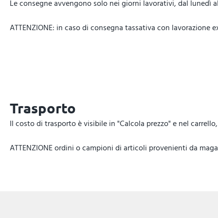
Le consegne avvengono solo nei giorni lavorativi, dal lunedì al 
ATTENZIONE: in caso di consegna tassativa con lavorazione expr
Trasporto
Il costo di trasporto è visibile in "Calcola prezzo" e nel carrel
ATTENZIONE ordini o campioni di articoli provenienti da magazz