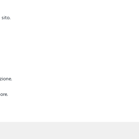
sito.
azione.
ore.