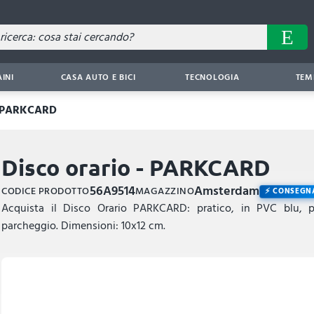
AINI
CASA AUTO E BICI
TECNOLOGIA
TEM
 - PARKCARD
Disco orario - PARKCARD
56A9514
Amsterdam
CODICE PRODOTTO
MAGAZZINO
CONSEGNA
Acquista il Disco Orario PARKCARD: pratico, in PVC blu, pe
parcheggio. Dimensioni: 10x12 cm.