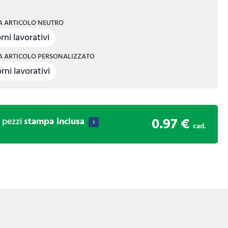
 ARTICOLO NEUTRO
rni lavorativi
 ARTICOLO PERSONALIZZATO
rni lavorativi
0.97 €
0
pezzi
stampa inclusa
i
cad.