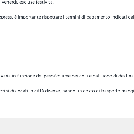
venerdì, escluse festività.
ess, è importante rispettare i termini di pagamento indicati dal 
lo, varia in funzione del peso/volume dei colli e dal luogo di destin
ini dislocati in città diverse, hanno un costo di trasporto maggi