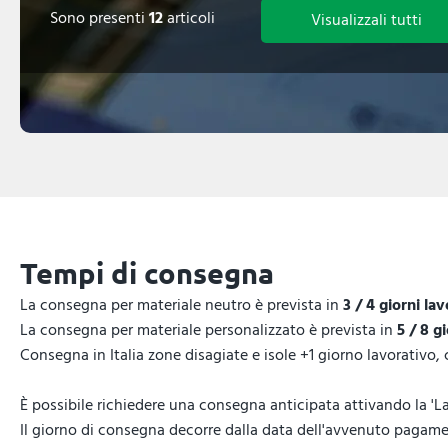
Sono presenti
12
articoli
Visualizzali tutti
Tempi di consegna
La consegna per materiale neutro è prevista in
3 / 4 giorni lav
La consegna per materiale personalizzato è prevista in
5 / 8 g
Consegna in Italia zone disagiate e isole +1 giorno lavorativo,
È possibile richiedere una consegna anticipata attivando la 'La
Il giorno di consegna decorre dalla data dell'avvenuto pagamen