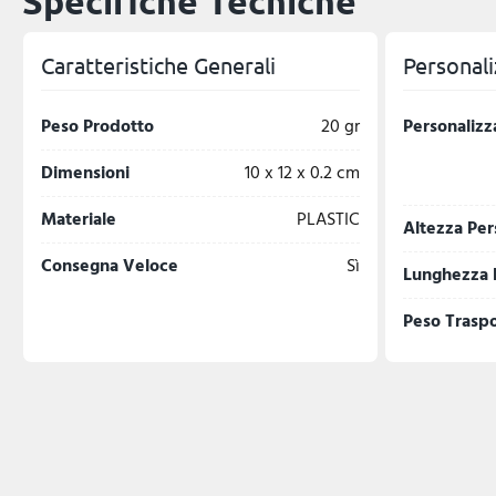
Specifiche Tecniche
Caratteristiche Generali
Personali
Peso Prodotto
20 gr
Personalizz
Dimensioni
10 x 12 x 0.2 cm
Materiale
PLASTIC
Altezza Per
Consegna Veloce
Sì
Lunghezza 
Peso Trasp