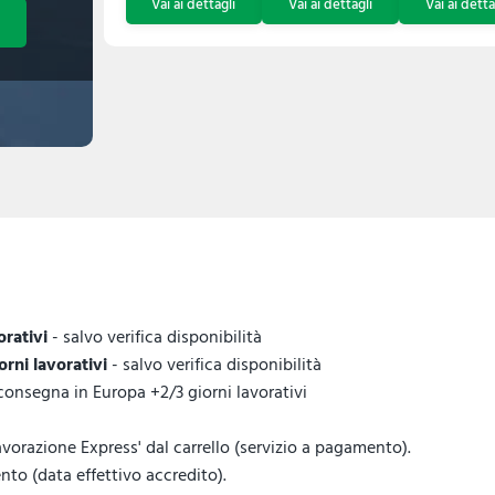
orativi
- salvo verifica disponibilità
iorni lavorativi
- salvo verifica disponibilità
 consegna in Europa +2/3 giorni lavorativi
vorazione Express' dal carrello (servizio a pagamento).
to (data effettivo accredito).