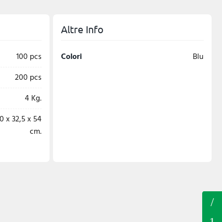
Altre Info
100 pcs
Colori
Blu
200 pcs
4 Kg.
0 x 32,5 x 54
cm.