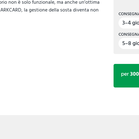
orio non è solo funzionale, ma anche un'ottima
 PARKCARD, la gestione della sosta diventa non
CONSEGNA
3–4 gio
CONSEGNA
5–8 gio
per
30