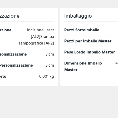
zzazione
Imballaggio
azione
Incisione Laser
Pezzi Sottoimballo
[AL2]Stampa
Pezzi per Imballo Master
Tampografica [AP2]
Peso Lordo Imballo Master
sonalizzazione
3 cm
Dimensione Imballo
4
Personalizzazione
3 cm
Master
orto
0.001 kg