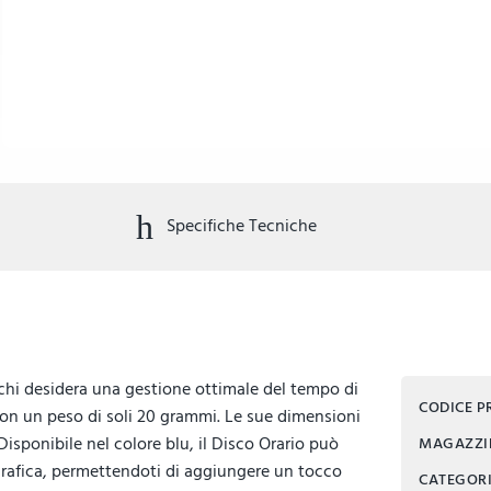
Specifiche Tecniche
chi desidera una gestione ottimale del tempo di
CODICE 
con un peso di soli 20 grammi. Le sue dimensioni
isponibile nel colore blu, il Disco Orario può
MAGAZZ
grafica, permettendoti di aggiungere un tocco
CATEGOR