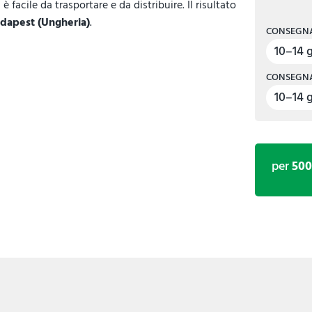
, è facile da trasportare e da distribuire. Il risultato
dapest (Ungheria)
.
CONSEGNA
10–14 g
CONSEGNA
10–14 g
per
50