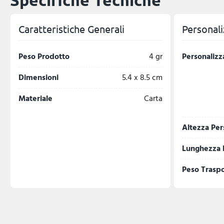
Specifiche Tecniche
Caratteristiche Generali
Personali
Peso Prodotto
4 gr
Personalizz
Dimensioni
5.4 x 8.5 cm
Materiale
Carta
Altezza Per
Lunghezza 
Peso Trasp