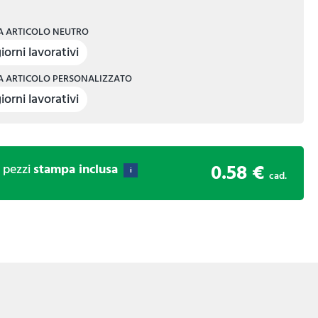
 ARTICOLO NEUTRO
iorni lavorativi
 ARTICOLO PERSONALIZZATO
iorni lavorativi
0.58 €
0
pezzi
stampa inclusa
i
cad.