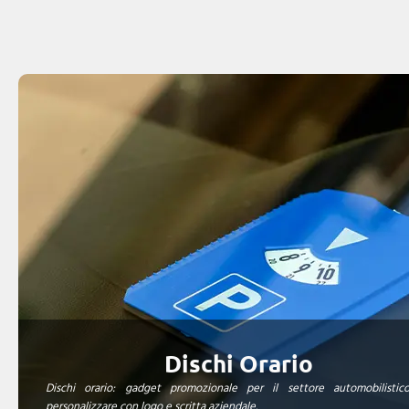
Dischi Orario
Dischi orario: gadget promozionale per il settore automobilistic
personalizzare con logo e scritta aziendale.