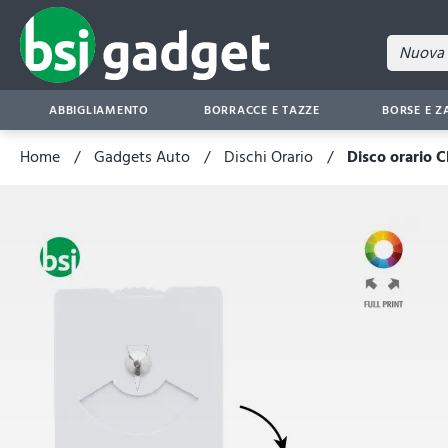
ABBIGLIAMENTO
BORRACCE E TAZZE
BORSE E Z
Home
Gadgets Auto
Dischi Orario
Disco orario