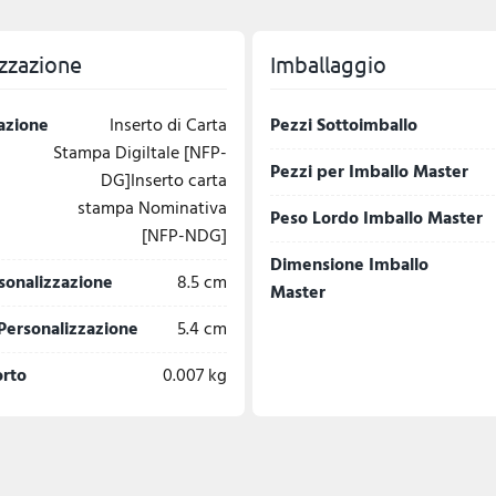
zzazione
Imballaggio
azione
Inserto di Carta
Pezzi Sottoimballo
Stampa Digiltale [NFP-
Pezzi per Imballo Master
DG]Inserto carta
stampa Nominativa
Peso Lordo Imballo Master
[NFP-NDG]
Dimensione Imballo
sonalizzazione
8.5 cm
Master
Personalizzazione
5.4 cm
orto
0.007 kg