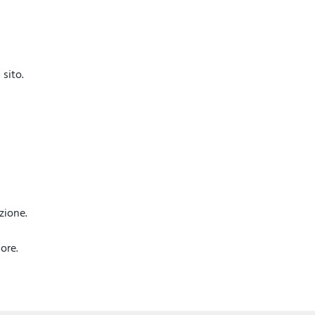
sito.
azione.
ore.