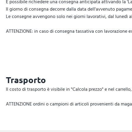
È possibile richiedere una consegna anticipata attivando la 'La
Il giorno di consegna decorre dalla data dell'avvenuto pagamen
Le consegne avvengono solo nei giorni lavorativi, dal lunedì al 
ATTENZIONE: in caso di consegna tassativa con lavorazione expr
Trasporto
Il costo di trasporto è visibile in "Calcola prezzo" e nel carrel
ATTENZIONE ordini o campioni di articoli provenienti da magazz