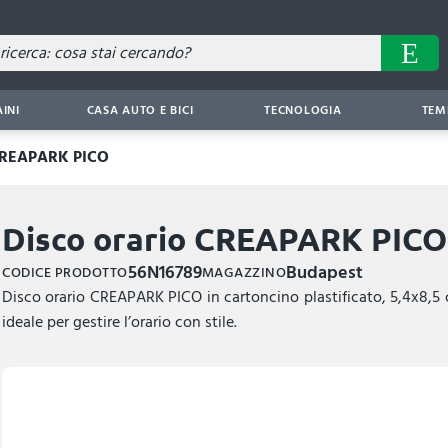
AINI
CASA AUTO E BICI
TECNOLOGIA
TEM
 CREAPARK PICO
Disco orario CREAPARK PICO
56N16789
Budapest
CODICE PRODOTTO
MAGAZZINO
Disco orario CREAPARK PICO in cartoncino plastificato, 5,4x8,5 
ideale per gestire l’orario con stile.