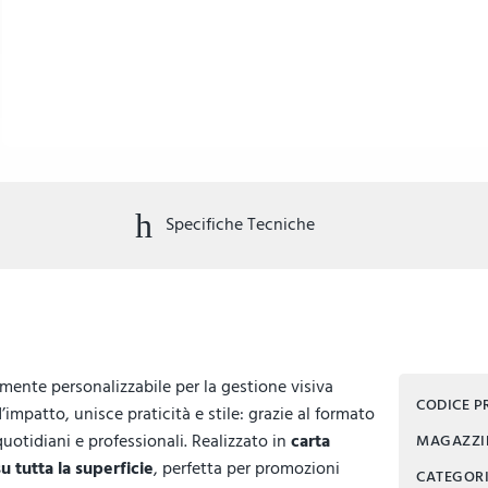
Specifiche Tecniche
mente personalizzabile per la gestione visiva
CODICE 
impatto, unisce praticità e stile: grazie al formato
quotidiani e professionali. Realizzato in
carta
MAGAZZ
su tutta la superficie
, perfetta per promozioni
CATEGOR