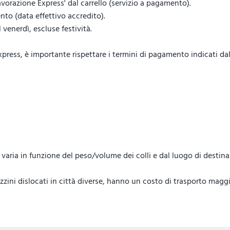
vorazione Express' dal carrello (servizio a pagamento).
to (data effettivo accredito).
venerdì, escluse festività.
ess, è importante rispettare i termini di pagamento indicati dal 
lo, varia in funzione del peso/volume dei colli e dal luogo di destin
ini dislocati in città diverse, hanno un costo di trasporto maggi