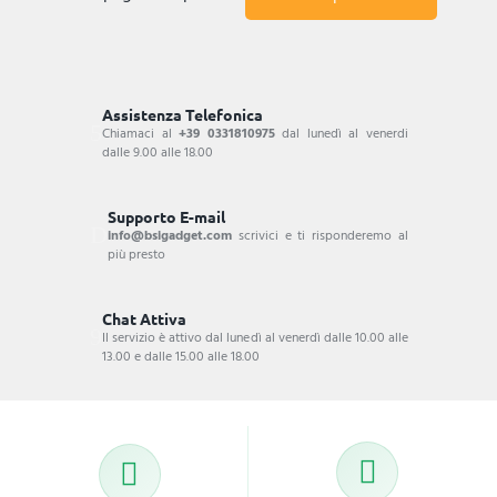
Assistenza Telefonica
Chiamaci al
+39 0331810975
dal lunedì al venerdi
dalle 9.00 alle 18.00
Supporto E-mail
info@bsigadget.com
scrivici e ti risponderemo al
più presto
Chat Attiva
Il servizio è attivo dal lunedì al venerdì dalle 10.00 alle
13.00 e dalle 15.00 alle 18.00