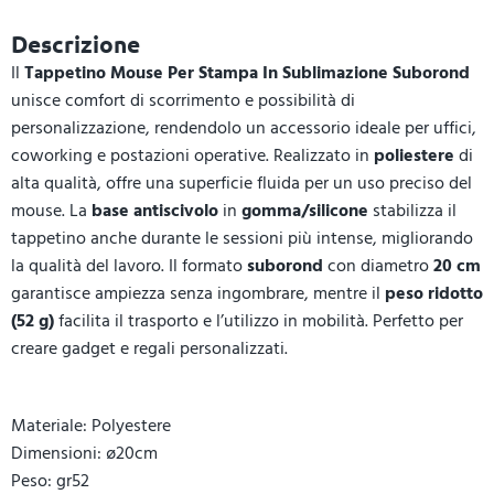
Descrizione
Il
Tappetino Mouse Per Stampa In Sublimazione Suborond
unisce comfort di scorrimento e possibilità di
personalizzazione, rendendolo un accessorio ideale per uffici,
coworking e postazioni operative. Realizzato in
poliestere
di
alta qualità, offre una superficie fluida per un uso preciso del
mouse. La
base antiscivolo
in
gomma/silicone
stabilizza il
tappetino anche durante le sessioni più intense, migliorando
la qualità del lavoro. Il formato
suborond
con diametro
20 cm
garantisce ampiezza senza ingombrare, mentre il
peso ridotto
(52 g)
facilita il trasporto e l’utilizzo in mobilità. Perfetto per
creare gadget e regali personalizzati.
Materiale: Polyestere
Dimensioni: ø20cm
Peso: gr52