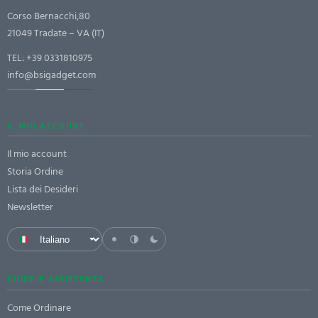
Corso Bernacchi,80
21049 Tradate – VA (IT)
TEL:
+39 0331810975
info@bsigadget.com
IL MIO ACCOUNT
Il mio account
Storia Ordine
Lista dei Desideri
Newsletter
GUIDE E ASSISTENZA
Come Ordinare