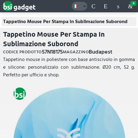
0
Tappetino Mouse Per Stampa In Sublimazione Suborond
Tappetino Mouse Per Stampa In
Sublimazione Suborond
57N18175
Budapest
CODICE PRODOTTO
MAGAZZINO
Tappetino mouse in poliestere con base antiscivolo in gomma
e silicone: personalizzalo con sublimazione. Ø20 cm, 52 g.
Perfetto per ufficio e shop.