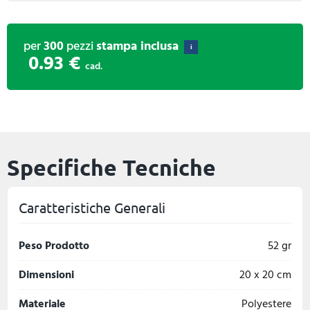
per
300
pezzi
stampa inclusa
i
0.93 €
cad.
Specifiche Tecniche
Caratteristiche Generali
Peso Prodotto
52 gr
Dimensioni
20 x 20 cm
Materiale
Polyestere