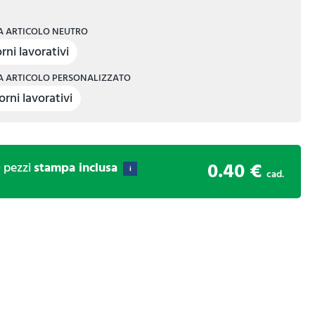
 ARTICOLO NEUTRO
rni lavorativi
 ARTICOLO PERSONALIZZATO
orni lavorativi
0.40 €
0
pezzi
stampa inclusa
i
cad.