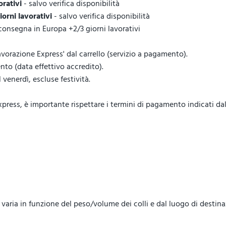
orativi
- salvo verifica disponibilità
giorni lavorativi
- salvo verifica disponibilità
 consegna in Europa +2/3 giorni lavorativi
vorazione Express' dal carrello (servizio a pagamento).
to (data effettivo accredito).
venerdì, escluse festività.
ess, è importante rispettare i termini di pagamento indicati dal 
lo, varia in funzione del peso/volume dei colli e dal luogo di destin