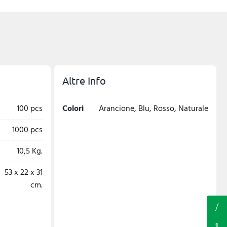
Altre Info
100 pcs
Colori
Arancione, Blu, Rosso, Naturale
1000 pcs
10,5 Kg.
53 x 22 x 31
cm.