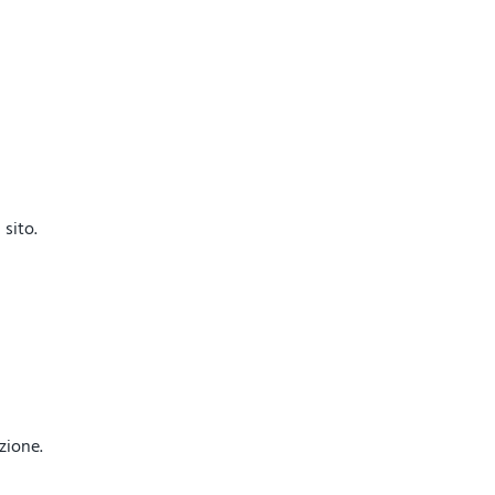
sito.
azione.