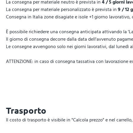
La consegna per materiale neutro è prevista in
4 / 5 giorni lav
La consegna per materiale personalizzato è prevista in
9 / 12 
Consegna in Italia zone disagiate e isole +1 giorno lavorativo,
È possibile richiedere una consegna anticipata attivando la 'La
Il giorno di consegna decorre dalla data dell'avvenuto pagamen
Le consegne avvengono solo nei giorni lavorativi, dal lunedì al 
ATTENZIONE: in caso di consegna tassativa con lavorazione expr
Trasporto
Il costo di trasporto è visibile in "Calcola prezzo" e nel carrel