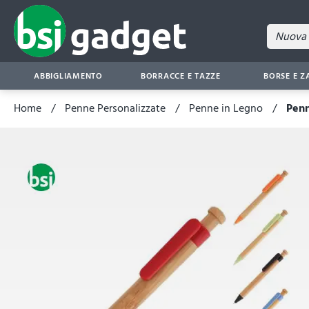
ABBIGLIAMENTO
BORRACCE E TAZZE
BORSE E Z
Home
Penne Personalizzate
Penne in Legno
Penn