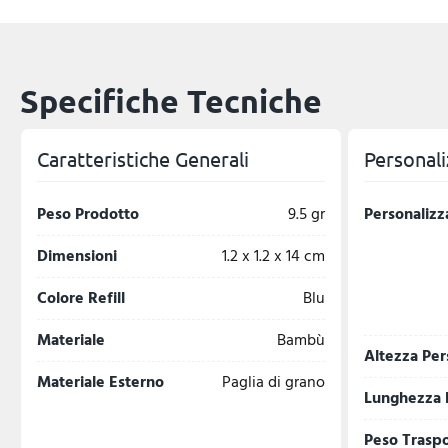
Specifiche Tecniche
Caratteristiche Generali
Personali
Peso Prodotto
9.5 gr
Personalizz
Dimensioni
1.2 x 1.2 x 14 cm
Colore Refill
Blu
Materiale
Bambù
Altezza Per
Materiale Esterno
Paglia di grano
Lunghezza 
Peso Trasp