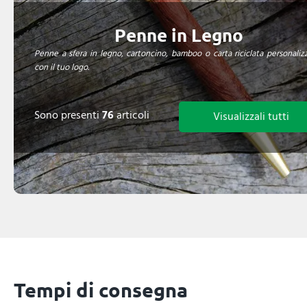
Penne in Legno
Penne a sfera in legno, cartoncino, bamboo o carta riciclata personalizz
con il tuo logo.
Sono presenti
76
articoli
Visualizzali tutti
Tempi di consegna