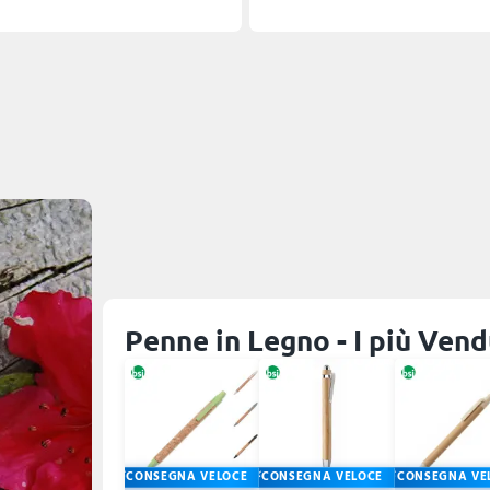
Penne in Legno - I più Vend
CONSEGNA VELOCE
CONSEGNA VELOCE
CONSEGNA VE