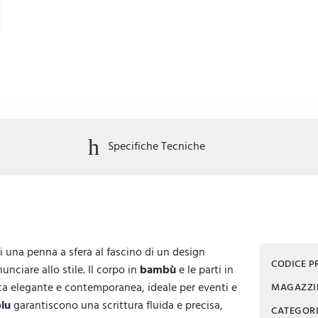
Specifiche Tecniche
di una penna a sfera al fascino di un design
CODICE 
nciare allo stile. Il corpo in
bambù
e le parti in
ca elegante e contemporanea, ideale per eventi e
MAGAZZ
blu
garantiscono una scrittura fluida e precisa,
CATEGOR