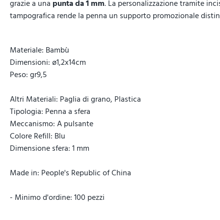
grazie a una
punta da 1 mm
. La personalizzazione tramite inc
tampografica rende la penna un supporto promozionale distinti
Materiale: Bambù
Dimensioni: ø1,2x14cm
Peso: gr9,5
Altri Materiali: Paglia di grano, Plastica
Tipologia: Penna a sfera
Meccanismo: A pulsante
Colore Refill: Blu
Dimensione sfera: 1 mm
Made in: People's Republic of China
- Minimo d'ordine: 100 pezzi