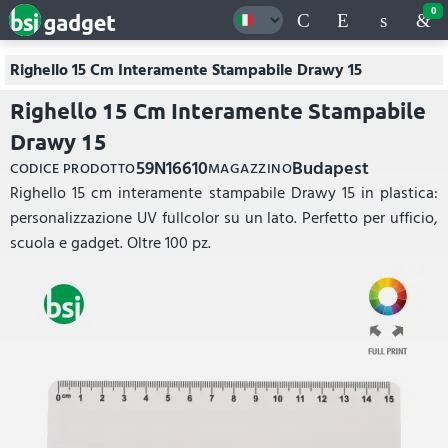
0
Righello 15 Cm Interamente Stampabile Drawy 15
Righello 15 Cm Interamente Stampabile
Drawy 15
59N16610
Budapest
CODICE PRODOTTO
MAGAZZINO
Righello 15 cm interamente stampabile Drawy 15 in plastica:
personalizzazione UV fullcolor su un lato. Perfetto per ufficio,
scuola e gadget. Oltre 100 pz.