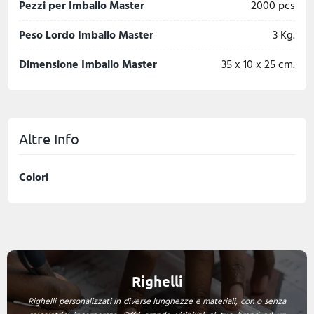
Pezzi per Imballo Master
2000 pcs
Peso Lordo Imballo Master
3 Kg.
Dimensione Imballo Master
35 x 10 x 25 cm.
Altre Info
Colori
Righelli
Righelli personalizzati in diverse lunghezze e materiali, con o senza