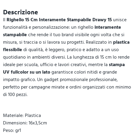
Descrizione
Il
Righello 15 Cm Interamente Stampabile Drawy 15
unisce
funzionalità e personalizzazione: un righello
interamente
stampabile
che rende il tuo brand visibile ogni volta che si
misura, si traccia o si lavora su progetti. Realizzato in
plastica
flessibile
di qualità, è leggero, pratico e adatto a un uso
quotidiano in ambienti diversi. La lunghezza di 15 cm lo rende
ideale per scuola, ufficio e lavori creativi, mentre la
stampa
UV fullcolor su un lato
garantisce colori nitidi e grande
impatto grafico. Un gadget promozionale professionale,
perfetto per campagne mirate e ordini organizzati con minimo
di 100 pezzi.
Materiale: Plastica
Dimensioni: 16x3,5cm
Peso: gr1