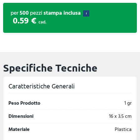
per
500
pezzi
stampa inclusa
i
0.59 €
cad.
Specifiche Tecniche
Caratteristiche Generali
Peso Prodotto
1 gr
Dimensioni
16 x 3.5 cm
Materiale
Plastica