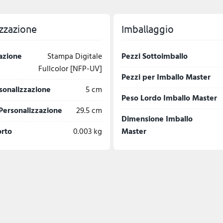
zzazione
Imballaggio
azione
Stampa Digitale
Pezzi Sottoimballo
Fullcolor [NFP-UV]
Pezzi per Imballo Master
sonalizzazione
5 cm
Peso Lordo Imballo Master
Personalizzazione
29.5 cm
Dimensione Imballo
orto
0.003 kg
Master