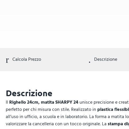
Calcola Prezzo
Descrizione
Descrizione
Il
Righello 24cm, matita SHARPY 24
unisce precisione e crea
perfetto per chi misura con stile. Realizzato in
plastica flessib
all’uso in ufficio, a scuola e in laboratorio. La forma a matita
valorizzare la cancelleria con un tocco originale. La
stampa dig