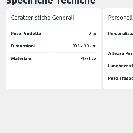
Specifiche Tecniche
Caratteristiche Generali
Personali
Peso Prodotto
2 gr
Personalizz
Dimensioni
33.1 x 3.3 cm
Altezza Per
Materiale
Plastica
Lunghezza 
Peso Trasp