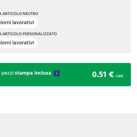
 ARTICOLO NEUTRO
iorni lavorativi
 ARTICOLO PERSONALIZZATO
iorni lavorativi
0.51 €
0
pezzi
stampa inclusa
i
cad.