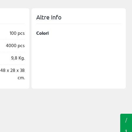
Altre Info
100 pcs
Colori
4000 pcs
9,8 Kg.
48 x 28 x 38
cm.