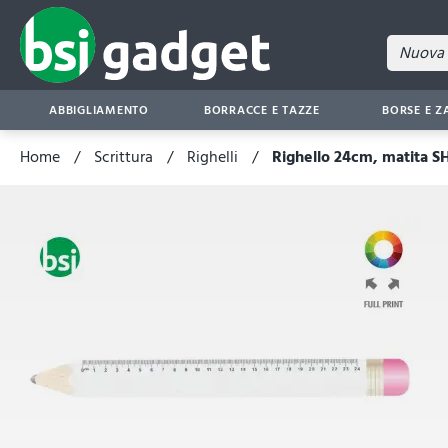
ABBIGLIAMENTO
BORRACCE E TAZZE
BORSE E Z
Home
Scrittura
Righelli
Righello 24cm, matita 