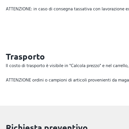
ATTENZIONE: in caso di consegna tassativa con lavorazione expr
Trasporto
Il costo di trasporto è visibile in "Calcola prezzo" e nel carrel
ATTENZIONE ordini o campioni di articoli provenienti da magazz
Richiesta preventivo