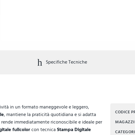
Specifiche Tecniche
tività in un formato maneggevole e leggero,
CODICE 
ile
, mantiene la praticità quotidiana e si adatta
 lo rende immediatamente riconoscibile e ideale per
MAGAZZ
itale fullcolor
con tecnica
Stampa Digitale
CATEGOR