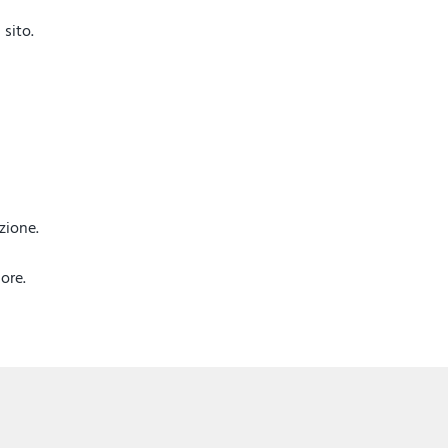
sito.
azione.
ore.