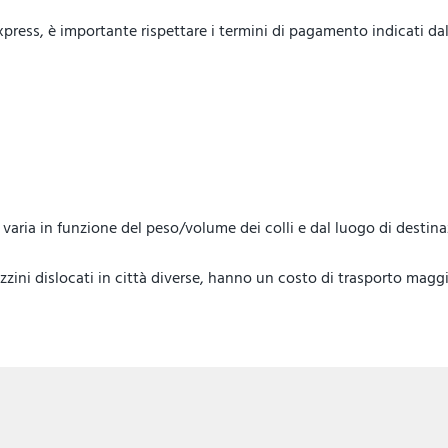
ess, è importante rispettare i termini di pagamento indicati dal 
lo, varia in funzione del peso/volume dei colli e dal luogo di destin
ini dislocati in città diverse, hanno un costo di trasporto maggi