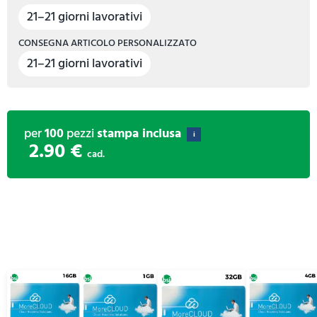
21–21 giorni lavorativi
CONSEGNA ARTICOLO PERSONALIZZATO
21–21 giorni lavorativi
per
100
pezzi
stampa inclusa
i
2.90 €
cad.