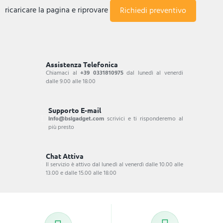
ricaricare la pagina e riprovare
Assistenza Telefonica
Chiamaci al
+39 0331810975
dal lunedì al venerdi
dalle 9.00 alle 18.00
Supporto E-mail
info@bsigadget.com
scrivici e ti risponderemo al
più presto
Chat Attiva
Il servizio è attivo dal lunedì al venerdì dalle 10.00 alle
13.00 e dalle 15.00 alle 18.00