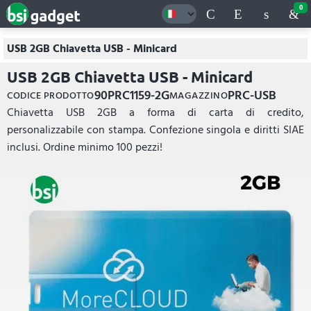
0
USB 2GB Chiavetta USB - Minicard
USB 2GB Chiavetta USB - Minicard
90PRC1159-2G
PRC-USB
CODICE PRODOTTO
MAGAZZINO
Chiavetta USB 2GB a forma di carta di credito,
personalizzabile con stampa. Confezione singola e diritti SIAE
inclusi. Ordine minimo 100 pezzi!