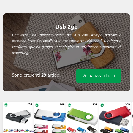
Usb 2gb
Chiavette USB personalizzabili da 2GB con stampa digitale o
incisione laser. Personalizza la tua chiavetta USB con il tuo logo e
trasforma questo gadget tecnologico in un'efficace strumento di
marketing.
Sono presenti
29
articoli
Visualizzali tutti