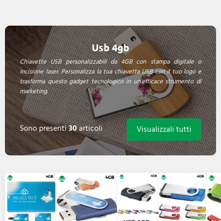
Usb 4gb
Chiavette USB personalizzabili da 4GB con stampa digitale o
incisione laser. Personalizza la tua chiavetta USB con il tuo logo e
trasforma questo gadget tecnologico in un'efficace strumento di
marketing.
Sono presenti
30
articoli
Visualizzali tutti