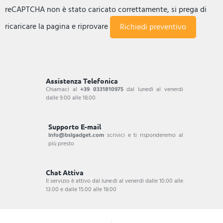
reCAPTCHA non è stato caricato correttamente, si prega di
ricaricare la pagina e riprovare
Assistenza Telefonica
Chiamaci al
+39 0331810975
dal lunedì al venerdi
dalle 9.00 alle 18.00
Supporto E-mail
info@bsigadget.com
scrivici e ti risponderemo al
più presto
Chat Attiva
Il servizio è attivo dal lunedì al venerdì dalle 10.00 alle
13.00 e dalle 15.00 alle 18.00