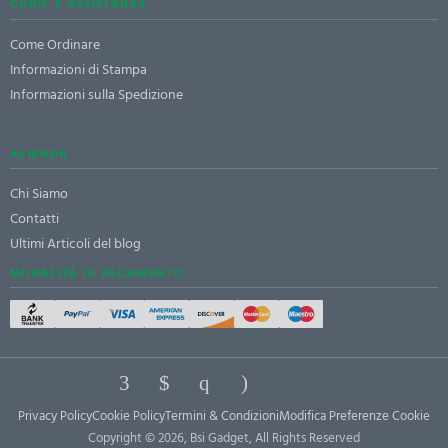
GUIDE E ASSISTENZA
Come Ordinare
Informazioni di Stampa
Informazioni sulla Spedizione
AZIENDA
Chi Siamo
Contatti
Ultimi Articoli del blog
MODALITÀ DI PAGAMENTO
Privacy Policy
Cookie Policy
Termini & Condizioni
Modifica Preferenze Cookie
Copyright © 2026, Bsi Gadget, All Rights Reserved